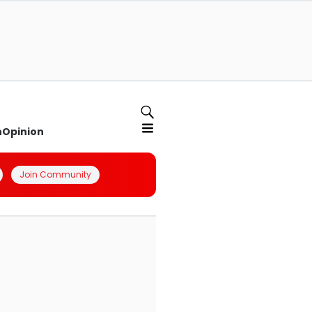
n
Opinion
Join Community