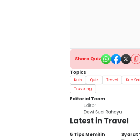
Share Quiz
Topics
Kuis
Quiz
Travel
Kue Ker
Traveling
Editorial Team
Editor
Dewi Suci Rahayu
Latest in Travel
5 Tips Memilih
Syarat 