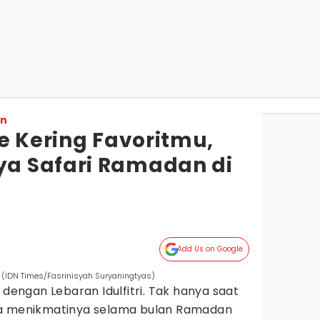
on
e Kering Favoritmu,
a Safari Ramadan di
Add Us on Google
ia (IDN Times/Fasrinisyah Suryaningtyas)
 dengan Lebaran Idulfitri. Tak hanya saat
ga menikmatinya selama bulan Ramadan