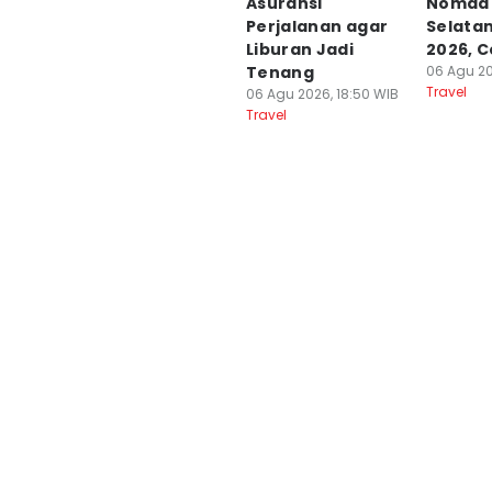
Asuransi
Nomad 
Perjalanan agar
Selata
Liburan Jadi
2026, C
Tenang
06 Agu 20
Travel
06 Agu 2026, 18:50 WIB
Travel