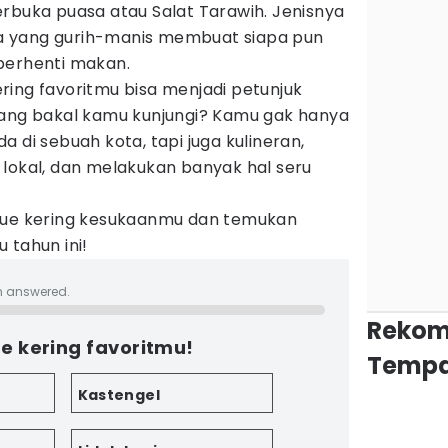
rbuka puasa atau Salat Tarawih. Jenisnya
 yang gurih-manis membuat siapa pun
berhenti makan.
ring favoritmu bisa menjadi petunjuk
yang bakal kamu kunjungi? Kamu gak hanya
 di sebuah kota, tapi juga kulineran,
 lokal, dan melakukan banyak hal seru
h kue kering kesukaanmu dan temukan
 tahun ini!
n answered.
Rekom
ue kering favoritmu!
Tempa
Kastengel