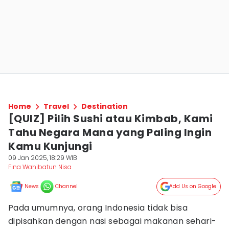
Home
Travel
Destination
⁠[QUIZ] Pilih Sushi atau Kimbab, Kami
Tahu Negara Mana yang Paling Ingin
Kamu Kunjungi
09 Jan 2025, 18:29 WIB
Fina Wahibatun Nisa
News
Channel
Add Us on Google
Pada umumnya, orang Indonesia tidak bisa
dipisahkan dengan nasi sebagai makanan sehari-