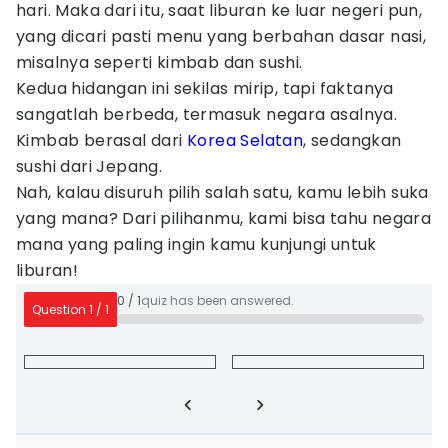
hari. Maka dari itu, saat liburan ke luar negeri pun,
yang dicari pasti menu yang berbahan dasar nasi,
misalnya seperti kimbab dan sushi.
Kedua hidangan ini sekilas mirip, tapi faktanya
sangatlah berbeda, termasuk negara asalnya.
Kimbab berasal dari
Korea Selatan
, sedangkan
sushi dari Jepang.
Nah, kalau disuruh pilih salah satu, kamu lebih suka
yang mana? Dari pilihanmu, kami bisa tahu negara
mana yang paling ingin kamu kunjungi untuk
liburan!
0
/
1
quiz has been answered.
Question
1
/
1