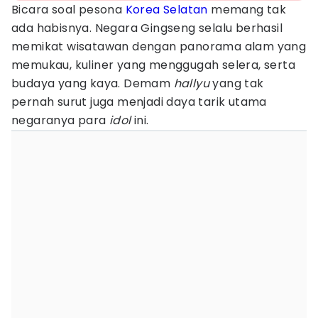
Bicara soal pesona
Korea Selatan
memang tak
ada habisnya. Negara Gingseng selalu berhasil
memikat wisatawan dengan panorama alam yang
memukau, kuliner yang menggugah selera, serta
budaya yang kaya. Demam
hallyu
yang tak
pernah surut juga menjadi daya tarik utama
negaranya para
idol
ini.