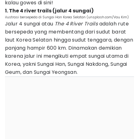
kalau gowes di sini!
1. The 4 river trails (jalur 4 sungai)
ilustrasi bersepeda di Sungai Han Korea Selatan (unsplash.com/Vau Kim)
Jalur 4 sungai atau
The 4 River
Trails
adalah rute
bersepeda yang membentang dari sudut barat
laut Korea Selatan hingga sudut tenggara, dengan
panjang hampir 600 km. Dinamakan demikian
karena jalur ini mengikuti empat sungai utama di
Korea, yakni Sungai Han, Sungai Nakdong, Sungai
Geum, dan Sungai Yeongsan.