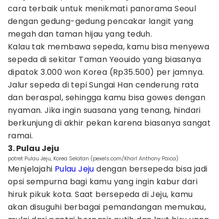
cara terbaik untuk menikmati panorama Seoul
dengan gedung-gedung pencakar langit yang
megah dan taman hijau yang teduh.
Kalau tak membawa sepeda, kamu bisa menyewa
sepeda di sekitar Taman Yeouido yang biasanya
dipatok 3.000 won Korea (Rp35.500) per jamnya.
Jalur sepeda di tepi Sungai Han cenderung rata
dan beraspal, sehingga kamu bisa gowes dengan
nyaman. Jika ingin suasana yang tenang, hindari
berkunjung di akhir pekan karena biasanya sangat
ramai.
3. Pulau Jeju
potret Pulau Jeju, Korea Selatan (pexels.com/Kharl Anthony Paica)
Menjelajahi
Pulau Jeju
dengan bersepeda bisa jadi
opsi sempurna bagi kamu yang ingin kabur dari
hiruk pikuk kota. Saat bersepeda di Jeju, kamu
akan disuguhi berbagai pemandangan memukau,