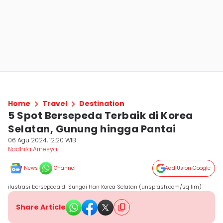
Home
Travel
Destination
5 Spot Bersepeda Terbaik di Korea
Selatan, Gunung hingga Pantai
06 Agu 2024, 12:20 WIB
Nadhifa Arnesya
News
Channel
Add Us on Google
ilustrasi bersepeda di Sungai Han Korea Selatan (unsplash.com/sq lim)
Share Article