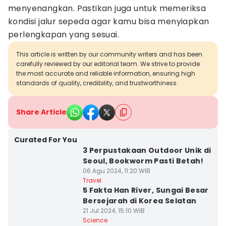
menyenangkan. Pastikan juga untuk memeriksa
kondisi jalur sepeda agar kamu bisa menyiapkan
perlengkapan yang sesuai.
This article is written by our community writers and has been
carefully reviewed by our editorial team. We strive to provide
the most accurate and reliable information, ensuring high
standards of quality, credibility, and trustworthiness.
Share Article
Curated For You
3 Perpustakaan Outdoor Unik di
Seoul, Bookworm Pasti Betah!
06 Agu 2024, 11:20 WIB
Travel
5 Fakta Han River, Sungai Besar
Bersejarah di Korea Selatan
21 Jul 2024, 15:10 WIB
Science