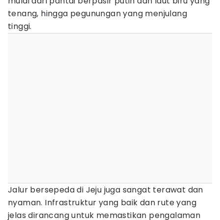
mulai dari pantai berpasir putih dan laut biru yang
tenang, hingga pegunungan yang menjulang
tinggi.
Jalur bersepeda di Jeju juga sangat terawat dan
nyaman. Infrastruktur yang baik dan rute yang
jelas dirancang untuk memastikan pengalaman