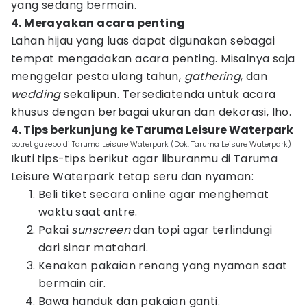
yang sedang bermain.
4. Merayakan acara penting
Lahan hijau yang luas dapat digunakan sebagai
tempat mengadakan acara penting. Misalnya saja
menggelar pesta ulang tahun,
gathering
, dan
wedding
sekalipun. Tersediatenda untuk acara
khusus dengan berbagai ukuran dan dekorasi, lho.
4. Tips berkunjung ke Taruma Leisure Waterpark
potret gazebo di Taruma Leisure Waterpark (Dok. Taruma Leisure Waterpark)
Ikuti tips-tips berikut agar liburanmu di Taruma
Leisure Waterpark tetap seru dan nyaman:
Beli tiket secara online agar menghemat
waktu saat antre.
Pakai
sunscreen
dan topi agar terlindungi
dari sinar matahari.
Kenakan pakaian renang yang nyaman saat
bermain air.
Bawa handuk dan pakaian ganti.