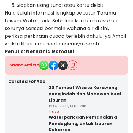
Siapkan uang tunai atau kartu debit
Nah, itulah informasi lengkap seputar Taruma
Leisure Waterpark. Sebelum kamu merasakan
serunya sensasi bermain wahana air di sini,
periksa perkiraan cuaca terlebih dahulu, ya Ambil
waktu liburanmu saat cuacanya cerah.
Penulis: Nethania Romauli
Share Article
Curated For You
20 Tempat Wisata Karawang
yang Indah dan Menawan buat
Liburan
18 Okt 2022, 13:09 WIB
Travel
Waterpark dan Pemandian di
Pandeglang, untuk Liburan
Keluarga