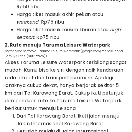
Rp50 ribu
Harga tiket masuk akhir pekan atau
weekend
: Rp75 ribu
Harga tiket masuk musim liburan atau
high
season
: Rp75 ribu
2. Rute menuju Taruma Leisure Waterpark
potret spot berfoto di Taruma Leisure Waterpark (google.com/maps/Hasna
Family Sutris (sutrizz4th))
Akses Taruma Leisure Waterpark terbilang sangat
mudah. Kamu bisa ke sini dengan naik kendaraan
roda empat dan transportasi umum. Apalagi
jaraknya cukup dekat, hanya berjarak sekitar 5
km dari Tol Karawang Barat. Cukup ikuti petunjuk
dan panduan rute ke Taruma Leisure Waterpark
berikut untuk menuju ke sana:
Dari Tol Karawang Barat, ikuti jalan menuju
Jalan Internasional Karawang Barat.
Teruslah melaju di Jalan Internasional