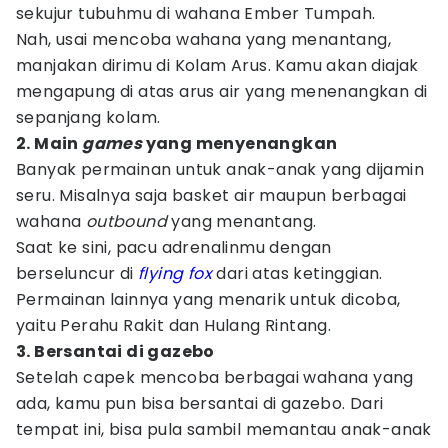
sekujur tubuhmu di wahana Ember Tumpah.
Nah, usai mencoba wahana yang menantang,
manjakan dirimu di Kolam Arus. Kamu akan diajak
mengapung di atas arus air yang menenangkan di
sepanjang kolam.
2. Main
games
yang menyenangkan
Banyak permainan untuk anak-anak yang dijamin
seru. Misalnya saja basket air maupun berbagai
wahana
outbound
yang menantang.
Saat ke sini, pacu adrenalinmu dengan
berseluncur di
flying fox
dari atas ketinggian.
Permainan lainnya yang menarik untuk dicoba,
yaitu Perahu Rakit dan Hulang Rintang.
3. Bersantai di gazebo
Setelah capek mencoba berbagai wahana yang
ada, kamu pun bisa bersantai di gazebo. Dari
tempat ini, bisa pula sambil memantau anak-anak