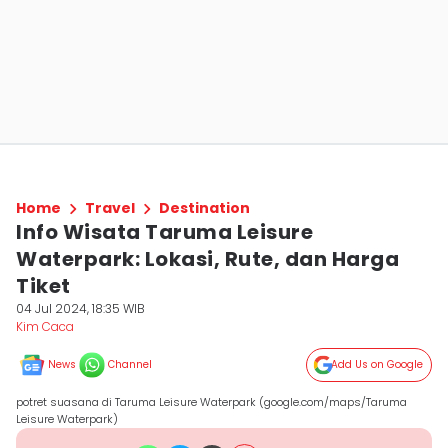
Home
Travel
Destination
Info Wisata Taruma Leisure
Waterpark: Lokasi, Rute, dan Harga
Tiket
04 Jul 2024, 18:35 WIB
Kim Caca
News
Channel
Add Us on Google
potret suasana di Taruma Leisure Waterpark (google.com/maps/Taruma
Leisure Waterpark)