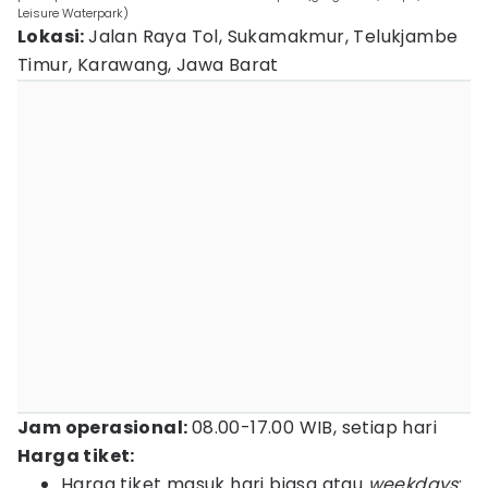
Leisure Waterpark)
Lokasi:
Jalan Raya Tol, Sukamakmur, Telukjambe
Timur, Karawang, Jawa Barat
Jam operasional:
08.00-17.00 WIB, setiap hari
Harga tiket:
Harga tiket masuk hari biasa atau
weekdays
: