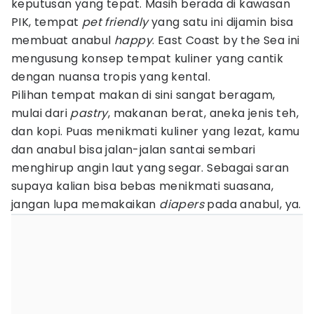
keputusan yang tepat. Masih berada di kawasan
PIK, tempat
pet friendly
yang satu ini dijamin bisa
membuat anabul
happy
. East Coast by the Sea ini
mengusung konsep tempat kuliner yang cantik
dengan nuansa tropis yang kental.
Pilihan tempat makan di sini sangat beragam,
mulai dari
pastry
, makanan berat, aneka jenis teh,
dan kopi. Puas menikmati kuliner yang lezat, kamu
dan anabul bisa jalan-jalan santai sembari
menghirup angin laut yang segar. Sebagai saran
supaya kalian bisa bebas menikmati suasana,
jangan lupa memakaikan
diapers
pada anabul, ya.