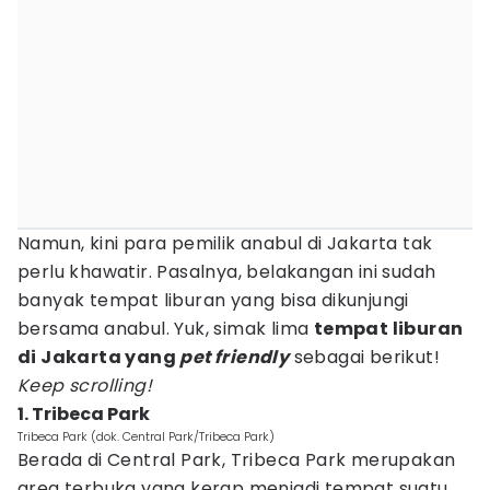
Namun, kini para pemilik anabul di Jakarta tak
perlu khawatir. Pasalnya, belakangan ini sudah
banyak tempat liburan yang bisa dikunjungi
bersama anabul. Yuk, simak lima
tempat liburan
di Jakarta yang
pet friendly
sebagai berikut!
Keep scrolling!
1. Tribeca Park
Tribeca Park (dok. Central Park/Tribeca Park)
Berada di Central Park, Tribeca Park merupakan
area terbuka yang kerap menjadi tempat suatu