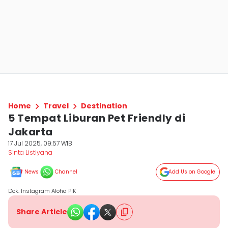
Home
Travel
Destination
5 Tempat Liburan Pet Friendly di
Jakarta
17 Jul 2025, 09:57 WIB
Sinta Listiyana
News
Channel
Add Us on Google
Dok. Instagram Aloha PIK
Share Article