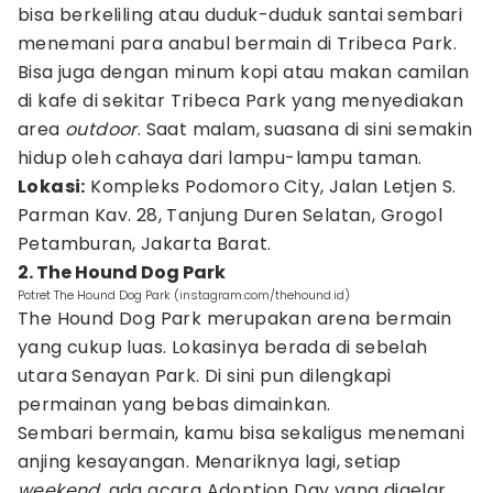
bisa berkeliling atau duduk-duduk santai sembari
menemani para anabul bermain di Tribeca Park.
Bisa juga dengan minum kopi atau makan camilan
di kafe di sekitar Tribeca Park yang menyediakan
area
outdoor
. Saat malam, suasana di sini semakin
hidup oleh cahaya dari lampu-lampu taman.
Lokasi:
Kompleks Podomoro City, Jalan Letjen S.
Parman Kav. 28, Tanjung Duren Selatan, Grogol
Petamburan, Jakarta Barat.
2. The Hound Dog Park
Potret The Hound Dog Park (instagram.com/thehound.id)
The Hound Dog Park merupakan arena bermain
yang cukup luas. Lokasinya berada di sebelah
utara Senayan Park. Di sini pun dilengkapi
permainan yang bebas dimainkan.
Sembari bermain, kamu bisa sekaligus menemani
anjing kesayangan. Menariknya lagi, setiap
weekend,
ada acara Adoption Day yang digelar