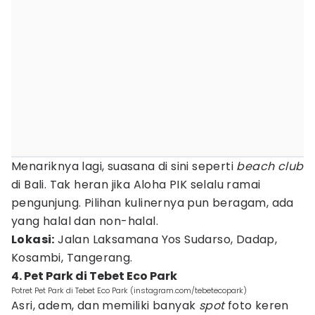
Menariknya lagi, suasana di sini seperti
beach club
di Bali. Tak heran jika Aloha PIK selalu ramai
pengunjung. Pilihan kulinernya pun beragam, ada
yang halal dan non-halal.
Lokasi:
Jalan Laksamana Yos Sudarso, Dadap,
Kosambi, Tangerang.
4. Pet Park di Tebet Eco Park
Potret Pet Park di Tebet Eco Park (instagram.com/tebetecopark)
Asri, adem, dan memiliki banyak
spot
foto keren