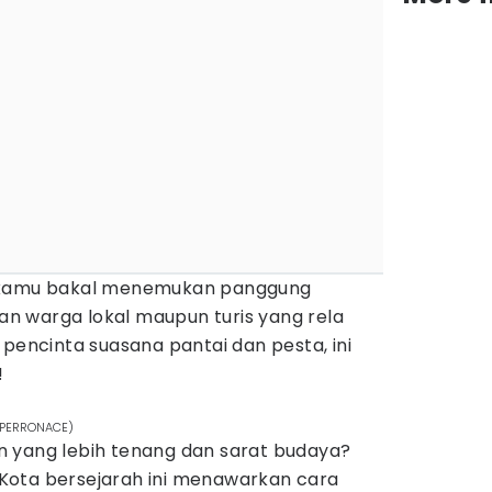
, kamu bakal menemukan panggung
dan warga lokal maupun turis yang rela
 pencinta suasana pantai dan pesta, ini
!
l PERRONACE)
 yang lebih tenang dan sarat budaya?
n. Kota bersejarah ini menawarkan cara