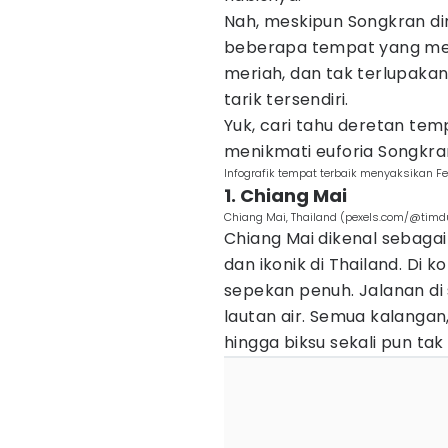
Nah, meskipun Songkran dir
beberapa tempat yang me
meriah, dan tak terlupakan
tarik tersendiri.
Yuk, cari tahu deretan te
menikmati euforia Songkran
Infografik tempat terbaik menyaksikan F
1. Chiang Mai
Chiang Mai, Thailand (pexels.com/@timd
Chiang Mai dikenal sebaga
dan ikonik di Thailand. Di k
sepekan penuh. Jalanan di
lautan air. Semua kalangan, 
hingga biksu sekali pun tak 