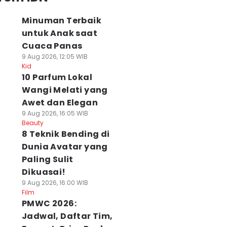
Minuman Terbaik
untuk Anak saat
Cuaca Panas
9 Aug 2026, 12:05 WIB
Kid
10 Parfum Lokal
Wangi Melati yang
Awet dan Elegan
9 Aug 2026, 16:05 WIB
Beauty
8 Teknik Bending di
Dunia Avatar yang
Paling Sulit
Dikuasai!
9 Aug 2026, 16:00 WIB
Film
PMWC 2026:
Jadwal, Daftar Tim,