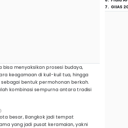
6
.
Piala A
7
.
GIIAS 2
ga bisa menyaksikan prosesi budaya,
ara keagamaan di kuil-kuil tua, hingga
n sebagai bentuk permohonan berkah.
alah kombinasi sempurna antara tradisi
)
ota besar, Bangkok jadi tempat
ama yang jadi pusat keramaian, yakni