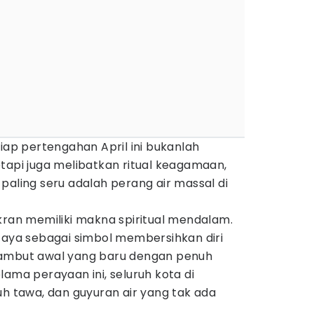
tiap pertengahan April ini bukanlah
tapi juga melibatkan ritual keagamaan,
paling seru adalah perang air massal di
kran memiliki makna spiritual mendalam.
caya sebagai simbol membersihkan diri
yambut awal yang baru dengan penuh
lama perayaan ini, seluruh kota di
uh tawa, dan guyuran air yang tak ada