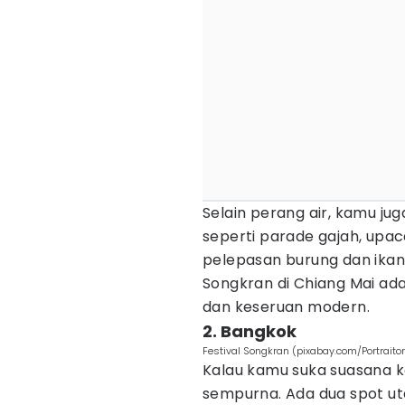
Selain perang air, kamu ju
seperti parade gajah, upac
pelepasan burung dan ika
Songkran di Chiang Mai ad
dan keseruan modern.
2. Bangkok
Festival Songkran (pixabay.com/Portraitor
Kalau kamu suka suasana k
sempurna. Ada dua spot ut