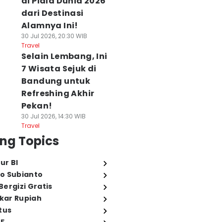
di Piala Dunia 2026
dari Destinasi
Alamnya Ini!
30 Jul 2026, 20:30 WIB
Travel
Selain Lembang, Ini
7 Wisata Sejuk di
Bandung untuk
Refreshing Akhir
Pekan!
30 Jul 2026, 14:30 WIB
Travel
ng Topics
ur BI
o Subianto
ergizi Gratis
ukar Rupiah
tus