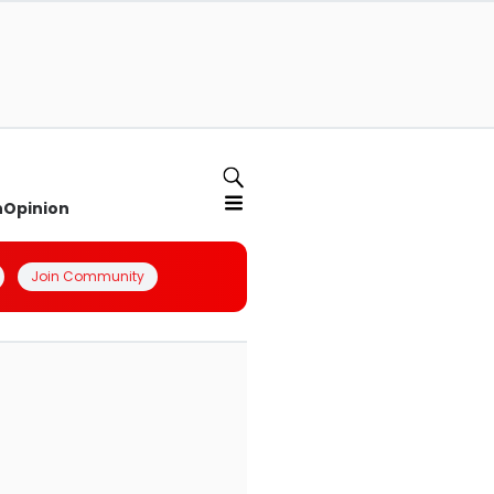
n
Opinion
Join Community