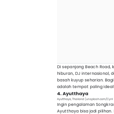
Di sepanjang Beach Road
hiburan, DJ internasional, 
basah kuyup seharian. Bagi
adalah tempat paling ideal
4. Ayutthaya
Ayutthaya, Thailand (unsplash.com/Cyri
Ingin pengalaman Songkran
Ayutthaya bisa jadi piliha