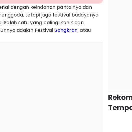
enal dengan keindahan pantainya dan
 menggoda, tetapi juga festival budayanya
 Salah satu yang paling ikonik dan
hunnya adalah Festival
Songkran
, atau
Rekom
Tempa