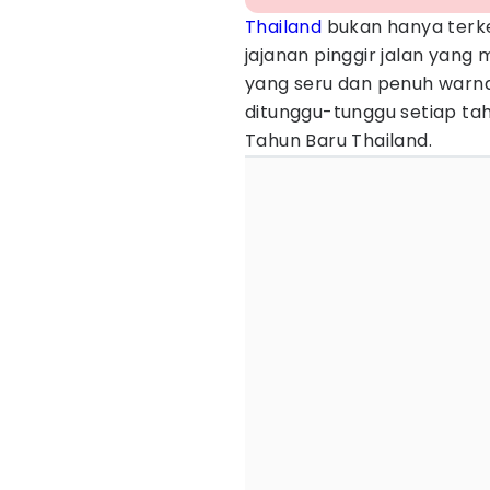
Thailand
bukan hanya terk
jajanan pinggir jalan yang
yang seru dan penuh warna.
ditunggu-tunggu setiap ta
Tahun Baru Thailand.