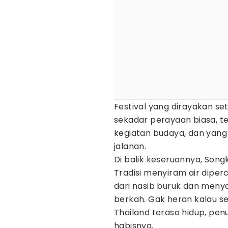
Festival yang dirayakan se
sekadar perayaan biasa, te
kegiatan budaya, dan yang 
jalanan.
Di balik keseruannya, Song
Tradisi menyiram air diper
dari nasib buruk dan men
berkah. Gak heran kalau se
Thailand terasa hidup, pen
habisnya.