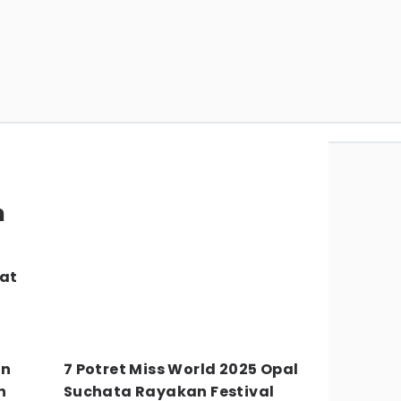
n
aat
in
7 Potret Miss World 2025 Opal
h
Suchata Rayakan Festival