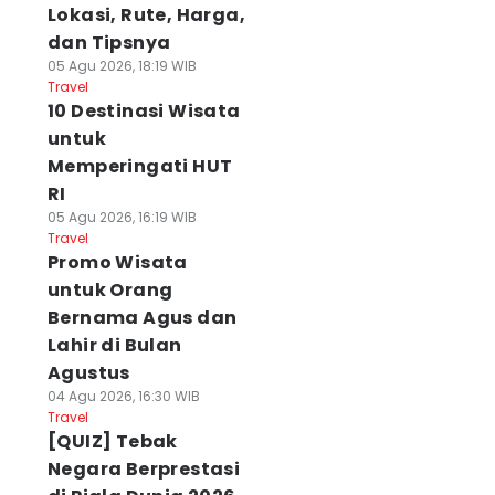
Lokasi, Rute, Harga,
dan Tipsnya
05 Agu 2026, 18:19 WIB
Travel
10 Destinasi Wisata
untuk
Memperingati HUT
RI
05 Agu 2026, 16:19 WIB
Travel
Promo Wisata
untuk Orang
Bernama Agus dan
Lahir di Bulan
Agustus
04 Agu 2026, 16:30 WIB
Travel
[QUIZ] Tebak
Negara Berprestasi