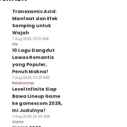
Tranexamic Acid:
Manfaat dan Efek
Samping untuk
Wajah
7 Aug 2026, 20:10 WIB
Life
10 Lagu Dangdut
Lawas Romantis
yang Populer,
Penuh Makna!
7 Aug 2026, 20:20 WIB
Relationship
Level Infinite Siap
Bawa Lineup Game
ke gamescom 2026,
Ini Judulnya!
7 Aug 2026, 20:00 WIB
Game