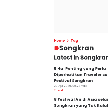
Home
Tag
Songkran
Latest in Songkra
5 Hal Penting yang Perlu
Diperhatikan Traveler s
Festival Songkran
20 Apr 2026, 05:28 WIB
Travel
8 Festival Air di Asia sela
Songkran yang Tak Kala