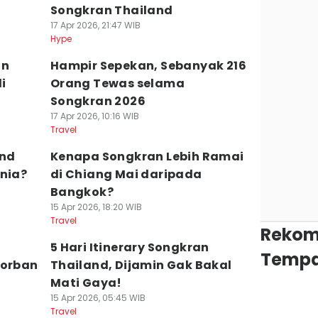
Songkran Thailand
17 Apr 2026, 21:47 WIB
Hype
an
Hampir Sepekan, Sebanyak 216
i
Orang Tewas selama
Songkran 2026
17 Apr 2026, 10:16 WIB
Travel
and
Kenapa Songkran Lebih Ramai
unia?
di Chiang Mai daripada
Bangkok?
15 Apr 2026, 18:20 WIB
Travel
Rekom
n
5 Hari Itinerary Songkran
Tempa
Korban
Thailand, Dijamin Gak Bakal
Mati Gaya!
15 Apr 2026, 05:45 WIB
Travel