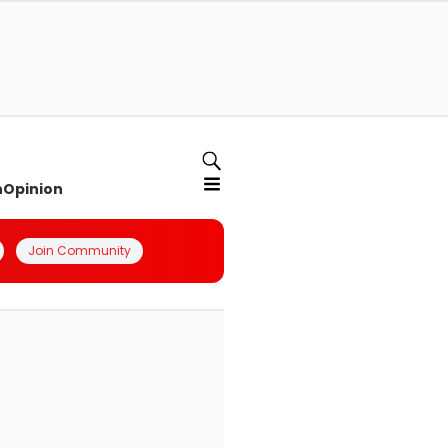
n
Opinion
Join Community