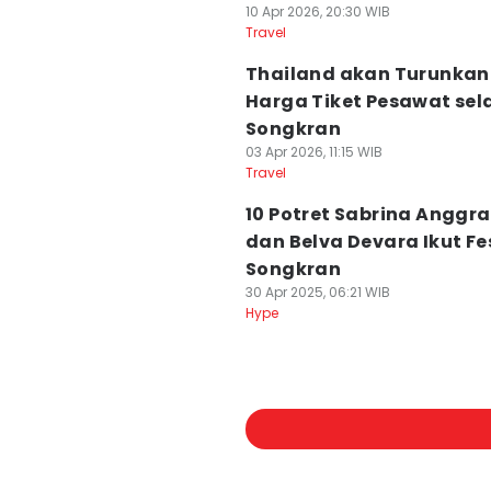
10 Apr 2026, 20:30 WIB
Travel
Thailand akan Turunkan
Harga Tiket Pesawat se
Songkran
03 Apr 2026, 11:15 WIB
Travel
10 Potret Sabrina Anggra
dan Belva Devara Ikut Fe
Songkran
30 Apr 2025, 06:21 WIB
Hype