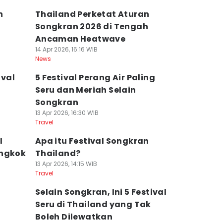
n
Thailand Perketat Aturan
Songkran 2026 di Tengah
Ancaman Heatwave
14 Apr 2026, 16:16 WIB
News
ival
5 Festival Perang Air Paling
Seru dan Meriah Selain
Songkran
13 Apr 2026, 16:30 WIB
Travel
l
Apa itu Festival Songkran
angkok
Thailand?
13 Apr 2026, 14:15 WIB
Travel
Selain Songkran, Ini 5 Festival
Seru di Thailand yang Tak
Boleh Dilewatkan