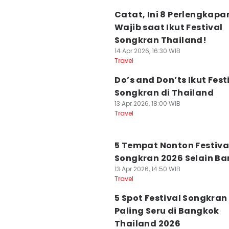
Catat, Ini 8 Perlengkapa
Wajib saat Ikut Festival
Songkran Thailand!
14 Apr 2026, 16:30 WIB
Travel
⁠Do’s and Don’ts Ikut Fest
Songkran di Thailand
13 Apr 2026, 18:00 WIB
Travel
5 Tempat Nonton Festiva
Songkran 2026 Selain B
13 Apr 2026, 14:50 WIB
Travel
5 Spot Festival Songkran
Paling Seru di Bangkok
Thailand 2026