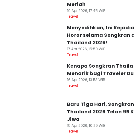
Meriah
19 Apr 2026, 17:45 WIB
Travel
Menyedihkan, Ini Kejadi
Horor selama Songkran d
Thailand 2026!
17 Apr 2026, 15:50 WIB
Travel
Kenapa Songkran Thail
Menarik bagi Traveler D
16 Apr 2026, 13:53 WIB
Travel
Baru Tiga Hari, Songkra
Thailand 2026 Telan 95 
Jiwa
15 Apr 2026, 10:29 WIB
Travel