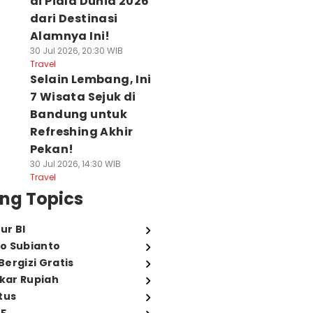
di Piala Dunia 2026
dari Destinasi
Alamnya Ini!
30 Jul 2026, 20:30 WIB
Travel
Selain Lembang, Ini
7 Wisata Sejuk di
Bandung untuk
Refreshing Akhir
Pekan!
30 Jul 2026, 14:30 WIB
Travel
ng Topics
ur BI
o Subianto
ergizi Gratis
ukar Rupiah
tus