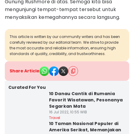
Gunung Rushmore di atas. Semoga kita bisa
mengunjungi tempat-tempat tersebut untuk
menyaksikan kemegahannya secara langsung.
This article is written by our community writers and has been
carefully reviewed by our editorial team. We strive to provide
the most accurate and reliable information, ensuring high
standards of quality, credibility, and trustworthiness.
Share Article
Curated For You
10 Danau Cantik di Rumania
Favorit Wisatawan, Pesonanya
Segarkan Mata
16 Jul 2022, 10:55 WIB
Travel
10 Taman Nasional Populer di
Amerika Serikat, Memanjakan