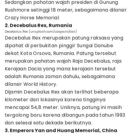
Sedangkan pahatan wajah presiden di Gunung
Rushmore setinggi 18 meter, sebagaimana dilansir
Crazy Horse Memorial.
2. Decebalus Rex, Rumania
Decebalus Rex (unsplash.com/coajacristian)
Decebalus Rex merupakan patung raksasa yang
dipahat di perbukitan pinggir Sungai Danube
dekat Kota Orsova, Rumania. Patung tersebut
merupakan pahatan wajah Raja Decebalus, raja
Kerajaan Dacia yang mana kerajaan tersebut
adalah Rumania zaman dahulu, sebagaimana
dilansir World History.
Dijamin Decebalus Rex akan terlihat beberapa
kilometer dari lokasinya karena tingginya
mencapai 54,8 meter. Uniknya, patung ini masih
tergolong baru karena dibangun pada tahun 1993
dan selesai satu dekade berikutnya.
3. Emperors Yan and Huang Memorial, China