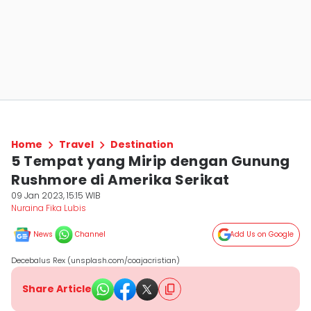
Home
Travel
Destination
5 Tempat yang Mirip dengan Gunung
Rushmore di Amerika Serikat
09 Jan 2023, 15:15 WIB
Nuraina Fika Lubis
News
Channel
Add Us on Google
Decebalus Rex (unsplash.com/coajacristian)
Share Article