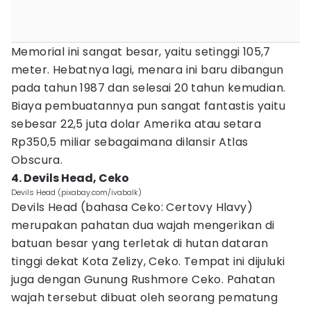
Memorial ini sangat besar, yaitu setinggi 105,7
meter. Hebatnya lagi, menara ini baru dibangun
pada tahun 1987 dan selesai 20 tahun kemudian.
Biaya pembuatannya pun sangat fantastis yaitu
sebesar 22,5 juta dolar Amerika atau setara
Rp350,5 miliar sebagaimana dilansir Atlas
Obscura.
4. Devils Head, Ceko
Devils Head (pixabay.com/ivabalk)
Devils Head (bahasa Ceko: Certovy Hlavy)
merupakan pahatan dua wajah mengerikan di
batuan besar yang terletak di hutan dataran
tinggi dekat Kota Zelizy, Ceko. Tempat ini dijuluki
juga dengan Gunung Rushmore Ceko. Pahatan
wajah tersebut dibuat oleh seorang pematung