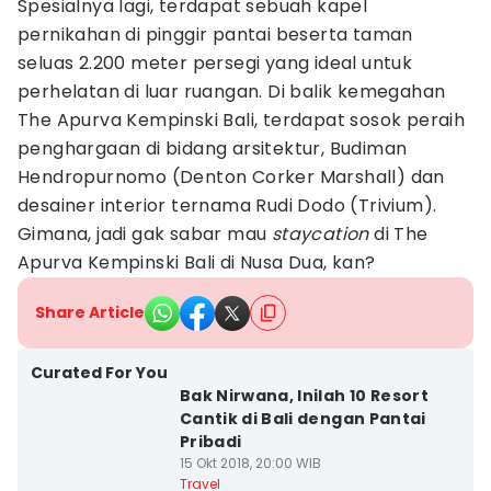
Spesialnya lagi, terdapat sebuah kapel
pernikahan di pinggir pantai beserta taman
seluas 2.200 meter persegi yang ideal untuk
perhelatan di luar ruangan. Di balik kemegahan
The Apurva Kempinski Bali, terdapat sosok peraih
penghargaan di bidang arsitektur, Budiman
Hendropurnomo (Denton Corker Marshall) dan
desainer interior ternama Rudi Dodo (Trivium).
Gimana, jadi gak sabar mau
staycation
di The
Apurva Kempinski Bali di Nusa Dua, kan?
Share Article
Curated For You
Bak Nirwana, Inilah 10 Resort
Cantik di Bali dengan Pantai
Pribadi
15 Okt 2018, 20:00 WIB
Travel