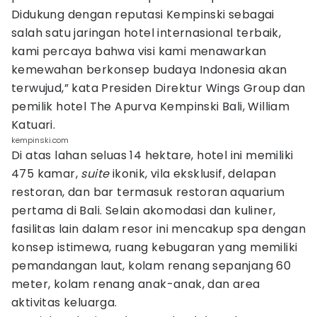
Didukung dengan reputasi Kempinski sebagai
salah satu jaringan hotel internasional terbaik,
kami percaya bahwa visi kami menawarkan
kemewahan berkonsep budaya Indonesia akan
terwujud,” kata Presiden Direktur Wings Group dan
pemilik hotel The Apurva Kempinski Bali, William
Katuari.
kempinski.com
Di atas lahan seluas 14 hektare, hotel ini memiliki
475 kamar,
suite
ikonik, vila eksklusif, delapan
restoran, dan bar termasuk restoran aquarium
pertama di Bali. Selain akomodasi dan kuliner,
fasilitas lain dalam resor ini mencakup spa dengan
konsep istimewa, ruang kebugaran yang memiliki
pemandangan laut, kolam renang sepanjang 60
meter, kolam renang anak-anak, dan area
aktivitas keluarga.