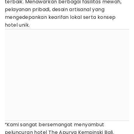
terbaik. Menawarkan berbagai fasilitas mewah,
pelayanan pribadi, desain artisanal yang
mengedepankan kearifan lokal serta konsep
hotel unik.
“Kami sangat bersemangat menyambut
peluncuran hotel The Apurva Kempinski Bali.