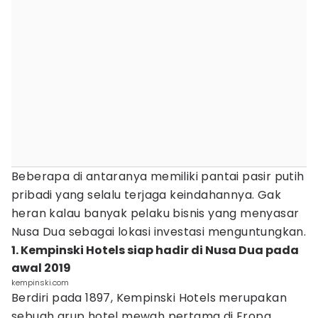
Beberapa di antaranya memiliki pantai pasir putih
pribadi yang selalu terjaga keindahannya. Gak
heran kalau banyak pelaku bisnis yang menyasar
Nusa Dua sebagai lokasi investasi menguntungkan.
1. Kempinski Hotels siap hadir di Nusa Dua pada
awal 2019
kempinski.com
Berdiri pada 1897, Kempinski Hotels merupakan
sebuah grup hotel mewah pertama di Eropa.