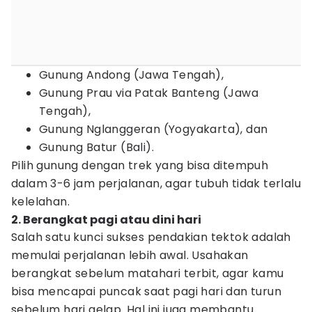
Gunung Andong (Jawa Tengah),
Gunung Prau via Patak Banteng (Jawa
Tengah),
Gunung Nglanggeran (Yogyakarta), dan
Gunung Batur (Bali).
Pilih gunung dengan trek yang bisa ditempuh
dalam 3-6 jam perjalanan, agar tubuh tidak terlalu
kelelahan.
2. Berangkat pagi atau dini hari
Salah satu kunci sukses pendakian tektok adalah
memulai perjalanan lebih awal. Usahakan
berangkat sebelum matahari terbit, agar kamu
bisa mencapai puncak saat pagi hari dan turun
sebelum hari gelap. Hal ini juga membantu