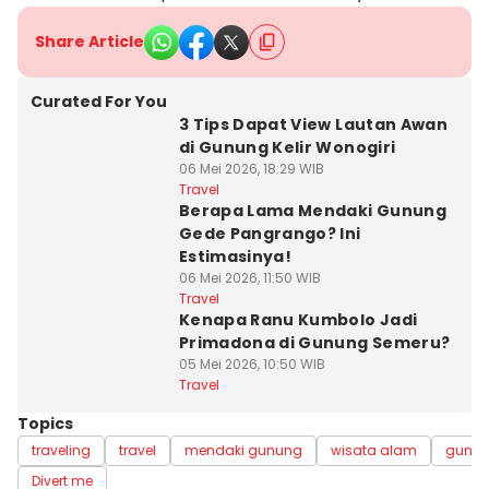
Share Article
Curated For You
3 Tips Dapat View Lautan Awan
di Gunung Kelir Wonogiri
06 Mei 2026, 18:29 WIB
Travel
Berapa Lama Mendaki Gunung
Gede Pangrango? Ini
Estimasinya!
06 Mei 2026, 11:50 WIB
Travel
Kenapa Ranu Kumbolo Jadi
Primadona di Gunung Semeru?
05 Mei 2026, 10:50 WIB
Travel
Topics
traveling
travel
mendaki gunung
wisata alam
gunu
Divert me