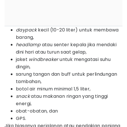
daypack
kecil (10-20 liter) untuk membawa
barang,
headlamp
atau senter kepala jika mendaki
dini hari atau turun saat gelap,
jaket
windbreaker
untuk mengatasi suhu
dingin,
sarung tangan dan buff untuk perlindungan
tambahan,
botol air minum minimal 1,5 liter,
snack
atau makanan ringan yang tinggi
energi,
obat-obatan, dan
GPS.
Jika biasanya perjalanan atau pendakian panjang