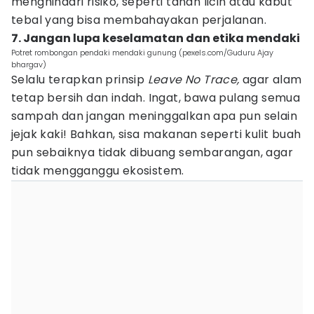
menghindari risiko, seperti tanah licin atau kabut
tebal yang bisa membahayakan perjalanan.
7. Jangan lupa keselamatan dan etika mendaki
Potret rombongan pendaki mendaki gunung (pexels.com/Guduru Ajay
bhargav)
Selalu terapkan prinsip
Leave No Trace,
agar alam
tetap bersih dan indah. Ingat, bawa pulang semua
sampah dan jangan meninggalkan apa pun selain
jejak kaki! Bahkan, sisa makanan seperti kulit buah
pun sebaiknya tidak dibuang sembarangan, agar
tidak mengganggu ekosistem.