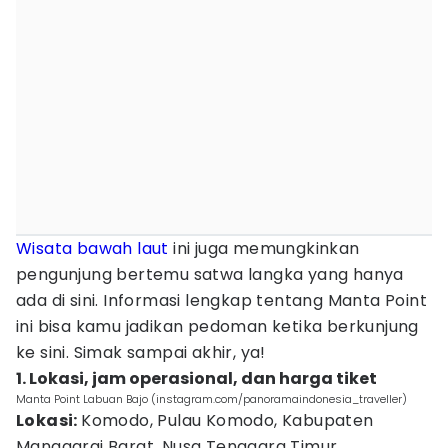
Wisata bawah
laut
ini juga memungkinkan
pengunjung bertemu satwa langka yang hanya
ada di sini. Informasi lengkap tentang Manta Point
ini bisa kamu jadikan pedoman ketika berkunjung
ke sini. Simak sampai akhir, ya!
1. Lokasi, jam operasional, dan harga tiket
Manta Point Labuan Bajo (instagram.com/panoramaindonesia_traveller)
Lokasi:
Komodo, Pulau Komodo, Kabupaten
Manggarai Barat, Nusa Tenggara Timur