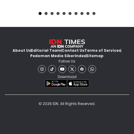
About Us
Editorial Team
Contact Us
Terms of Services
Pedoman Media Siber
Index
Sitemap
Follow Us
Download
© 2026 IDN. All Rights Reserved.