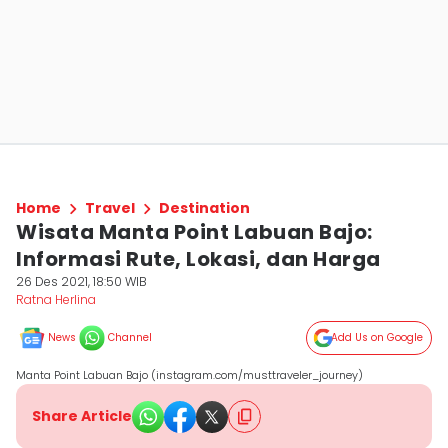
Home
Travel
Destination
Wisata Manta Point Labuan Bajo:
Informasi Rute, Lokasi, dan Harga
26 Des 2021, 18:50 WIB
Ratna Herlina
News
Channel
Add Us on Google
Manta Point Labuan Bajo (instagram.com/musttraveler_journey)
Share Article