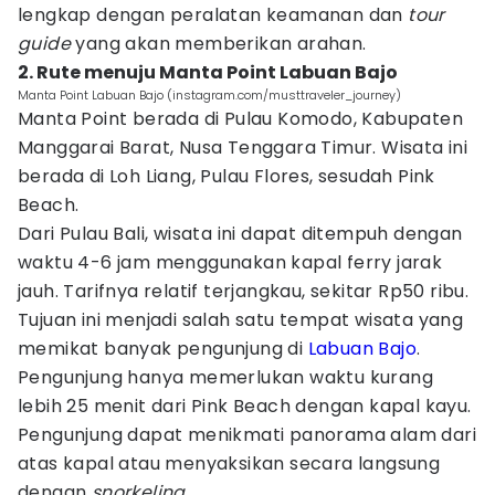
lengkap dengan peralatan keamanan dan
tour
guide
yang akan memberikan arahan.
2. Rute menuju Manta Point Labuan Bajo
Manta Point Labuan Bajo (instagram.com/musttraveler_journey)
Manta Point berada di Pulau Komodo, Kabupaten
Manggarai Barat, Nusa Tenggara Timur. Wisata ini
berada di Loh Liang, Pulau Flores, sesudah Pink
Beach.
Dari Pulau Bali, wisata ini dapat ditempuh dengan
waktu 4-6 jam menggunakan kapal ferry jarak
jauh. Tarifnya relatif terjangkau, sekitar Rp50 ribu.
Tujuan ini menjadi salah satu tempat wisata yang
memikat banyak pengunjung di
Labuan Bajo
.
Pengunjung hanya memerlukan waktu kurang
lebih 25 menit dari Pink Beach dengan kapal kayu.
Pengunjung dapat menikmati panorama alam dari
atas kapal atau menyaksikan secara langsung
dengan
snorkeling
.