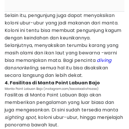
Selain itu, pengunjung juga dapat menyaksikan
koloni ubur-ubur yang jadi makanan dari manta.
Koloni ini tentu bisa membuat pengunjung kagum
dengan keindahan dan keunikannya.
Selanjutnya, menyaksikan terumbu karang yang
masih alami dan ikan laut yang bewarna -warni
bisa memanjakan mata. Bagi pencinta
diving
dan
snorkeling,
semua hal itu bisa disaksikan
secara langsung dan lebih dekat.
4. Fasilitas di Manta Point Labuan Bajo
Manta Point Labuan Bajo (instagram.com/bacalaodisfrazao)
Fasilitas di Manta Point Labuan Bajo akan
memberikan pengalaman yang luar biasa dan
juga mengesankan. Di sini sudah tersedia manta
sighting spot,
koloni ubur-ubur, hingga menjelajah
panorama bawah laut.