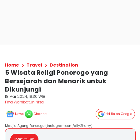
Home
Travel
Destination
5 Wisata Religi Ponorogo yang
Bersejarah dan Menarik untuk
Dikunjungi
18 Mar 2024, 19:30 WIB
Fina Wahibatun Nisa
News
Channel
Add Us on Google
Masjid Agung Ponorogo (instagram.com/ally2harry)
Intinya Sih