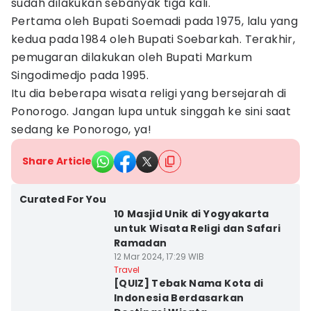
sudah dilakukan sebanyak tiga kali.
Pertama oleh Bupati Soemadi pada 1975, lalu yang
kedua pada 1984 oleh Bupati Soebarkah. Terakhir,
pemugaran dilakukan oleh Bupati Markum
Singodimedjo pada 1995.
Itu dia beberapa wisata religi yang bersejarah di
Ponorogo. Jangan lupa untuk singgah ke sini saat
sedang ke Ponorogo, ya!
Share Article
Curated For You
10 Masjid Unik di Yogyakarta
untuk Wisata Religi dan Safari
Ramadan
12 Mar 2024, 17:29 WIB
Travel
[QUIZ] Tebak Nama Kota di
Indonesia Berdasarkan