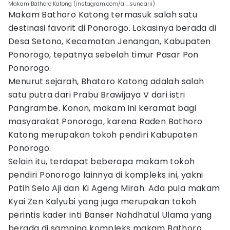
Makam Bathoro Katong (instagram.com/ai_sundarii)
Makam Bathoro Katong termasuk salah satu
destinasi favorit di Ponorogo. Lokasinya berada di
Desa Setono, Kecamatan Jenangan, Kabupaten
Ponorogo, tepatnya sebelah timur Pasar Pon
Ponorogo.
Menurut sejarah, Bhatoro Katong adalah salah
satu putra dari Prabu Brawijaya V dari istri
Pangrambe. Konon, makam ini keramat bagi
masyarakat Ponorogo, karena Raden Bathoro
Katong merupakan tokoh pendiri Kabupaten
Ponorogo.
Selain itu, terdapat beberapa makam tokoh
pendiri Ponorogo lainnya di kompleks ini, yakni
Patih Selo Aji dan Ki Ageng Mirah. Ada pula makam
Kyai Zen Kalyubi yang juga merupakan tokoh
perintis kader inti Banser Nahdhatul Ulama yang
berada di samping kompleks makam Bathoro