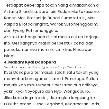
Terdapat beberapa tokoh yang dimakamkan di
Astana Srandil, antara lain Raden Mertokusumo,
Raden Mas Brotodirjo Bupati Sumoroto III, Mas
Adipati Brotodiningrat, Warok Suromenggolom,
dan Eyang Potromenggolo.
Arsitektur bangunan di sini masih cukup terjaga,
lho. Gerbangnya masih berbentuk candi dan
pemakamannya memiliki ciri khas Hindu dan
Islam.
4. Makam Kyai Donopura
Masjid Baiturrahman Setono (google.com/maps/Mas Azzam)
Kyai Donopura termasuk salah satu tokoh yang
menyebarkan agama Islam di Ponorogo. Beliau
melakukan misi tersebut bersama dua adiknya,
yakni Kyai Noyopuro dan Nyai Wongsopuro.
Jika kamu ingin ke sini, datanglah langsung ke
Dukuh Setono, Desa Tegalsari, Kecamatan Jetis,