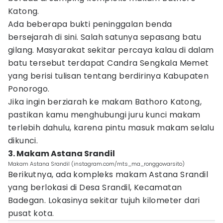
Katong.
Ada beberapa bukti peninggalan benda
bersejarah di sini. Salah satunya sepasang batu
gilang. Masyarakat sekitar percaya kalau di dalam
batu tersebut terdapat Candra Sengkala Memet
yang berisi tulisan tentang berdirinya Kabupaten
Ponorogo.
Jika ingin berziarah ke makam Bathoro Katong,
pastikan kamu menghubungi juru kunci makam
terlebih dahulu, karena pintu masuk makam selalu
dikunci.
3. Makam Astana Srandil
Makam Astana Srandil (instagram.com/mts_ma_ronggowarsito)
Berikutnya, ada kompleks makam Astana Srandil
yang berlokasi di Desa Srandil, Kecamatan
Badegan. Lokasinya sekitar tujuh kilometer dari
pusat kota.