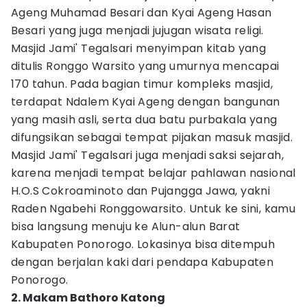
Ageng Muhamad Besari dan Kyai Ageng Hasan
Besari yang juga menjadi jujugan wisata religi.
Masjid Jami' Tegalsari menyimpan kitab yang
ditulis Ronggo Warsito yang umurnya mencapai
170 tahun. Pada bagian timur kompleks masjid,
terdapat Ndalem Kyai Ageng dengan bangunan
yang masih asli, serta dua batu purbakala yang
difungsikan sebagai tempat pijakan masuk masjid.
Masjid Jami' Tegalsari juga menjadi saksi sejarah,
karena menjadi tempat belajar pahlawan nasional
H.O.S Cokroaminoto dan Pujangga Jawa, yakni
Raden Ngabehi Ronggowarsito. Untuk ke sini, kamu
bisa langsung menuju ke Alun-alun Barat
Kabupaten Ponorogo. Lokasinya bisa ditempuh
dengan berjalan kaki dari pendapa Kabupaten
Ponorogo.
2. Makam Bathoro Katong