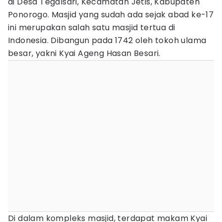
di Desa Tegalsari, Kecamatan Jetis, Kabupaten
Ponorogo. Masjid yang sudah ada sejak abad ke-17
ini merupakan salah satu masjid tertua di
Indonesia. Dibangun pada 1742 oleh tokoh ulama
besar, yakni Kyai Ageng Hasan Besari.
Di dalam kompleks masjid, terdapat makam Kyai