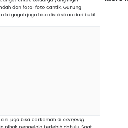
dah dan foto-foto cantik. Gunung
iri gagah juga bisa disaksikan dari bukit
sini juga bisa berkemah di
camping
 pihak pengelola terlebih dahulu. Saat