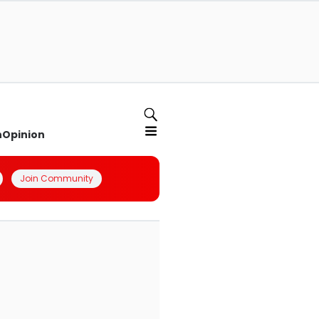
n
Opinion
Join Community