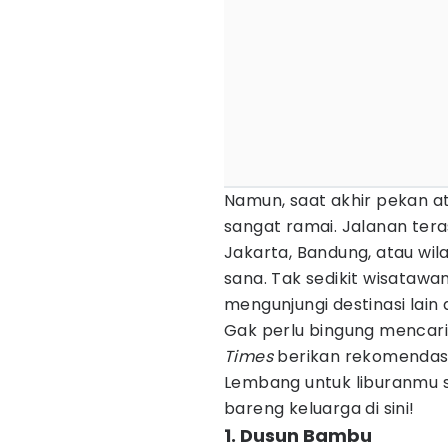
Namun, saat akhir pekan at
sangat ramai. Jalanan ter
Jakarta, Bandung, atau wil
sana. Tak sedikit wisatawa
mengunjungi destinasi lain
Gak perlu bingung mencari 
Times
berikan rekomendasi
Lembang untuk liburanmu s
bareng keluarga di sini!
1. Dusun Bambu