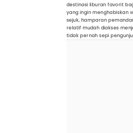
destinasi liburan favorit 
yang ingin menghabiskan 
sejuk, hamparan pemandanga
relatif mudah diakses men
tidak pernah sepi pengunju