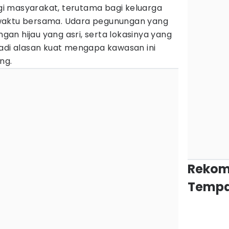
bagi masyarakat, terutama bagi keluarga
waktu bersama. Udara pegunungan yang
n hijau yang asri, serta lokasinya yang
jadi alasan kuat mengapa kawasan ini
ng.
Rekom
Tempa