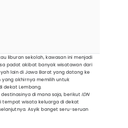
au liburan sekolah, kawasan ini menjadi
asa padat akibat banyak wisatawan dari
ayah lain di Jawa Barat yang datang ke
n yang akhirnya memilih untuk
 di dekat Lembang.
destinasinya di mana saja, berikut
IDN
 tempat wisata keluarga di dekat
elanjutnya. Asyik banget seru-seruan