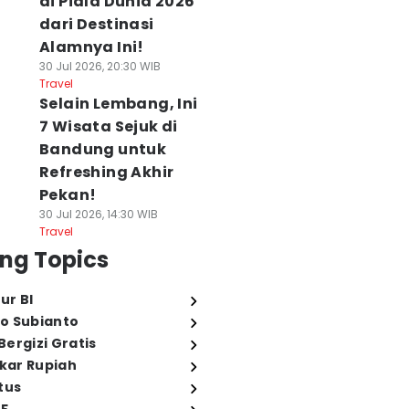
di Piala Dunia 2026
dari Destinasi
Alamnya Ini!
30 Jul 2026, 20:30 WIB
Travel
Selain Lembang, Ini
7 Wisata Sejuk di
Bandung untuk
Refreshing Akhir
Pekan!
30 Jul 2026, 14:30 WIB
Travel
ng Topics
ur BI
o Subianto
ergizi Gratis
ukar Rupiah
tus