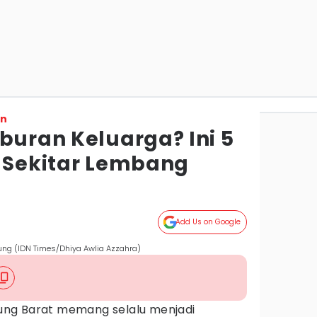
on
buran Keluarga? Ini 5
i Sekitar Lembang
Add Us on Google
ng (IDN Times/Dhiya Awlia Azzahra)
ng Barat memang selalu menjadi