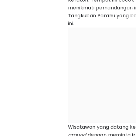
menikmati pemandangan in
Tangkuban Parahu yang berd
ini.
Wisatawan yang datang ke 
ground
dengan meminta izin