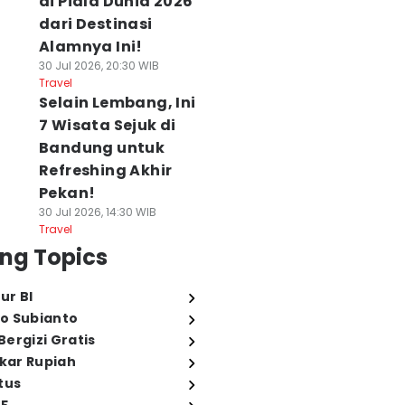
di Piala Dunia 2026
dari Destinasi
Alamnya Ini!
30 Jul 2026, 20:30 WIB
Travel
Selain Lembang, Ini
7 Wisata Sejuk di
Bandung untuk
Refreshing Akhir
Pekan!
30 Jul 2026, 14:30 WIB
Travel
ng Topics
ur BI
o Subianto
ergizi Gratis
ukar Rupiah
tus