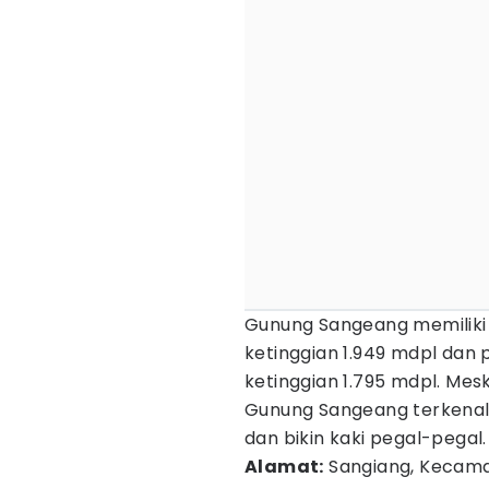
Gunung Sangeang memiliki 
ketinggian 1.949 mdpl dan
ketinggian 1.795 mdpl. Me
Gunung Sangeang terkena
dan bikin kaki pegal-pegal
Alamat:
Sangiang, Kecama