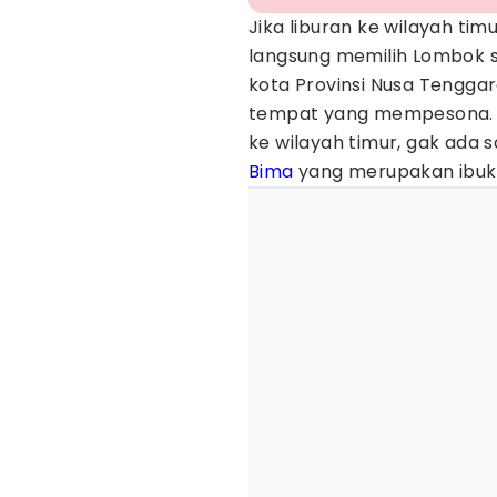
Jika liburan ke wilayah tim
langsung memilih Lombok se
kota Provinsi Nusa Tengga
tempat yang mempesona. 
ke wilayah timur, gak ada 
Bima
yang merupakan ibuko