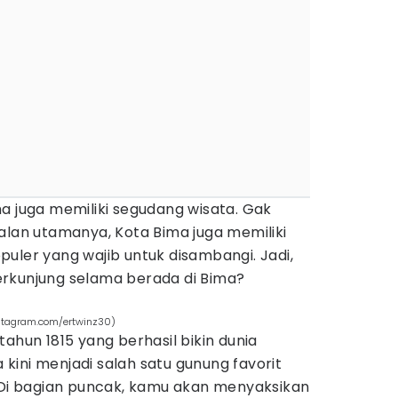
a juga memiliki segudang wisata. Gak
alan utamanya, Kota Bima juga memiliki
uler yang wajib untuk disambangi. Jadi,
rkunjung selama berada di Bima?
nstagram.com/ertwinz30)
ahun 1815 yang berhasil bikin dunia
ini menjadi salah satu gunung favorit
. Di bagian puncak, kamu akan menyaksikan