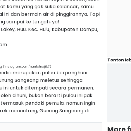
Buat kamu yang gak suka selancar, kamu
 ini dan bermain air di pinggirannya. Tapi
g sampai ke tengah, ya!
 Lakey, Huu, Kec. Hu'u, Kabupaten Dompu,
 jam
Tonton leb
 (instagram.com/naufalnajib7)
ndiri merupakan pulau berpenghuni.
unung Sangeang meletus sehingga
 ini untuk ditempati secara permanen.
eh dihuni, bukan berarti pulau ini gak
u termasuk pendaki pemula, namun ingin
rek menantang, Gunung Sangeang di
More 