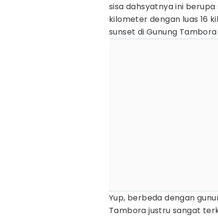
sisa dahsyatnya ini berup
kilometer dengan luas 16 ki
sunset di Gunung Tambora
Yup, berbeda dengan gunu
Tambora justru sangat te