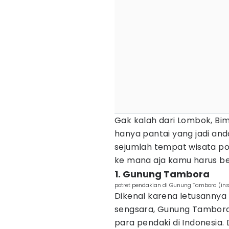
Gak kalah dari Lombok, Bim
hanya pantai yang jadi and
sejumlah tempat wisata pop
ke mana aja kamu harus be
1. Gunung Tambora
potret pendakian di Gunung Tambora (i
Dikenal karena letusannya t
sengsara, Gunung Tambora k
para pendaki di Indonesia