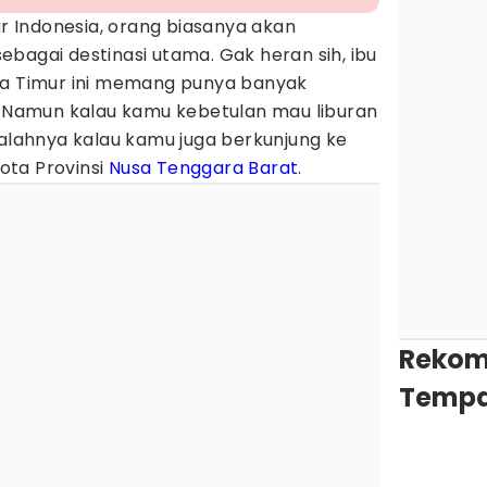
ur Indonesia, orang biasanya akan
bagai destinasi utama. Gak heran sih, ibu
ra Timur ini memang punya banyak
Namun kalau kamu kebetulan mau liburan
salahnya kalau kamu juga berkunjung ke
ta Provinsi
Nusa Tenggara Barat
.
Rekom
Tempa