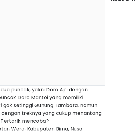
dua puncak, yakni Doro Api dengan
 puncak Doro Mantoi yang memiliki
ski gak setinggi Gunung Tambora, namun
l dengan treknya yang cukup menantang
. Tertarik mencoba?
tan Wera, Kabupaten Bima, Nusa