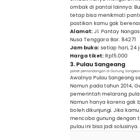
ombak di pantai lainnya. 
tetap bisa menikmati pantai
pastikan kamu gak berenan
Alamat:
Jl. Pantay Nangas
Nusa Tenggara Bar. 84271
Jam buka:
setiap hari, 24
Harga tiket:
Rp15.000
3. Pulau Sangeang
potret pemandangan di Gunung Sangeang
Awalnya Pulau Sangeang se
Namun pada tahun 2014, G
pemerintah melarang pulau
Namun hanya karena gak bol
boleh dikunjungi. Jika kam
mencoba gunung dengan t
pulau ini bisa jadi solusinya.