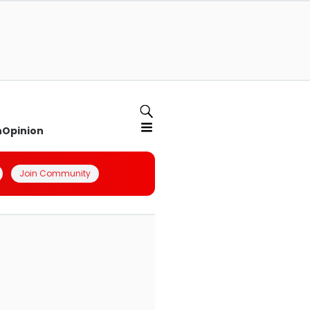
n
Opinion
Join Community