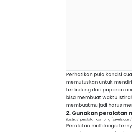
Perhatikan pula kondisi cu
memutuskan untuk mendiri
terlindung dari paparan a
bisa membuat waktu istira
membuatmu jadi harus m
2. Gunakan peralatan m
ilustrasi peralatan camping (pexels.com/C
Peralatan multifungsi ter