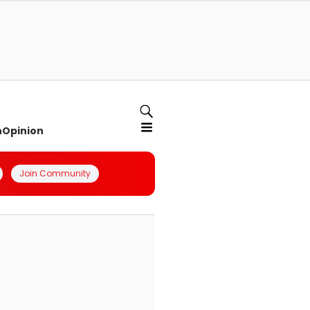
n
Opinion
Join Community