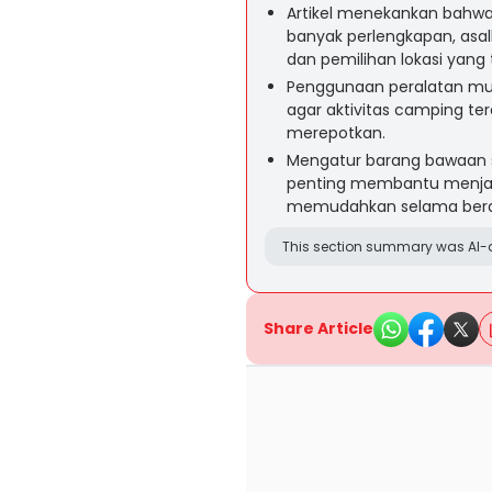
Artikel menekankan bahw
banyak perlengkapan, asal
dan pemilihan lokasi yang 
Penggunaan peralatan mult
agar aktivitas camping ter
merepotkan.
Mengatur barang bawaan 
penting membantu menja
memudahkan selama berakt
This section summary was AI-a
Share Article