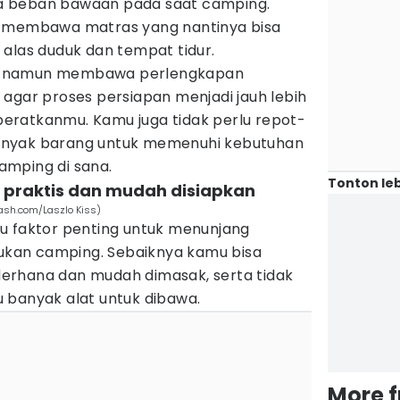
a beban bawaan pada saat camping.
a membawa matras yang nantinya bisa
alas duduk dan tempat tidur.
tis, namun membawa perlengkapan
agar proses persiapan menjadi jauh lebih
eratkanmu. Kamu juga tidak perlu repot-
anyak barang untuk memenuhi kebutuhan
amping di sana.
Tonton leb
praktis dan mudah disiapkan
ash.com/Laszlo Kiss)
u faktor penting untuk menunjang
kan camping. Sebaiknya kamu bisa
erhana dan mudah dimasak, serta tidak
 banyak alat untuk dibawa.
More 