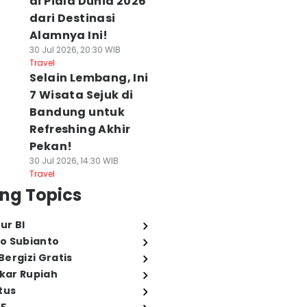
di Piala Dunia 2026
dari Destinasi
Alamnya Ini!
30 Jul 2026, 20:30 WIB
Travel
Selain Lembang, Ini
7 Wisata Sejuk di
Bandung untuk
Refreshing Akhir
Pekan!
30 Jul 2026, 14:30 WIB
Travel
ng Topics
ur BI
o Subianto
ergizi Gratis
ukar Rupiah
tus