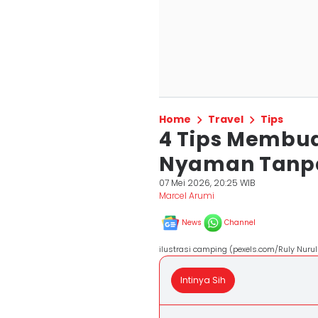
Home
Travel
Tips
4 Tips Membu
Nyaman Tanpa
07 Mei 2026, 20:25 WIB
Marcel Arumi
News
Channel
ilustrasi camping (pexels.com/Ruly Nurul
Intinya Sih