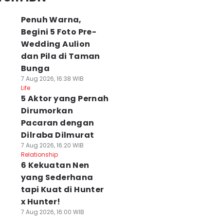
Penuh Warna,
Begini 5 Foto Pre-
Wedding Aulion
dan Pila di Taman
Bunga
7 Aug 2026, 16:38 WIB
Life
5 Aktor yang Pernah
Dirumorkan
Pacaran dengan
Dilraba Dilmurat
7 Aug 2026, 16:20 WIB
Relationship
6 Kekuatan Nen
yang Sederhana
tapi Kuat di Hunter
x Hunter!
7 Aug 2026, 16:00 WIB