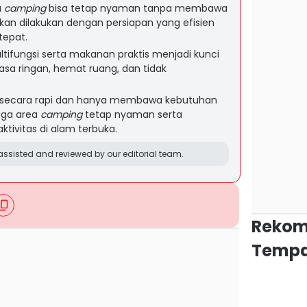
a
camping
bisa tetap nyaman tanpa membawa
kan dilakukan dengan persiapan yang efisien
tepat.
ifungsi serta makanan praktis menjadi kunci
asa ringan, hemat ruang, dan tidak
secara rapi dan hanya membawa kebutuhan
ga area
camping
tetap nyaman serta
ivitas di alam terbuka.
ssisted and reviewed by our editorial team.
Rekom
Tempa