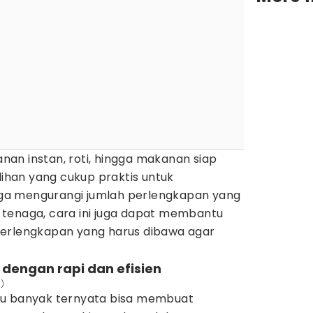
an instan, roti, hingga makanan siap
lihan yang cukup praktis untuk
a mengurangi jumlah perlengkapan yang
tenaga, cara ini juga dapat membantu
perlengkapan yang harus dibawa agar
dengan rapi dan efisien
n)
lu banyak ternyata bisa membuat