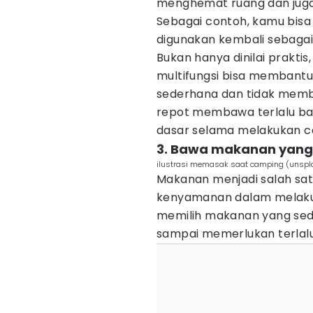
menghemat ruang dan jug
Sebagai contoh, kamu bis
digunakan kembali sebagai 
Bukan hanya dinilai prak
multifungsi bisa membantu 
sederhana dan tidak memb
repot membawa terlalu b
dasar selama melakukan c
3. Bawa makanan yang 
ilustrasi memasak saat camping (unspl
Makanan menjadi salah sat
kenyamanan dalam melaku
memilih makanan yang sed
sampai memerlukan terlalu