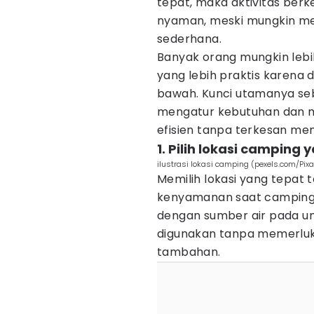
tepat, maka aktivitas ber
nyaman, meski mungkin me
sederhana.
Banyak orang mungkin leb
yang lebih praktis karena d
bawah. Kunci utamanya se
mengatur kebutuhan dan 
efisien tanpa terkesan me
1. Pilih lokasi camping 
ilustrasi lokasi camping (pexels.com/Pix
Memilih lokasi yang tepat
kenyamanan saat camping 
dengan sumber air pada um
digunakan tanpa memerluk
tambahan.