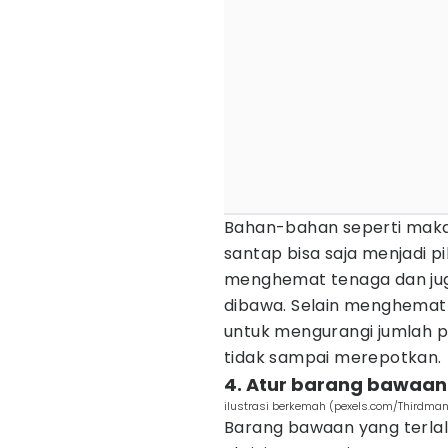
Bahan-bahan seperti makan
santap bisa saja menjadi pi
menghemat tenaga dan jug
dibawa. Selain menghemat 
untuk mengurangi jumlah 
tidak sampai merepotkan.
4. Atur barang bawaan 
ilustrasi berkemah (pexels.com/Thirdma
Barang bawaan yang terla