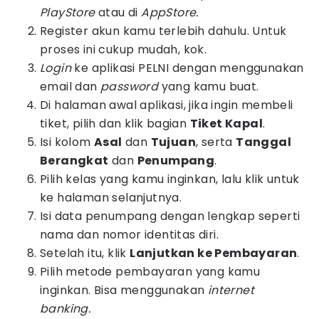
PlayStore
atau di
AppStore.
Register akun kamu terlebih dahulu. Untuk
proses ini cukup mudah, kok.
Login
ke aplikasi PELNI dengan menggunakan
email dan
password
yang kamu buat.
Di halaman awal aplikasi, jika ingin membeli
tiket, pilih dan klik bagian
Tiket Kapal
.
Isi kolom
Asal
dan
Tujuan
, serta
Tanggal
Berangkat
dan
Penumpang
.
Pilih kelas yang kamu inginkan, lalu klik untuk
ke halaman selanjutnya.
Isi data penumpang dengan lengkap seperti
nama dan nomor identitas diri.
Setelah itu, klik
Lanjutkan ke Pembayaran
.
Pilih metode pembayaran yang kamu
inginkan. Bisa menggunakan
internet
banking.