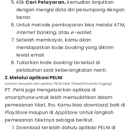
Klik
Cari Pelayaran,
kemudian lanjutkan
dengan mengisi data diri penumpang dengan
benar.
Untuk metode pembayaran bisa melalui ATM,
internet banking
, atau
e-wallet.
Setelah membayar, kamu akan
mendapatkan kode
booking
yang dikirim
lewat email.
Tukarkan kode
booking
tersebut di
pelabuhan saat keberangkatan nanti.
2. Melalui aplikasi PELNI
ilustrasi tampilan dari aplikasi PELNI (dok. Pribadi/Kiswanto Sugeng)
PT. Pelni juga mengeluarkan aplikasi di
smartphone
untuk lebih memudahkan dalam
pemesanan tiket, lho. Kamu bisa
download,
baik di
PlayStore
maupun di
AppStore
. Untuk langkah
pemesanan tiketnya sebagai berikut.
Download terlebih dahulu aplikasi PELNI di