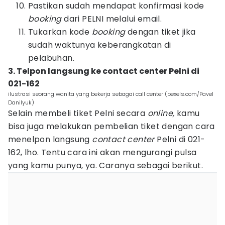
Pastikan sudah mendapat konfirmasi kode
booking
dari PELNI melalui email.
Tukarkan kode
booking
dengan tiket jika
sudah waktunya keberangkatan di
pelabuhan.
3. Telpon langsung ke contact center Pelni di
021-162
ilustrasi seorang wanita yang bekerja sebagai call center (pexels.com/Pavel
Danilyuk)
Selain membeli tiket Pelni secara
online,
kamu
bisa juga melakukan pembelian tiket dengan cara
menelpon langsung
contact center
Pelni di 021-
162, lho. Tentu cara ini akan mengurangi pulsa
yang kamu punya, ya. Caranya sebagai berikut.