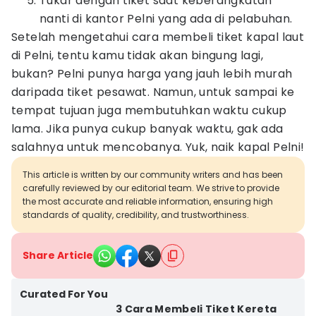
Tukar dengan tiket saat keberangkatan
nanti di kantor Pelni yang ada di pelabuhan.
Setelah mengetahui cara membeli tiket kapal laut
di Pelni, tentu kamu tidak akan bingung lagi,
bukan? Pelni punya harga yang jauh lebih murah
daripada tiket pesawat. Namun, untuk sampai ke
tempat tujuan juga membutuhkan waktu cukup
lama. Jika punya cukup banyak waktu, gak ada
salahnya untuk mencobanya. Yuk, naik kapal Pelni!
This article is written by our community writers and has been
carefully reviewed by our editorial team. We strive to provide
the most accurate and reliable information, ensuring high
standards of quality, credibility, and trustworthiness.
Share Article
Curated For You
3 Cara Membeli Tiket Kereta