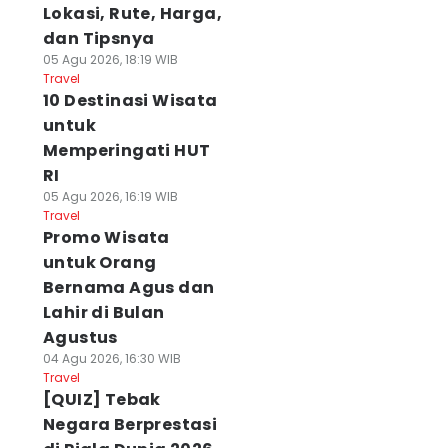
Lokasi, Rute, Harga,
dan Tipsnya
05 Agu 2026, 18:19 WIB
Travel
10 Destinasi Wisata
untuk
Memperingati HUT
RI
05 Agu 2026, 16:19 WIB
Travel
Promo Wisata
untuk Orang
Bernama Agus dan
Lahir di Bulan
Agustus
04 Agu 2026, 16:30 WIB
Travel
[QUIZ] Tebak
Negara Berprestasi