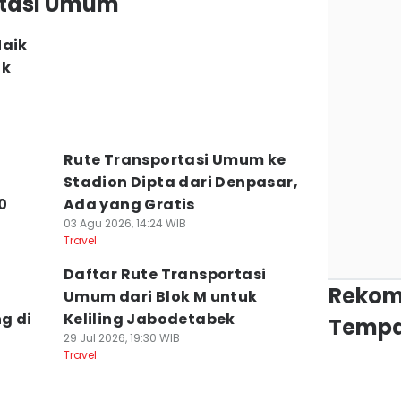
ortasi Umum
Naik
uk
Rute Transportasi Umum ke
Stadion Dipta dari Denpasar,
0
Ada yang Gratis
03 Agu 2026, 14:24 WIB
Travel
Daftar Rute Transportasi
Rekom
Umum dari Blok M untuk
g di
Keliling Jabodetabek
Tempa
29 Jul 2026, 19:30 WIB
Travel