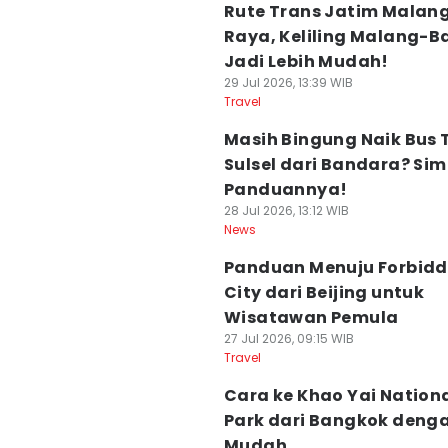
Rute Trans Jatim Malan
Raya, Keliling Malang-B
Jadi Lebih Mudah!
29 Jul 2026, 13:39 WIB
Travel
Masih Bingung Naik Bus 
Sulsel dari Bandara? Si
Panduannya!
28 Jul 2026, 13:12 WIB
News
Panduan Menuju Forbid
City dari Beijing untuk
Wisatawan Pemula
27 Jul 2026, 09:15 WIB
Travel
Cara ke Khao Yai Nation
Park dari Bangkok deng
Mudah