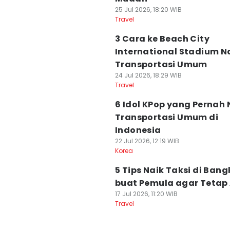
25 Jul 2026, 18:20 WIB
Travel
3 Cara ke Beach City
International Stadium N
Transportasi Umum
24 Jul 2026, 18:29 WIB
Travel
6 Idol KPop yang Pernah 
Transportasi Umum di
Indonesia
22 Jul 2026, 12:19 WIB
Korea
5 Tips Naik Taksi di Ban
buat Pemula agar Teta
17 Jul 2026, 11:20 WIB
Travel