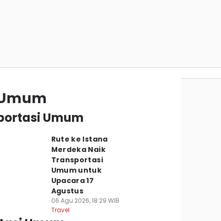
i Umum
sportasi Umum
Rute ke Istana
Merdeka Naik
Transportasi
Umum untuk
Upacara 17
Agustus
06 Agu 2026, 18:29 WIB
Travel