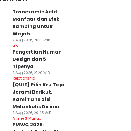
Tranexamic Acid:
Manfaat dan Efek
Samping untuk
Wajah
7 Aug 2026, 20:10 WIB
Life
Pengertian Human
Design dan 5
Tipenya
7 Aug 2026, 21:20 WIB
Relationship
[QUIZ] Pilih Kru Topi
Jerami Berikut,
Kami Tahu Sisi
Melankolis Dirimu
7 Aug 2026, 20:45 WIB
Anime & Manga
PMWC 2026: