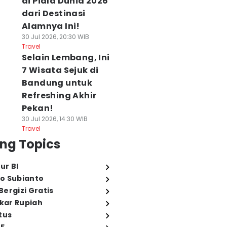
di Piala Dunia 2026
dari Destinasi
Alamnya Ini!
30 Jul 2026, 20:30 WIB
Travel
Selain Lembang, Ini
7 Wisata Sejuk di
Bandung untuk
Refreshing Akhir
Pekan!
30 Jul 2026, 14:30 WIB
Travel
ng Topics
ur BI
o Subianto
ergizi Gratis
ukar Rupiah
tus