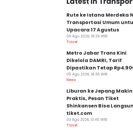
Latest in Transp
Rute ke Istana Merdeka 
Transportasi Umum unt
Upacara 17 Agustus
06 Agu 2026, 18:29 WIB
Travel
Metro Jabar Trans Kini
Dikelola DAMRI, Tarif
Dipastikan Tetap Rp4.90
05 Agu 2026, 18:35 WIB
News
Liburan ke Jepang Makin
Praktis, Pesan Tiket
Shinkansen Bisa Langsun
tiket.com
03 Agu 2026, 13:45 WIB
Travel