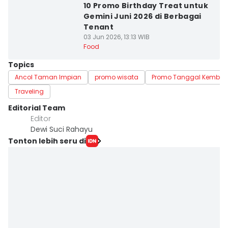
10 Promo Birthday Treat untuk
Gemini Juni 2026 di Berbagai
Tenant
03 Jun 2026, 13:13 WIB
Food
Topics
Ancol Taman Impian
promo wisata
Promo Tanggal Kembar
Traveling
Editorial Team
Editor
Dewi Suci Rahayu
Tonton lebih seru di