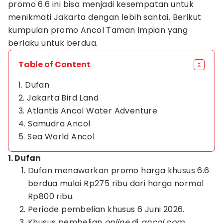
promo 6.6 ini bisa menjadi kesempatan untuk
menikmati Jakarta dengan lebih santai. Berikut
kumpulan promo Ancol Taman Impian yang
berlaku untuk berdua.
Table of Content
1. Dufan
2. Jakarta Bird Land
3. Atlantis Ancol Water Adventure
4. Samudra Ancol
5. Sea World Ancol
1. Dufan
Dufan menawarkan promo harga khusus 6.6
berdua mulai Rp275 ribu dari harga normal
Rp800 ribu.
Periode pembelian khusus 6 Juni 2026.
Khusus pembelian
online
di
ancol.com
.