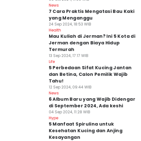
News
7 Cara Praktis Mengatasi Bau Kaki
yang Menganggu
24 Sep 2024, 18:53 WIB
Health
Mau Kuliah di Jerman? Ini 5 Kota di
Jerman dengan Biaya Hidup
Termurah
13 Sep 2024, 17:17 WIB
Life
5 Perbedaan Sifat Kucing Jantan
dan Betina, Calon Pemilik Wajib
Tahu!
12 Sep 2024, 09:44 WIB
News
6 Album Baru yang Wajib Didengar
di September 2024, Ada keshi
04 Sep 2024, 11:28 WIB
Hype
5 Manfaat Spirulina untuk
Kesehatan Kucing dan Anjing
Kesayangan