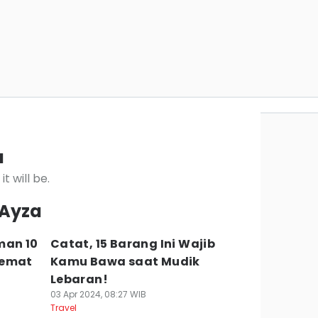
a
it will be.
 Ayza
man 10
Catat, 15 Barang Ini Wajib
Hemat
Kamu Bawa saat Mudik
Lebaran!
03 Apr 2024, 08:27 WIB
Travel