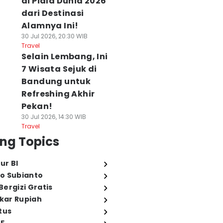
di Piala Dunia 2026
dari Destinasi
Alamnya Ini!
30 Jul 2026, 20:30 WIB
Travel
Selain Lembang, Ini
7 Wisata Sejuk di
Bandung untuk
Refreshing Akhir
Pekan!
30 Jul 2026, 14:30 WIB
Travel
ng Topics
ur BI
o Subianto
ergizi Gratis
ukar Rupiah
tus