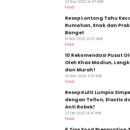
22 Nov 2023, 14:47 WIB
Food
Resep Lontong Tahu Kec
Rumahan, Enak dan Prak
Banget
13 Nov 2023, 10:07 WIB
Food
10 Rekomendasi Pusat Ol
Oleh Khas Madiun, Leng
dan Murah!
03 Nov 2023, 11:15 WIB
Food
Resep Kulit Lumpia Simpe
dengan Teflon, Elastis d
Anti Robek!
27 Okt 2023, 14:15 WIB
Food
6 Tips Food Preparation