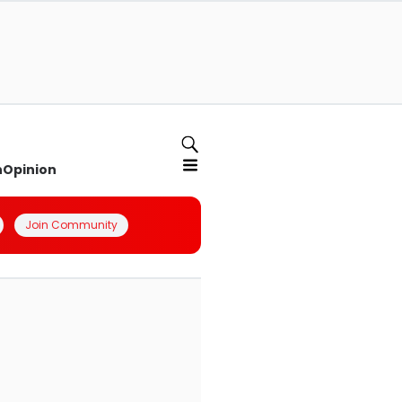
n
Opinion
Join Community