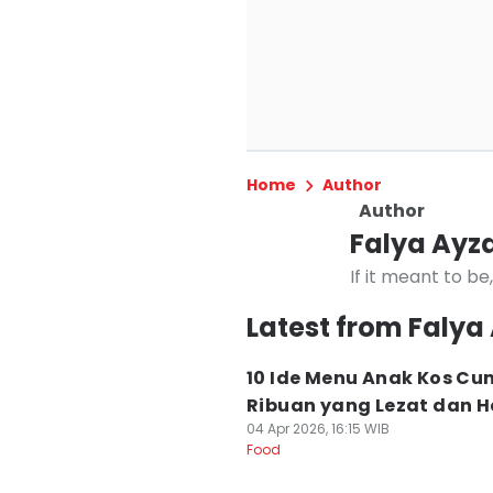
Home
Author
Author
Falya Ayz
If it meant to be, 
Latest from Falya
10 Ide Menu Anak Kos Cu
Ribuan yang Lezat dan 
04 Apr 2026, 16:15 WIB
Food