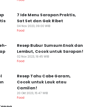
ap
7 Ide Menu Sarapan Praktis,
tis
Sat Set dan Gak Ribet
04 Nov 2023, 09:00 WIB
Food
eh-
Resep Bubur Sumsum Enak dan
kap
Lembut, Cocok untuk Sarapan!
02 Nov 2023, 19:45 WIB
Food
l
Resep Tahu Cabe Garam,
an
Cocok untuk Lauk atau
Camilan!
20 Okt 2023, 15:47 WIB
Food
 Tanpa