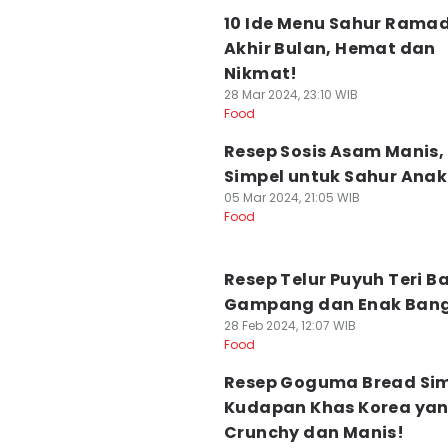
10 Ide Menu Sahur Rama
Akhir Bulan, Hemat dan
Nikmat!
28 Mar 2024, 23:10 WIB
Food
Resep Sosis Asam Manis,
Simpel untuk Sahur Anak
05 Mar 2024, 21:05 WIB
Food
Resep Telur Puyuh Teri B
Gampang dan Enak Bang
28 Feb 2024, 12:07 WIB
Food
Resep Goguma Bread Sim
Kudapan Khas Korea ya
Crunchy dan Manis!