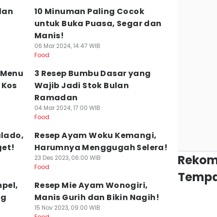
dan
10 Minuman Paling Cocok
untuk Buka Puasa, Segar dan
Manis!
06 Mar 2024, 14:47 WIB
Food
 Menu
3 Resep Bumbu Dasar yang
 Kos
Wajib Jadi Stok Bulan
Ramadan
04 Mar 2024, 17:00 WIB
Food
alado,
Resep Ayam Woku Kemangi,
et!
Harumnya Menggugah Selera!
Rekom
23 Des 2023, 06:00 WIB
Food
Tempa
pel,
Resep Mie Ayam Wonogiri,
ng
Manis Gurih dan Bikin Nagih!
15 Nov 2023, 09:00 WIB
Food