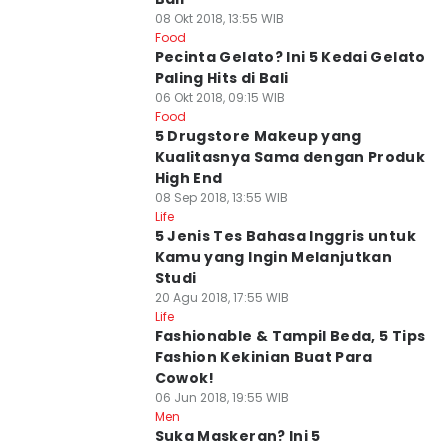
08 Okt 2018, 13:55 WIB
Food
Pecinta Gelato? Ini 5 Kedai Gelato
Paling Hits di Bali
06 Okt 2018, 09:15 WIB
Food
5 Drugstore Makeup yang
Kualitasnya Sama dengan Produk
High End
08 Sep 2018, 13:55 WIB
Life
5 Jenis Tes Bahasa Inggris untuk
Kamu yang Ingin Melanjutkan
Studi
20 Agu 2018, 17:55 WIB
Life
Fashionable & Tampil Beda, 5 Tips
Fashion Kekinian Buat Para
Cowok!
06 Jun 2018, 19:55 WIB
Men
Suka Maskeran? Ini 5