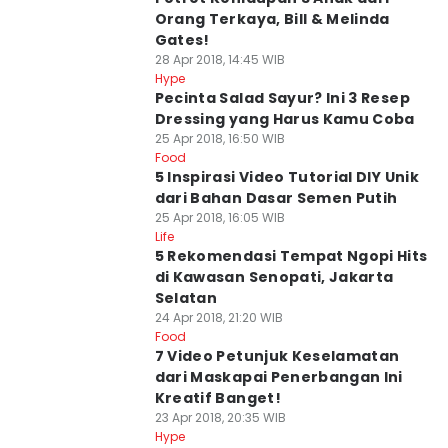
Orang Terkaya, Bill & Melinda
Gates!
28 Apr 2018, 14:45 WIB
Hype
Pecinta Salad Sayur? Ini 3 Resep
Dressing yang Harus Kamu Coba
25 Apr 2018, 16:50 WIB
Food
5 Inspirasi Video Tutorial DIY Unik
dari Bahan Dasar Semen Putih
25 Apr 2018, 16:05 WIB
Life
5 Rekomendasi Tempat Ngopi Hits
di Kawasan Senopati, Jakarta
Selatan
24 Apr 2018, 21:20 WIB
Food
7 Video Petunjuk Keselamatan
dari Maskapai Penerbangan Ini
Kreatif Banget!
23 Apr 2018, 20:35 WIB
Hype