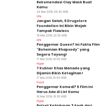
Rekomendasi Clay Mask Buat
Kamu
24 Mei 2018, 05:30 WIB
Life
Jangan Salah, 5 Drugstore
Foundation Ini Bikin Wajah
Tampak Flawless
18 Mei 2018, 23:25 WIB
Life
Penggemar Queen? Ini Fakta Film
"Bohemian Rhapsody" yang
Segera Tayang!
17 Mei 2018, 19:55 WIB
Hype
7 Kuliner Khas Manado yang
Dijamin Bikin Ketagihan!
17 Mei 2018, 15:50 WIB
Food
Penggemar Komedi? 5 Film Ini
Harus Ada di List Kamu
16 Mei 2018, 16:35 WIB
Hype
Potret Kehidupan 3 Anak dari