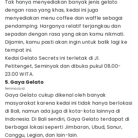
Tak hanya menyediakan banyak jenis gelato
dengan rasa yang khas, kedai ini juga
menyediakan menu coffee dan waffle sebagai
pendamping. Harganya relatif terjangkau dan
sepadan dengan rasa yang akan kamu nikmati.
Dijamin, kamu pasti akan ingin untuk balik lagi ke
tempat ini.
Kedai Gelato Secrets ini terletak di Jl.
Petitenget, Seminyak dan dibuka pukul 08.00-
23.00 WITA.
5. Gaya Gelato
femina.co.id
Gaya Gelato cukup dikenal oleh banyak
masyarakat karena kedai ini tidak hanya berlokasi
di Bali, namun ada juga di kota-kota lainnya di
Indonesia. Di Bali sendiri, Gaya Gelato terdapat di
berbagai lokasi seperti Jimbaran, Ubud, Sanur,
Canggu, Legian, dan lain-lain.