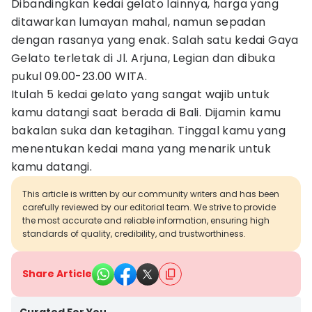
Dibandingkan kedai gelato lainnya, harga yang
ditawarkan lumayan mahal, namun sepadan
dengan rasanya yang enak. Salah satu kedai Gaya
Gelato terletak di Jl. Arjuna, Legian dan dibuka
pukul 09.00-23.00 WITA.
Itulah 5 kedai gelato yang sangat wajib untuk
kamu datangi saat berada di Bali. Dijamin kamu
bakalan suka dan ketagihan. Tinggal kamu yang
menentukan kedai mana yang menarik untuk
kamu datangi.
This article is written by our community writers and has been
carefully reviewed by our editorial team. We strive to provide
the most accurate and reliable information, ensuring high
standards of quality, credibility, and trustworthiness.
Share Article