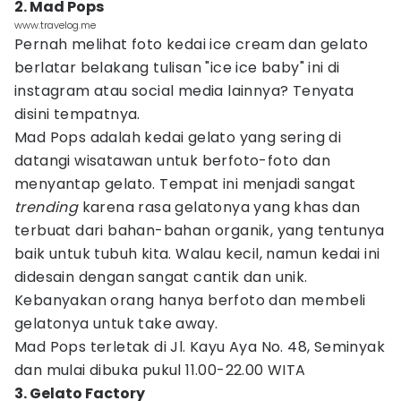
2. Mad Pops
www.travelog.me
Pernah melihat foto kedai ice cream dan gelato
berlatar belakang tulisan "ice ice baby" ini di
instagram atau social media lainnya? Tenyata
disini tempatnya.
Mad Pops adalah kedai gelato yang sering di
datangi wisatawan untuk berfoto-foto dan
menyantap gelato. Tempat ini menjadi sangat
trending
karena rasa gelatonya yang khas dan
terbuat dari bahan-bahan organik, yang tentunya
baik untuk tubuh kita. Walau kecil, namun kedai ini
didesain dengan sangat cantik dan unik.
Kebanyakan orang hanya berfoto dan membeli
gelatonya untuk take away.
Mad Pops terletak di Jl. Kayu Aya No. 48, Seminyak
dan mulai dibuka pukul 11.00-22.00 WITA
3. Gelato Factory