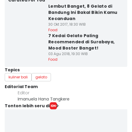
Curated For You
Lembut Banget, 8 Gelato di
Bandung Ini Bakal Bikin Kamu
Kecanduan
30 Okt 2017, 18:30 WIB
Food
7 Kedai Gelato Paling
Recommended di Surabaya,
Mood Boster Banget!
03 Agu 2018, 19:30 WIB
Food
Topics
kuliner bali
gelato
Editorial Team
Editor
Imanuela Hana Tangkere
Tonton lebih seru di