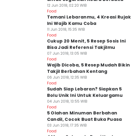
12 Jun 2018, 02:20 WIB
Food
Temani Lebaranmu, 4 Kreasi Rujak
Ini Wajib Kamu Coba
11 Jun 2018, 15:35 WIB
Food
Cukup 20 Menit, 5 Resep Sosis Ini
Bisa Jadi Referensi Takjilmu
07 Jun 2018, 13:05 WIB
Food
Wajib Dicoba, 5 Resep Mudah Bikin
Takjil Berbahan Kentang
06 Jun 2018, 12:35 WIB
Food
Sudah Siap Lebaran? Siapkan 5
Bolu Unik Ini Untuk Keluargamu
04 Jun 2018, 13:55 WIB
Food
5 Olahan Minuman Berbahan
Candil, Cocok Buat Buka Puasa
03 Jun 2018, 17:35 WIB
Food