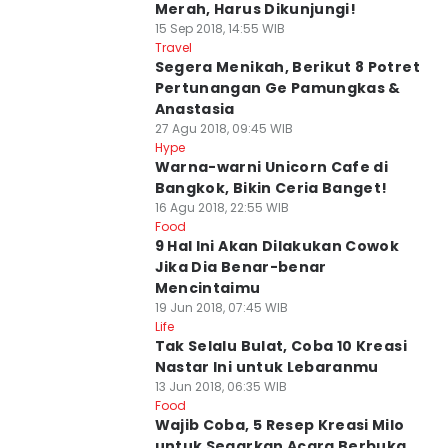
Merah, Harus Dikunjungi!
15 Sep 2018, 14:55 WIB
Travel
Segera Menikah, Berikut 8 Potret
Pertunangan Ge Pamungkas &
Anastasia
27 Agu 2018, 09:45 WIB
Hype
Warna-warni Unicorn Cafe di
Bangkok, Bikin Ceria Banget!
16 Agu 2018, 22:55 WIB
Food
9 Hal Ini Akan Dilakukan Cowok
Jika Dia Benar-benar
Mencintaimu
19 Jun 2018, 07:45 WIB
Life
Tak Selalu Bulat, Coba 10 Kreasi
Nastar Ini untuk Lebaranmu
13 Jun 2018, 06:35 WIB
Food
Wajib Coba, 5 Resep Kreasi Milo
untuk Segarkan Acara Berbuka