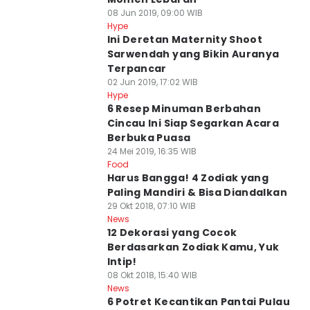
08 Jun 2019, 09:00 WIB
Hype
Ini Deretan Maternity Shoot
Sarwendah yang Bikin Auranya
Terpancar
02 Jun 2019, 17:02 WIB
Hype
6 Resep Minuman Berbahan
Cincau Ini Siap Segarkan Acara
Berbuka Puasa
24 Mei 2019, 16:35 WIB
Food
Harus Bangga! 4 Zodiak yang
Paling Mandiri & Bisa Diandalkan
29 Okt 2018, 07:10 WIB
News
12 Dekorasi yang Cocok
Berdasarkan Zodiak Kamu, Yuk
Intip!
08 Okt 2018, 15:40 WIB
News
6 Potret Kecantikan Pantai Pulau