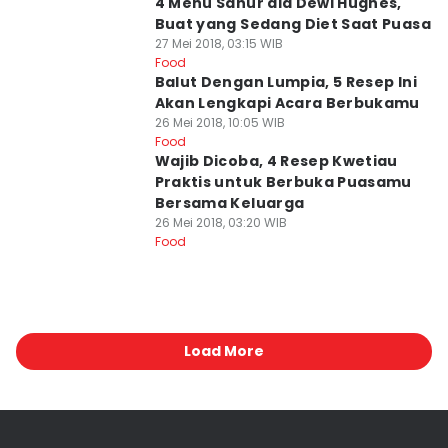
4 Menu Sahur ala Dewi Hughes,
Buat yang Sedang Diet Saat Puasa
27 Mei 2018, 03:15 WIB
Food
Balut Dengan Lumpia, 5 Resep Ini
Akan Lengkapi Acara Berbukamu
26 Mei 2018, 10:05 WIB
Food
Wajib Dicoba, 4 Resep Kwetiau
Praktis untuk Berbuka Puasamu
Bersama Keluarga
26 Mei 2018, 03:20 WIB
Food
Load More