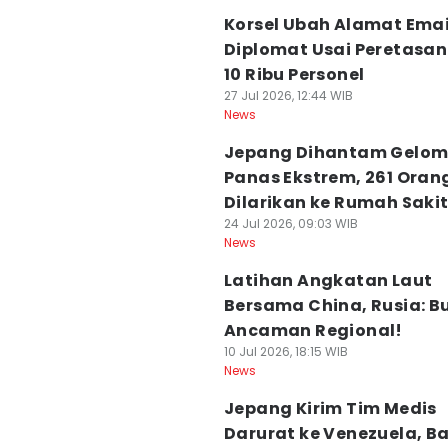
Korsel Ubah Alamat Emai
Diplomat Usai Peretasan
10 Ribu Personel
27 Jul 2026, 12:44 WIB
News
Jepang Dihantam Gelo
Panas Ekstrem, 261 Oran
Dilarikan ke Rumah Saki
24 Jul 2026, 09:03 WIB
News
Latihan Angkatan Laut
Bersama China, Rusia: B
Ancaman Regional!
10 Jul 2026, 18:15 WIB
News
Jepang Kirim Tim Medis
Darurat ke Venezuela, B