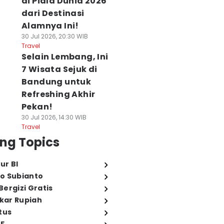
di Piala Dunia 2026
dari Destinasi
Alamnya Ini!
30 Jul 2026, 20:30 WIB
Travel
Selain Lembang, Ini
7 Wisata Sejuk di
Bandung untuk
Refreshing Akhir
Pekan!
30 Jul 2026, 14:30 WIB
Travel
ng Topics
ur BI
o Subianto
ergizi Gratis
ukar Rupiah
tus