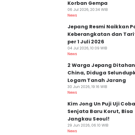
Korban Gempa
06 Jul 2026, 20:34 WIB
News
Jepang Resmi Naikkan P
Keberangkatan dan Tarif
per 1 Juli 2026
04 Jul 2026, 10:09 WIB
News
2 Warga Jepang Ditahan
China, Diduga Selundup
Logam Tanah Jarang
30 Jun 2026, 19:16 WIB
News
Kim Jong Un Puji Uji Cob
Senjata Baru Korut, Bisa
Jangkau Seoul!
29 Jun 2026, 06:10 WIB
News