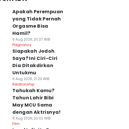
Apakah Perempuan
yang Tidak Pernah
Orgasme Bisa
Hamil?
6 Aug 2026, 20:37 WIB
Pregnancy
Siapakah Jodoh
Saya? Ini Ciri-Ciri
Dia Ditakdirkan
Untukmu
6 Aug 2026, 21:20 WIB
Relationship
Tahukah Kamu?
Tahun Lahir Bibi
May MCU Sama
dengan Aktrisnya!
6 Aug 2026, 20:02 WIB
Film