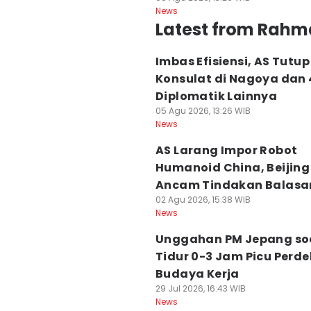
News
Latest from Rahm
Imbas Efisiensi, AS Tutup
Konsulat di Nagoya dan 4
Diplomatik Lainnya
05 Agu 2026, 13:26 WIB
News
AS Larang Impor Robot
Humanoid China, Beijing
Ancam Tindakan Balasa
02 Agu 2026, 15:38 WIB
News
Unggahan PM Jepang so
Tidur 0-3 Jam Picu Perd
Budaya Kerja
29 Jul 2026, 16:43 WIB
News