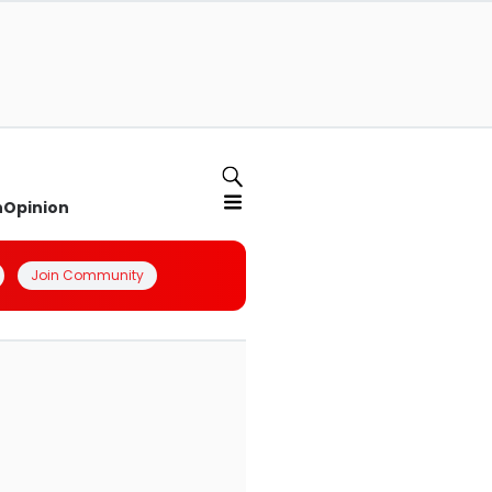
n
Opinion
Join Community