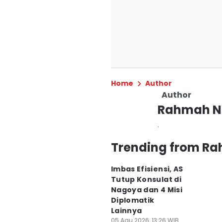
Home
Author
Author
Rahmah N
.
Trending from R
Imbas Efisiensi, AS
Tutup Konsulat di
Nagoya dan 4 Misi
Diplomatik
Lainnya
05 Agu 2026, 13:26 WIB