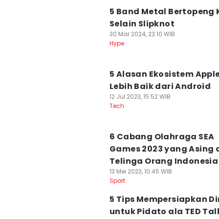
5 Band Metal Bertopeng 
Selain Slipknot
30 Mar 2024, 23:10 WIB
Hype
5 Alasan Ekosistem Appl
Lebih Baik dari Android
12 Jul 2023, 15:52 WIB
Tech
6 Cabang Olahraga SEA
Games 2023 yang Asing 
Telinga Orang Indonesia
13 Mei 2023, 10:45 WIB
Sport
5 Tips Mempersiapkan Di
untuk Pidato ala TED Tal