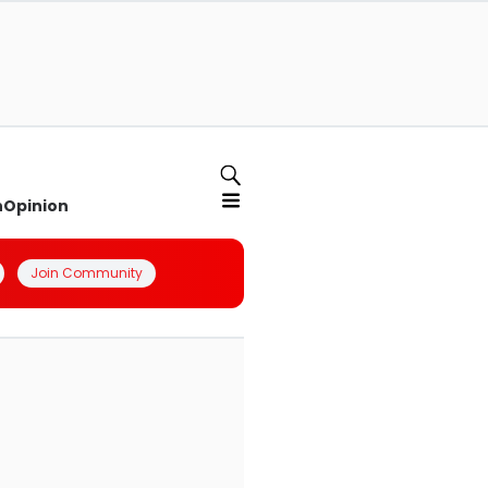
n
Opinion
Join Community