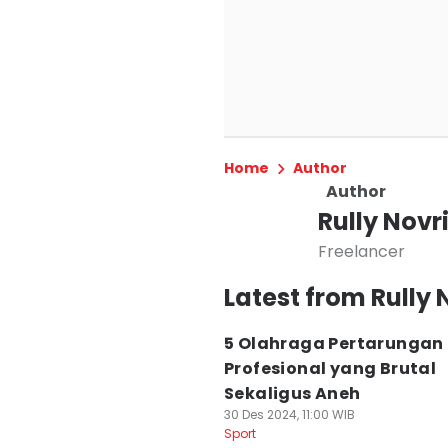
Home
Author
Author
Rully Novr
Freelancer
Latest from Rully
5 Olahraga Pertarungan
Profesional yang Brutal
Sekaligus Aneh
30 Des 2024, 11:00 WIB
Sport