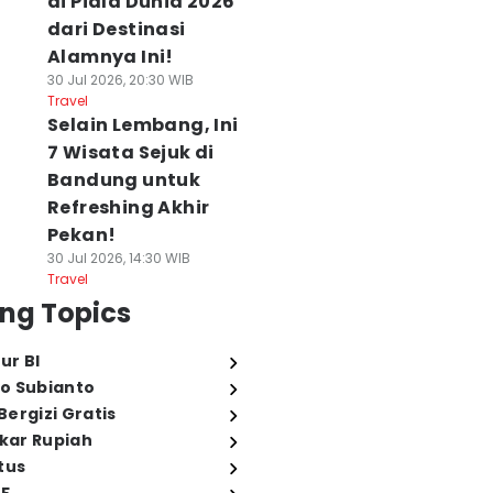
di Piala Dunia 2026
dari Destinasi
Alamnya Ini!
30 Jul 2026, 20:30 WIB
Travel
Selain Lembang, Ini
7 Wisata Sejuk di
Bandung untuk
Refreshing Akhir
Pekan!
30 Jul 2026, 14:30 WIB
Travel
ng Topics
ur BI
o Subianto
ergizi Gratis
ukar Rupiah
tus