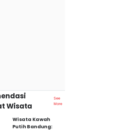
endasi
See
t Wisata
More
Wisata Kawah
Putih Bandung: