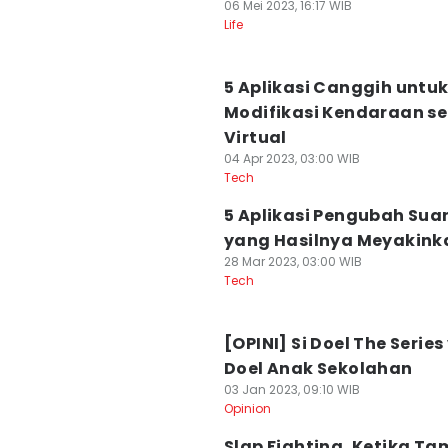
06 Mei 2023, 16:17 WIB
Life
5 Aplikasi Canggih untu
Modifikasi Kendaraan s
Virtual
04 Apr 2023, 03:00 WIB
Tech
5 Aplikasi Pengubah Sua
yang Hasilnya Meyakink
28 Mar 2023, 03:00 WIB
Tech
[OPINI] Si Doel The Series 
Doel Anak Sekolahan
03 Jan 2023, 09:10 WIB
Opinion
Slap Fighting, Ketika T