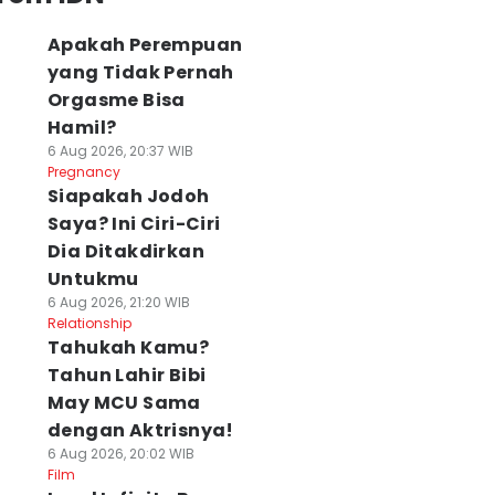
Apakah Perempuan
yang Tidak Pernah
Orgasme Bisa
Hamil?
6 Aug 2026, 20:37 WIB
Pregnancy
Siapakah Jodoh
Saya? Ini Ciri-Ciri
Dia Ditakdirkan
Untukmu
6 Aug 2026, 21:20 WIB
Relationship
Tahukah Kamu?
Tahun Lahir Bibi
May MCU Sama
dengan Aktrisnya!
6 Aug 2026, 20:02 WIB
Film