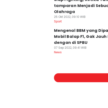
tamparan Menjadi Sebu
Olahraga
25 Okt 2022, 09:10 WIB
Sport
Mengenal BBM yang Dipa
Mobil Balap F1, Gak Jauh
dengan di SPBU
07 Sep 2022, 09:41 WIB
News