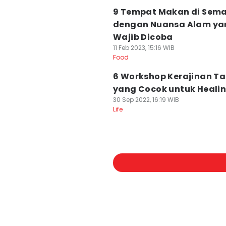
9 Tempat Makan di Sem
dengan Nuansa Alam ya
Wajib Dicoba
11 Feb 2023, 15:16 WIB
Food
6 Workshop Kerajinan T
yang Cocok untuk Heali
30 Sep 2022, 16:19 WIB
Life