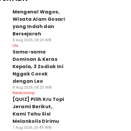
Mengenal Wagos,
Wisata Alam Gosari
yang Indah dan
Bersejarah
8 Aug 2026, 08:23 WIB
Life
Sama-sama
Dominan & Keras
Kepala, 3 Zodiak Ini
Nggak Cocok
dengan Leo
8 Aug 2026, 08:20 WIB
Relationship
[QUIZ] Pilih Kru Topi
Jerami Berikut,
Kami Tahu Sisi
Melankolis Dirimu
7 Aug 2026, 20:45 WIB