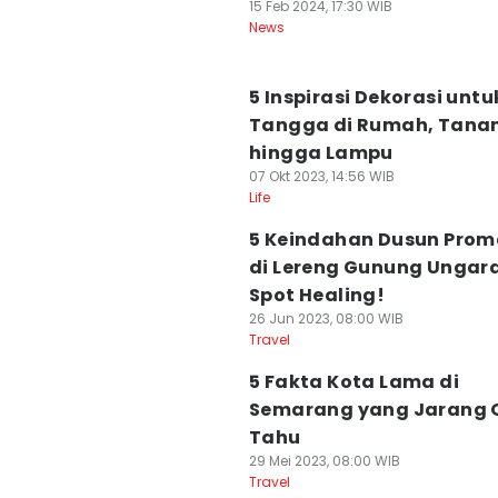
15 Feb 2024, 17:30 WIB
News
5 Inspirasi Dekorasi untu
Tangga di Rumah, Tan
hingga Lampu
07 Okt 2023, 14:56 WIB
Life
5 Keindahan Dusun Pro
di Lereng Gunung Ungar
Spot Healing!
26 Jun 2023, 08:00 WIB
Travel
5 Fakta Kota Lama di
Semarang yang Jarang 
Tahu
29 Mei 2023, 08:00 WIB
Travel