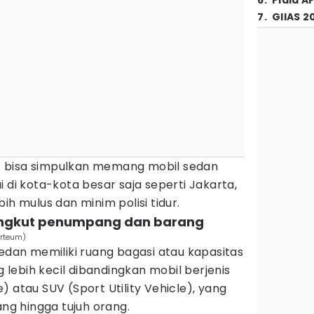
6
.
Piala A
7
.
GIIAS 2
mes bisa simpulkan memang mobil sedan
 di kota-kota besar saja seperti Jakarta,
ih mulus dan minim polisi tidur.
gkut penumpang dan barang
arteum)
sedan memiliki ruang bagasi atau kapasitas
lebih kecil dibandingkan mobil berjenis
 atau SUV (Sport Utility Vehicle), yang
g hingga tujuh orang.