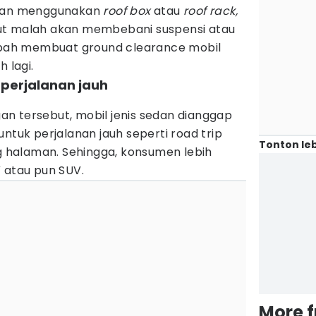
ngan menggunakan
roof box
atau
roof rack,
ut malah akan membebani suspensi atau
ambah membuat ground clearance mobil
 lagi.
 perjalanan jauh
n tersebut, mobil jenis sedan dianggap
ntuk perjalanan jauh seperti road trip
Tonton leb
halaman. Sehingga, konsumen lebih
 atau pun SUV.
More 