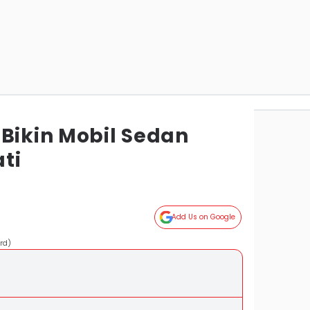
 Bikin Mobil Sedan
ti
Add Us on Google
rd)