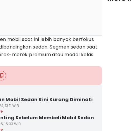
n mobil saat ini lebih banyak berfokus
ibandingkan sedan. Segmen sedan saat
 merek-merek premium atau model kelas
an Mobil Sedan Kini Kurang Diminati
4, 13:11 WIB
ve
enting Sebelum Membeli Mobil Sedan
5, 15:03 WIB
ve