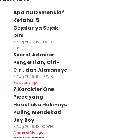
Apa Itu Demensia?
Ketahui 5
Gejalanya Sejak
Dini
7 Aug 2026, 19:10 WIB
Life
Secret Admirer:
Pengertian, Ciri-
Ciri, dan Alasannya
7 Aug 2026, 19:20 WIB
Relationship
7 Karakter One
Piece yang
Haoshoku Haki-nya
Paling Mendekati
Joy Boy
7 Aug 2026, 18:00 WIB
Anime & Manga