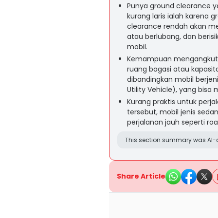
Punya ground clearance 
kurang laris ialah karena
clearance rendah akan me
atau berlubang, dan beris
mobil.
Kemampuan mengangkut p
ruang bagasi atau kapasit
dibandingkan mobil berjen
Utility Vehicle), yang bi
Kurang praktis untuk perj
tersebut, mobil jenis seda
perjalanan jauh seperti r
This section summary was AI-a
Share Article