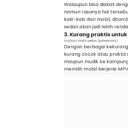
Walaupun bisa diakali de
namun rasanya hal terseb
kaki-kaki dari mobil, dit
sedan akan jadi lebih rendah
3. Kurang praktis untuk
ilustrasi mobil sedan (pxhere.com)
Dengan berbagai kekuranga
kurang cocok atau praktis u
maupun mudik ke kampung 
memilih mobil berjenis MPV