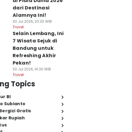
di Piala Dunia 2026
dari Destinasi
Alamnya Ini!
30 Jul 2026, 20:30 WIB
Travel
Selain Lembang, Ini
7 Wisata Sejuk di
Bandung untuk
Refreshing Akhir
Pekan!
30 Jul 2026, 14:30 WIB
Travel
ng Topics
ur BI
o Subianto
ergizi Gratis
ukar Rupiah
tus