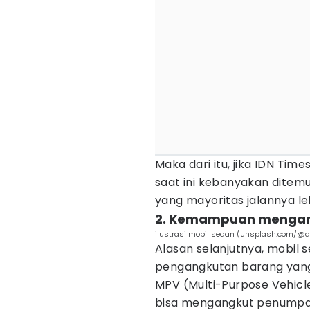
Maka dari itu, jika IDN Ti
saat ini kebanyakan ditemui
yang mayoritas jalannya leb
2. Kemampuan mengan
ilustrasi mobil sedan (unsplash.com/@
Alasan selanjutnya, mobil 
pengangkutan barang yang 
MPV (Multi-Purpose Vehicle)
bisa mengangkut penumpan