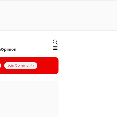
n
Opinion
Join Community