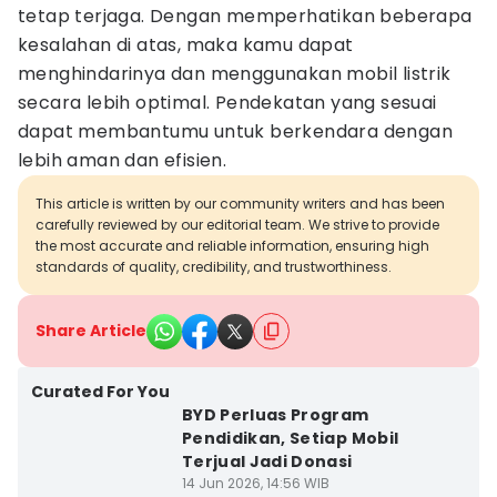
tetap terjaga. Dengan memperhatikan beberapa
kesalahan di atas, maka kamu dapat
menghindarinya dan menggunakan mobil listrik
secara lebih optimal. Pendekatan yang sesuai
dapat membantumu untuk berkendara dengan
lebih aman dan efisien.
This article is written by our community writers and has been
carefully reviewed by our editorial team. We strive to provide
the most accurate and reliable information, ensuring high
standards of quality, credibility, and trustworthiness.
Share Article
Curated For You
BYD Perluas Program
Pendidikan, Setiap Mobil
Terjual Jadi Donasi
14 Jun 2026, 14:56 WIB