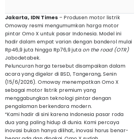
Jakarta, IDN Times
– Produsen motor listrik
Omoway resmi mengumumkan harga motor
pintar Omo X untuk pasar Indonesia. Model ini
hadir dalam empat varian dengan banderol mulai
Rp46,9 juta hingga Rp76,9 juta
on the road (OTR)
Jabodetabek.
Peluncuran harga tersebut disampaikan dalam
acara yang digelar di BSD, Tangerang, Senin
(15/6/2026). Omoway menempatkan Omo X
sebagai motor listrik premium yang
menggabungkan teknologi pintar dengan
pengalaman berkendara modern.
“Kami hadir di sini karena Indonesia pasar roda
dua yang paling hidup di dunia. Kami percaya
inovasi bukan hanya dilihat, inovasi harus benar-
benar ada dan dipakai. Omo X sudah