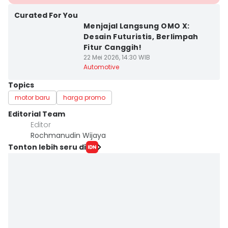
Curated For You
Menjajal Langsung OMO X:
Desain Futuristis, Berlimpah
Fitur Canggih!
22 Mei 2026, 14:30 WIB
Automotive
Topics
motor baru
harga promo
Editorial Team
Editor
Rochmanudin Wijaya
Tonton lebih seru di