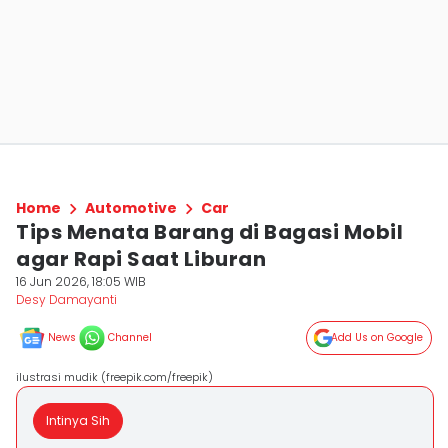
Home
Automotive
Car
Tips Menata Barang di Bagasi Mobil
agar Rapi Saat Liburan
16 Jun 2026, 18:05 WIB
Desy Damayanti
News
Channel
Add Us on Google
ilustrasi mudik (freepik.com/freepik)
Intinya Sih