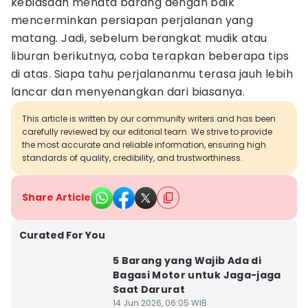
kebiasaan menata barang dengan baik
mencerminkan persiapan perjalanan yang
matang. Jadi, sebelum berangkat mudik atau
liburan berikutnya, coba terapkan beberapa tips
di atas. Siapa tahu perjalananmu terasa jauh lebih
lancar dan menyenangkan dari biasanya.
This article is written by our community writers and has been
carefully reviewed by our editorial team. We strive to provide
the most accurate and reliable information, ensuring high
standards of quality, credibility, and trustworthiness.
Share Article
Curated For You
5 Barang yang Wajib Ada di
Bagasi Motor untuk Jaga-jaga
Saat Darurat
14 Jun 2026, 06:05 WIB