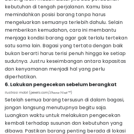
kebutuhan di tengah perjalanan. Kamu bisa
memindahkan posisi barang tanpa harus
mengeluarkan semuanya terlebih dahulu. Selain
memberikan kemudahan, cara ini membantu
menjaga kondisi barang agar gak terlalu tertekan
satu sama lain. Bagasi yang tertata dengan baik
bukan berarti harus terisi penuh hingga ke setiap
sudutnya. Justru keseimbangan antara kapasitas
dan kenyamanan menjadi hal yang perlu
diperhatikan.
6. Lakukan pengecekan sebelum berangkat
ilustrasi mobil (pexels.com/𝓢𝓱𝓪𝓷𝓮 𝓦𝓮𝓼𝓽 ™)
Setelah semua barang tersusun di dalam bagasi,
jangan langsung menutupnya begitu saja.
Luangkan waktu untuk melakukan pengecekan
kembali terhadap susunan dan kebutuhan yang
dibawa. Pastikan barang penting berada di lokasi