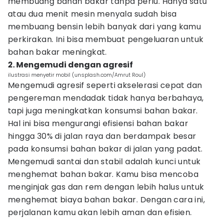
membuang bahan bakar tanpa perlu. Hanya satu
atau dua menit mesin menyala sudah bisa
membuang bensin lebih banyak dari yang kamu
perkirakan. Ini bisa membuat pengeluaran untuk
bahan bakar meningkat.
2. Mengemudi dengan agresif
ilustrasi menyetir mobil (unsplash.com/Amrut Roul)
Mengemudi agresif seperti akselerasi cepat dan
pengereman mendadak tidak hanya berbahaya,
tapi juga meningkatkan konsumsi bahan bakar.
Hal ini bisa mengurangi efisiensi bahan bakar
hingga 30% di jalan raya dan berdampak besar
pada konsumsi bahan bakar di jalan yang padat.
Mengemudi santai dan stabil adalah kunci untuk
menghemat bahan bakar. Kamu bisa mencoba
menginjak gas dan rem dengan lebih halus untuk
menghemat biaya bahan bakar. Dengan cara ini,
perjalanan kamu akan lebih aman dan efisien.