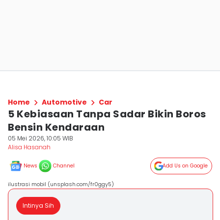
Home
Automotive
Car
5 Kebiasaan Tanpa Sadar Bikin Boros
Bensin Kendaraan
05 Mei 2026, 10:05 WIB
Alisa Hasanah
News
Channel
Add Us on Google
ilustrasi mobil (unsplash.com/fr0ggy5)
Intinya Sih