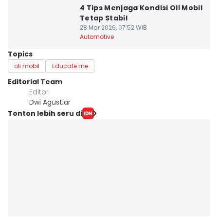
4 Tips Menjaga Kondisi Oli Mobil
Tetap Stabil
28 Mar 2026, 07:52 WIB
Automotive
Topics
oli mobil
Educate me
Editorial Team
Editor
Dwi Agustiar
Tonton lebih seru di