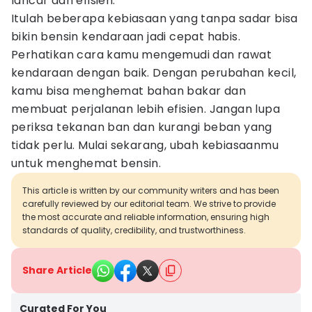
lancar dan efisien.
Itulah beberapa kebiasaan yang tanpa sadar bisa
bikin bensin kendaraan jadi cepat habis.
Perhatikan cara kamu mengemudi dan rawat
kendaraan dengan baik. Dengan perubahan kecil,
kamu bisa menghemat bahan bakar dan
membuat perjalanan lebih efisien. Jangan lupa
periksa tekanan ban dan kurangi beban yang
tidak perlu. Mulai sekarang, ubah kebiasaanmu
untuk menghemat bensin.
This article is written by our community writers and has been
carefully reviewed by our editorial team. We strive to provide
the most accurate and reliable information, ensuring high
standards of quality, credibility, and trustworthiness.
Share Article
Curated For You