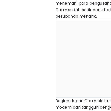
menemani para pengusaha 
Carry sudah hadir versi 
perubahan menarik.
Bagian depan Carry pick up 
modern dan tangguh den