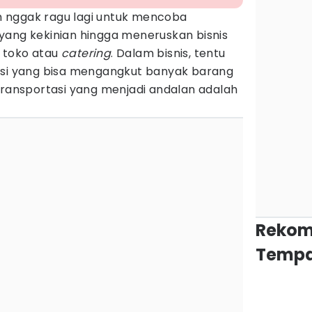
 nggak ragu lagi untuk mencoba
ne yang kekinian hingga meneruskan bisnis
 toko atau
catering
. Dalam bisnis, tentu
asi yang bisa mengangkut banyak barang
transportasi yang menjadi andalan adalah
Rekom
Tempa