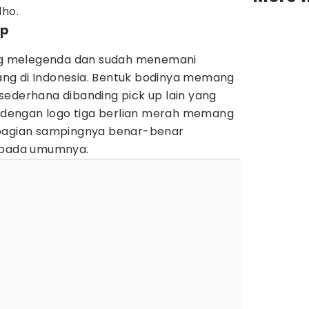
lho.
Up
ang melegenda dan sudah menemani
ng di Indonesia. Bentuk bodinya memang
sederhana dibanding pick up lain yang
 dengan logo tiga berlian merah memang
 bagian sampingnya benar-benar
p pada umumnya.