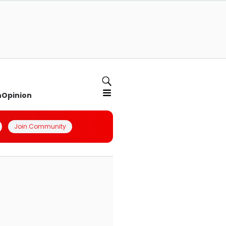
n
Opinion
Join Community