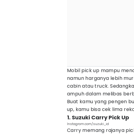
Mobil pick up mampu men
namun harganya lebih mur
cabin atau truck. Sedangka
ampuh dalam melibas berb
Buat kamu yang pengen bu
up, kamu bisa cek lima rek
1. Suzuki Carry Pick Up
Instagram.com/suzuki_id
Carry memang rajanya pick