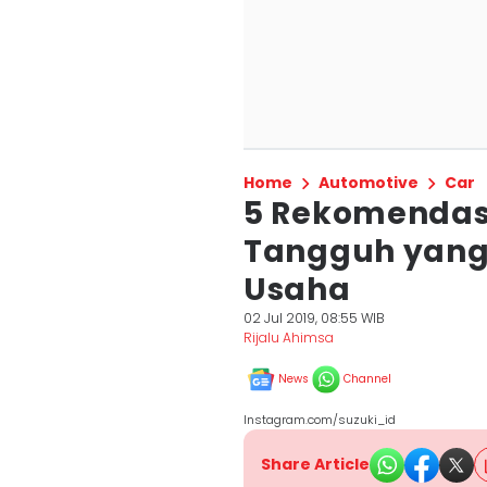
Home
Automotive
Car
5 Rekomendasi
Tangguh yang
Usaha
02 Jul 2019, 08:55 WIB
Rijalu Ahimsa
News
Channel
Instagram.com/suzuki_id
Share Article