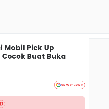
 Mobil Pick Up
 Cocok Buat Buka
Add Us on Google