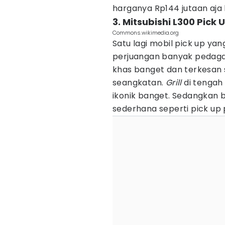
harganya Rp144 jutaan aja 
3. Mitsubishi L300 Pick 
Commons.wikimedia.org
Satu lagi mobil pick up y
perjuangan banyak pedaga
khas banget dan terkesan 
seangkatan.
Grill
di tengah
ikonik banget. Sedangkan
sederhana seperti pick u