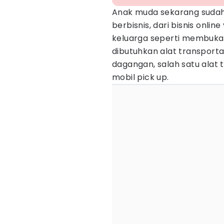
Anak muda sekarang sudah
berbisnis, dari bisnis onli
keluarga seperti membuka
dibutuhkan alat transport
dagangan, salah satu alat 
mobil pick up.