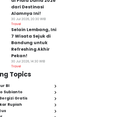
di Piala Dunia 2026
dari Destinasi
Alamnya Ini!
30 Jul 2026, 20:30 WIB
Travel
Selain Lembang, Ini
7 Wisata Sejuk di
Bandung untuk
Refreshing Akhir
Pekan!
30 Jul 2026, 14:30 WIB
Travel
ng Topics
ur BI
o Subianto
ergizi Gratis
ukar Rupiah
tus