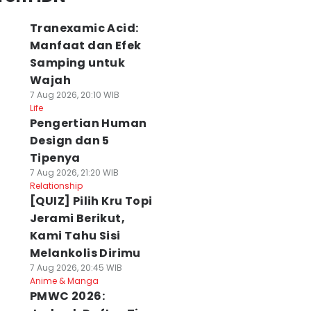
Tranexamic Acid:
Manfaat dan Efek
Samping untuk
Wajah
7 Aug 2026, 20:10 WIB
Life
Pengertian Human
Design dan 5
Tipenya
7 Aug 2026, 21:20 WIB
Relationship
[QUIZ] Pilih Kru Topi
Jerami Berikut,
Kami Tahu Sisi
Melankolis Dirimu
7 Aug 2026, 20:45 WIB
Anime & Manga
PMWC 2026: