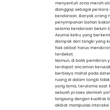
menyentuh zona merah atau
dianggap sebagai perkara 
kendaraan. Banyak orang 
penyimpanan bahan bakar
selama kendaraan belum b
Asumsi keliru yang berke
dampak dari tangki yang k
fisik akibat harus mendoro
terdekat.
Namun, di balik pemikiran
terdapat ancaman kerusak
berbiaya mahal pada sis
ruang di dalam tangki tidak
yang lama, terutama saat
sebuah proses alamiah yan
langsung dengan kualitas 
akibat manipulasi interaks