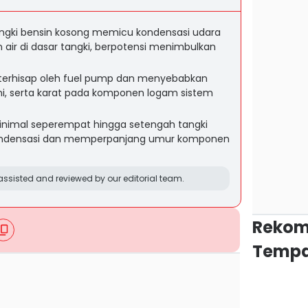
ngki bensin kosong memicu kondensasi udara
 air di dasar tangki, berpotensi menimbulkan
t terhisap oleh fuel pump dan menyebabkan
ni, serta karat pada komponen logam sistem
nimal seperempat hingga setengah tangki
densasi dan memperpanjang umur komponen
ssisted and reviewed by our editorial team.
Rekom
Tempa