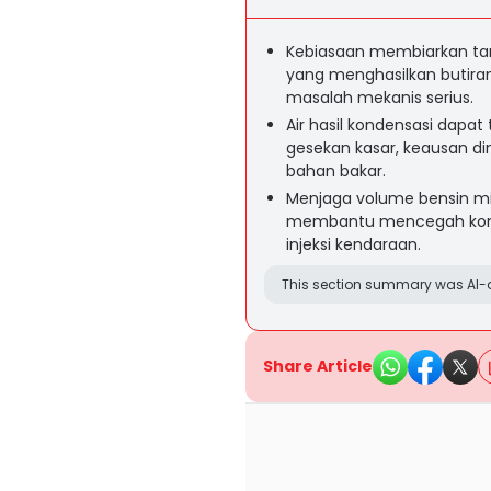
Kebiasaan membiarkan ta
yang menghasilkan butiran
masalah mekanis serius.
Air hasil kondensasi dapa
gesekan kasar, keausan di
bahan bakar.
Menjaga volume bensin mi
membantu mencegah kon
injeksi kendaraan.
This section summary was AI-a
Share Article