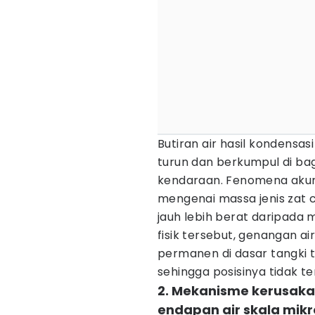
Butiran air hasil kondensa
turun dan berkumpul di bag
kendaraan. Fenomena akumul
mengenai massa jenis zat ca
jauh lebih berat daripada 
fisik tersebut, genangan a
permanen di dasar tangki 
sehingga posisinya tidak te
2. Mekanisme kerusaka
endapan air skala mikr