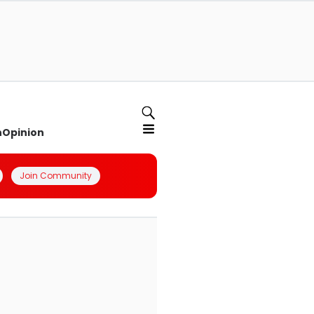
n
Opinion
Join Community