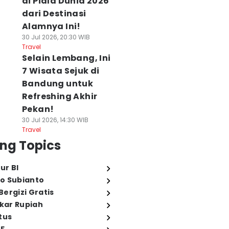
di Piala Dunia 2026
dari Destinasi
Alamnya Ini!
30 Jul 2026, 20:30 WIB
Travel
Selain Lembang, Ini
7 Wisata Sejuk di
Bandung untuk
Refreshing Akhir
Pekan!
30 Jul 2026, 14:30 WIB
Travel
ng Topics
ur BI
o Subianto
ergizi Gratis
ukar Rupiah
tus