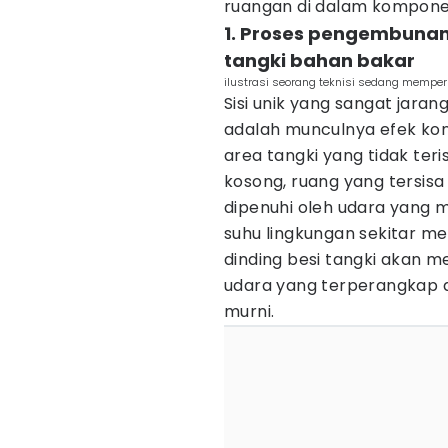
ruangan di dalam kompon
1. Proses pengembunan
tangki bahan bakar
ilustrasi seorang teknisi sedang memperb
Sisi unik yang sangat jara
adalah munculnya efek ko
area tangki yang tidak teris
kosong, ruang yang tersis
dipenuhi oleh udara yang 
suhu lingkungan sekitar m
dinding besi tangki akan 
udara yang terperangkap d
murni.