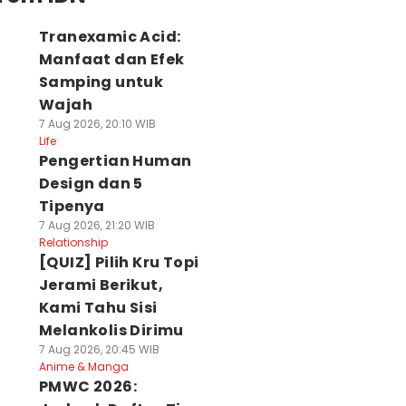
Tranexamic Acid:
Manfaat dan Efek
Samping untuk
Wajah
7 Aug 2026, 20:10 WIB
Life
Pengertian Human
Design dan 5
Tipenya
7 Aug 2026, 21:20 WIB
Relationship
[QUIZ] Pilih Kru Topi
Jerami Berikut,
Kami Tahu Sisi
Melankolis Dirimu
7 Aug 2026, 20:45 WIB
Anime & Manga
PMWC 2026: