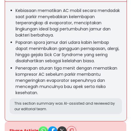
Kebiasaan mematikan AC mobil secara mendadak
saat parkir menyebabkan kelembapan
terperangkap di evaporator, menciptakan
lingkungan ideal bagi pertumbuhan jamur dan
bakteri berbahaya.
Paparan spora jamur dari udara kabin lembap
dapat menimbulkan gangguan pernapasan, alergi,
hingga gejala Sick Car Syndrome yang sering
disalahartikan sebagai kelelahan biasa.
Penerapan aturan tiga menit dengan mematikan
kompresor AC sebelum parkir membantu
mengeringkan evaporator sepenuhnya dan
mencegah munculnya bau apek serta risiko
kesehatan.
This section summary was AI-assisted and reviewed by
our editorial team.
Share Article