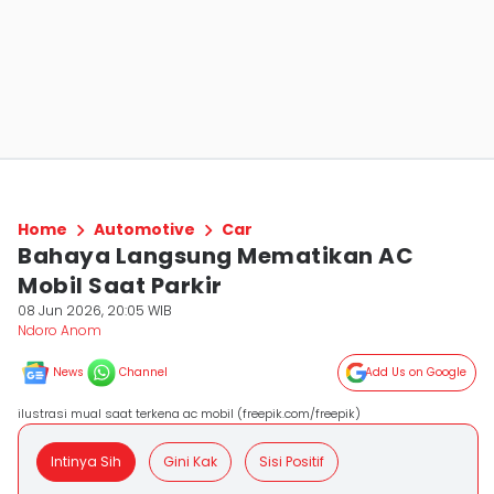
Home
Automotive
Car
Bahaya Langsung Mematikan AC
Mobil Saat Parkir
08 Jun 2026, 20:05 WIB
Ndoro Anom
News
Channel
Add Us on Google
ilustrasi mual saat terkena ac mobil (freepik.com/freepik)
Intinya Sih
Gini Kak
Sisi Positif