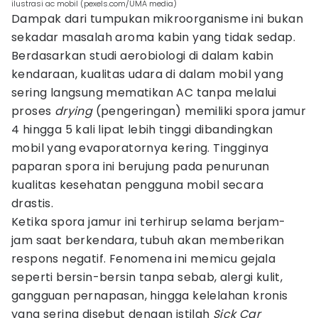
ilustrasi ac mobil (pexels.com/UMA media)
Dampak dari tumpukan mikroorganisme ini bukan
sekadar masalah aroma kabin yang tidak sedap.
Berdasarkan studi aerobiologi di dalam kabin
kendaraan, kualitas udara di dalam mobil yang
sering langsung mematikan AC tanpa melalui
proses
drying
(pengeringan) memiliki spora jamur
4 hingga 5 kali lipat lebih tinggi dibandingkan
mobil yang evaporatornya kering. Tingginya
paparan spora ini berujung pada penurunan
kualitas kesehatan pengguna mobil secara
drastis.
Ketika spora jamur ini terhirup selama berjam-
jam saat berkendara, tubuh akan memberikan
respons negatif. Fenomena ini memicu gejala
seperti bersin-bersin tanpa sebab, alergi kulit,
gangguan pernapasan, hingga kelelahan kronis
yang sering disebut dengan istilah
Sick Car