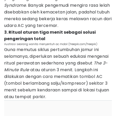
Syndrome
. Banyak pengemudi mengira rasa lelah
disebabkan oleh kemacetan jalan, padahal tubuh
mereka sedang bekerja keras melawan racun dari
udara AC yang tercemar.
3. Ritual aturan tiga menit sebagai solusi
pengeringan total
ilustrasi seorang wanita menyentuh ac mobil (freepik.com/freepik)
Guna memutus siklus pertumbuhan jamur ini
selamanya, diperlukan sebuah edukasi mengenai
ritual perawatan sederhana yang disebut
The 3-
Minute Rule
atau aturan 3 menit. Langkah ini
dilakukan dengan cara mematikan tombol AC
(tombol berlambang salju/kompresor) sekitar 3
menit sebelum kendaraan sampai di lokasi tujuan
atau tempat parkir.