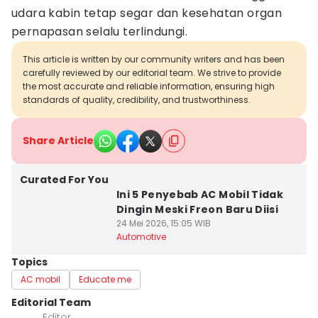
udara kabin tetap segar dan kesehatan organ
pernapasan selalu terlindungi.
This article is written by our community writers and has been
carefully reviewed by our editorial team. We strive to provide
the most accurate and reliable information, ensuring high
standards of quality, credibility, and trustworthiness.
Share Article
Curated For You
Ini 5 Penyebab AC Mobil Tidak
Dingin Meski Freon Baru Diisi
24 Mei 2026, 15:05 WIB
Automotive
Topics
AC mobil
Educate me
Editorial Team
Editor