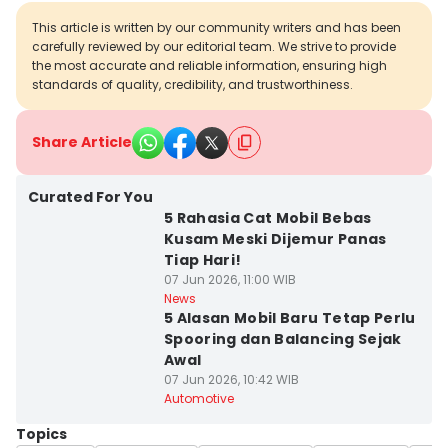
This article is written by our community writers and has been
carefully reviewed by our editorial team. We strive to provide
the most accurate and reliable information, ensuring high
standards of quality, credibility, and trustworthiness.
Share Article
Curated For You
5 Rahasia Cat Mobil Bebas
Kusam Meski Dijemur Panas
Tiap Hari!
07 Jun 2026, 11:00 WIB
News
5 Alasan Mobil Baru Tetap Perlu
Spooring dan Balancing Sejak
Awal
07 Jun 2026, 10:42 WIB
Automotive
Topics