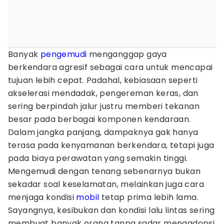
Banyak
pengemudi
menganggap gaya
berkendara agresif sebagai cara untuk mencapai
tujuan lebih cepat. Padahal, kebiasaan seperti
akselerasi mendadak, pengereman keras, dan
sering berpindah jalur justru memberi tekanan
besar pada berbagai komponen kendaraan.
Dalam jangka panjang, dampaknya gak hanya
terasa pada kenyamanan berkendara, tetapi juga
pada biaya perawatan yang semakin tinggi.
Mengemudi dengan tenang sebenarnya bukan
sekadar soal keselamatan, melainkan juga cara
menjaga kondisi
mobil
tetap prima lebih lama.
Sayangnya, kesibukan dan kondisi lalu lintas sering
membuat banyak orang tanpa sadar mengadopsi