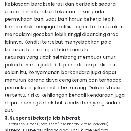
Kebiasaan berakselerasi dan berbelok secara
agresif memberikan tekanan besar pada
permukaan ban. Saat ban harus bekerja lebih
keras untuk menjaga traksi, bagian tertentu akan
mengalami gesekan lebih tinggi dibanding area
lainnya. Kondisi tersebut menyebabkan pola
keausan ban menjadi tidak merata.
Keausan yang tidak seimbang membuat umur
pakai ban menjadi lebih pendek dari perkiraan.
Selain itu, kenyamanan berkendara juga dapat
menurun karena daya cengkeram ban terhadap
permukaan jalan mulai berkurang. Dalam situasi
tertentu, risiko kehilangan kendali kendaraan juga
dapat meningkat akibat kondisi ban yang sudah
aus.
3. Suspensi bekerja lebih berat
ilustrasi servis mobil (pexels.com/Jose Ricardo Barraza Morachis)
Sistem suspensi dirancang untuk meredam