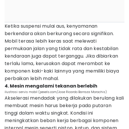
Ketika suspensi mulai aus, kenyamanan
berkendara akan berkurang secara signifikan.
Mobil terasa lebih keras saat melewati
permukaan jalan yang tidak rata dan kestabilan
kendaraan juga dapat terganggu. Jika dibiarkan
terlalu lama, kerusakan dapat merambat ke
komponen kaki-kaki lainnya yang memiliki biaya
perbaikan lebih mahal.
4. Mesin mengalami tekanan berlebih
ilustrasi servis mobil (pexels.com/Jose Ricardo Barraza Morachis)
Akselerasi mendadak yang dilakukan berulang kali
membuat mesin harus bekerja pada putaran
tinggi dalam waktu singkat. Kondisi ini
meningkatkan beban kerja berbagai komponen
internal mesin seperti piston, katup, dan sistem