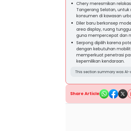
Chery meresmikan relokasi
Tangerang Selatan, untuk 
konsumen di kawasan urb
Diler baru berkonsep moder
area display, ruang tunggu
guna mempercepat dan 
Serpong dipilih karena po
dengan kebutuhan mobilita
memperkuat penetrasi pa
kepemilikan kendaraan.
This section summary was AI-a
Share Article