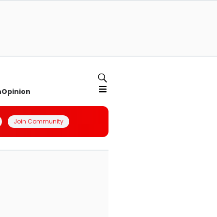
n
Opinion
Join Community