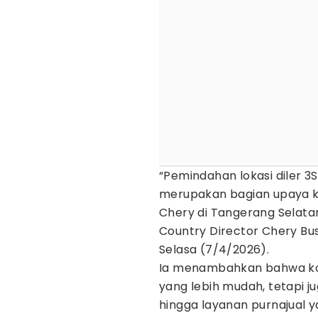
“Pemindahan lokasi diler 3
merupakan bagian upaya k
Chery di Tangerang Selatan
Country Director Chery Bus
Selasa (7/4/2026).
Ia menambahkan bahwa ko
yang lebih mudah, tetapi 
hingga layanan purnajual 