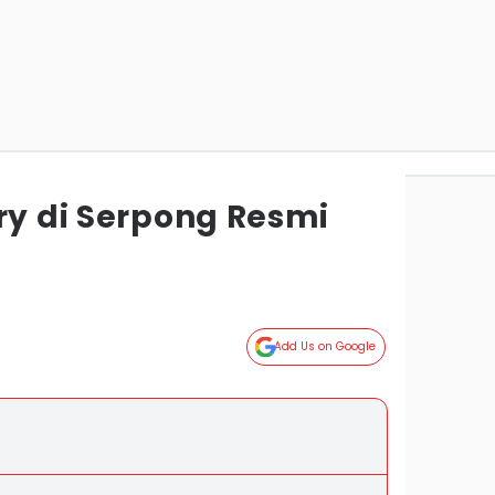
ry di Serpong Resmi
Add Us on Google