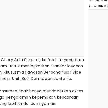
6
.
Piala A
7
.
GIIAS 2
S Chery Arta Serpong ke fasilitas yang baru
ami untuk meningkatkan standar layanan
, khususnya kawasan Serpong,” ujar Vice
iness Unit, Budi Darmawan Jantania,
nsumen tidak hanya mendapatkan akses
juga pengalaman kepemilikan kendaraan
yang lebih andal dan nyaman.