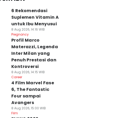
6 Rekomendasi
Suplemen Vitamin A
untuk Ibu Menyusui
8 Aug 2026, 14:16 WIB
Pregnancy
Profil Marco
Materazzi, Legenda
Inter Milan yang
Penuh Prestasi dan
Kontroversi
8 Aug 2026, 14:15 WIB
Career
4 Film Marvel Fase
6, The Fantastic
Four sampai
Avangers
8 Aug 2026, 15:00 WIB
Film