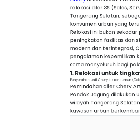
relokasi diler 3S (Sales, S
Tangerang Selatan, sebagai
konsumen urban yang ter
Relokasi ini bukan sekadar 
peningkatan fasilitas dan 
modern dan terintegrasi,
pengalaman kepemilikan ke
serta menyeluruh bagi pel
1. Relokasi untuk ting
Penyerahan unit Chery ke konsumen (Dok
Pemindahan diler Chery Ar
Pondok Jagung dilakukan u
wilayah Tangerang Selatan
kawasan urban berkemban