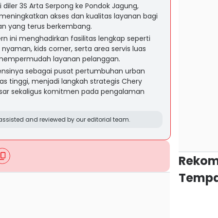
 diler 3S Arta Serpong ke Pondok Jagung,
meningkatkan akses dan kualitas layanan bagi
an yang terus berkembang.
n ini menghadirkan fasilitas lengkap seperti
 nyaman, kids corner, serta area servis luas
mempermudah layanan pelanggan.
tensinya sebagai pusat pertumbuhan urban
s tinggi, menjadi langkah strategis Chery
sar sekaligus komitmen pada pengalaman
ssisted and reviewed by our editorial team.
Rekom
Tempa