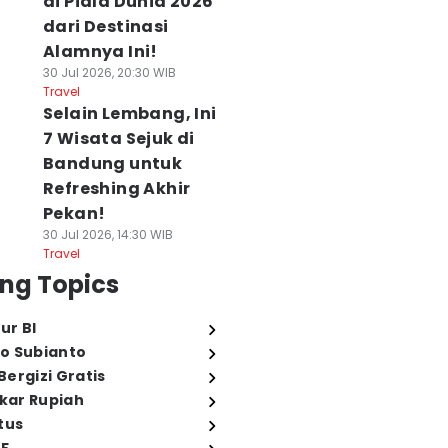
di Piala Dunia 2026
dari Destinasi
Alamnya Ini!
30 Jul 2026, 20:30 WIB
Travel
Selain Lembang, Ini
7 Wisata Sejuk di
Bandung untuk
Refreshing Akhir
Pekan!
30 Jul 2026, 14:30 WIB
Travel
ng Topics
ur BI
o Subianto
ergizi Gratis
ukar Rupiah
tus