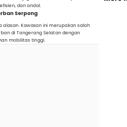
efisien, dan andal.
 urban Serpong
a alasan. Kawasan ini merupakan salah
rban di Tangerang Selatan dengan
an mobilitas tinggi.