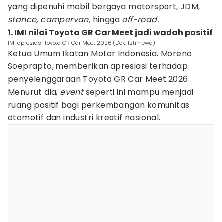
yang dipenuhi mobil bergaya motorsport, JDM,
stance, campervan,
hingga
off-road.
1. IMI nilai Toyota GR Car Meet jadi wadah positif
IMI apresiasi Toyota GR Car Meet 2026 (Dok. Istimewa)
Ketua Umum Ikatan Motor Indonesia, Moreno
Soeprapto, memberikan apresiasi terhadap
penyelenggaraan Toyota GR Car Meet 2026.
Menurut dia,
event
seperti ini mampu menjadi
ruang positif bagi perkembangan komunitas
otomotif dan industri kreatif nasional.