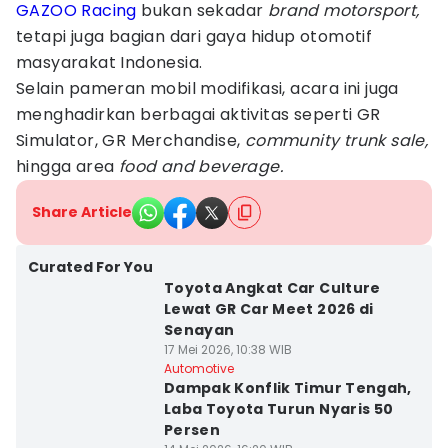
GAZOO Racing
bukan sekadar
brand motorsport,
tetapi juga bagian dari gaya hidup otomotif
masyarakat Indonesia.
Selain pameran mobil modifikasi, acara ini juga
menghadirkan berbagai aktivitas seperti GR
Simulator, GR Merchandise,
community trunk sale,
hingga area
food and beverage.
Share Article
Curated For You
Toyota Angkat Car Culture
Lewat GR Car Meet 2026 di
Senayan
17 Mei 2026, 10:38 WIB
Automotive
Dampak Konflik Timur Tengah,
Laba Toyota Turun Nyaris 50
Persen