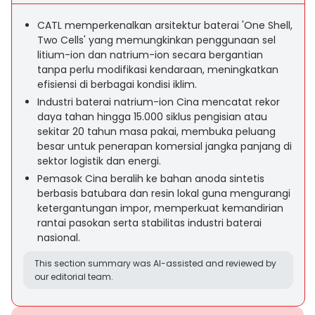
CATL memperkenalkan arsitektur baterai 'One Shell,
Two Cells' yang memungkinkan penggunaan sel
litium-ion dan natrium-ion secara bergantian
tanpa perlu modifikasi kendaraan, meningkatkan
efisiensi di berbagai kondisi iklim.
Industri baterai natrium-ion Cina mencatat rekor
daya tahan hingga 15.000 siklus pengisian atau
sekitar 20 tahun masa pakai, membuka peluang
besar untuk penerapan komersial jangka panjang di
sektor logistik dan energi.
Pemasok Cina beralih ke bahan anoda sintetis
berbasis batubara dan resin lokal guna mengurangi
ketergantungan impor, memperkuat kemandirian
rantai pasokan serta stabilitas industri baterai
nasional.
This section summary was AI-assisted and reviewed by
our editorial team.