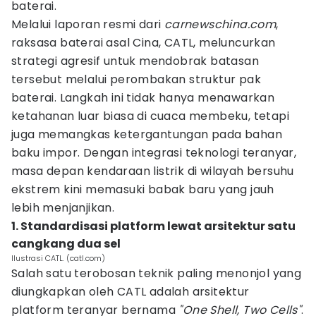
baterai.
Melalui laporan resmi dari
carnewschina.com
,
raksasa baterai asal Cina, CATL, meluncurkan
strategi agresif untuk mendobrak batasan
tersebut melalui perombakan struktur pak
baterai. Langkah ini tidak hanya menawarkan
ketahanan luar biasa di cuaca membeku, tetapi
juga memangkas ketergantungan pada bahan
baku impor. Dengan integrasi teknologi teranyar,
masa depan kendaraan listrik di wilayah bersuhu
ekstrem kini memasuki babak baru yang jauh
lebih menjanjikan.
1. Standardisasi platform lewat arsitektur satu
cangkang dua sel
Ilustrasi CATL. (catl.com)
Salah satu terobosan teknik paling menonjol yang
diungkapkan oleh CATL adalah arsitektur
platform teranyar bernama
"One Shell, Two Cells"
.