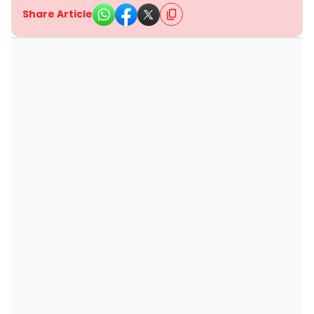
Share Article