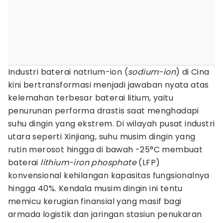
Industri baterai natrium-ion (
sodium-ion
) di Cina
kini bertransformasi menjadi jawaban nyata atas
kelemahan terbesar baterai litium, yaitu
penurunan performa drastis saat menghadapi
suhu dingin yang ekstrem. Di wilayah pusat industri
utara seperti Xinjiang, suhu musim dingin yang
rutin merosot hingga di bawah -25°C membuat
baterai
lithium-iron phosphate
(LFP)
konvensional kehilangan kapasitas fungsionalnya
hingga 40%. Kendala musim dingin ini tentu
memicu kerugian finansial yang masif bagi
armada logistik dan jaringan stasiun penukaran