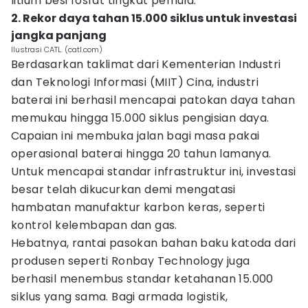
litium besi fosfat tingkat pemula."
2. Rekor daya tahan 15.000 siklus untuk investasi
jangka panjang
Ilustrasi CATL. (catl.com)
Berdasarkan taklimat dari Kementerian Industri
dan Teknologi Informasi (MIIT) Cina, industri
baterai ini berhasil mencapai patokan daya tahan
memukau hingga 15.000 siklus pengisian daya.
Capaian ini membuka jalan bagi masa pakai
operasional baterai hingga 20 tahun lamanya.
Untuk mencapai standar infrastruktur ini, investasi
besar telah dikucurkan demi mengatasi
hambatan manufaktur karbon keras, seperti
kontrol kelembapan dan gas.
Hebatnya, rantai pasokan bahan baku katoda dari
produsen seperti Ronbay Technology juga
berhasil menembus standar ketahanan 15.000
siklus yang sama. Bagi armada logistik,