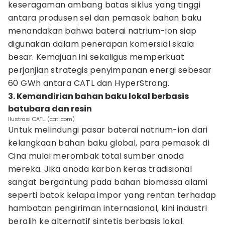
keseragaman ambang batas siklus yang tinggi
antara produsen sel dan pemasok bahan baku
menandakan bahwa baterai natrium-ion siap
digunakan dalam penerapan komersial skala
besar. Kemajuan ini sekaligus memperkuat
perjanjian strategis penyimpanan energi sebesar
60 GWh antara CATL dan HyperStrong.
3. Kemandirian bahan baku lokal berbasis
batubara dan resin
Ilustrasi CATL. (catl.com)
Untuk melindungi pasar baterai natrium-ion dari
kelangkaan bahan baku global, para pemasok di
Cina mulai merombak total sumber anoda
mereka. Jika anoda karbon keras tradisional
sangat bergantung pada bahan biomassa alami
seperti batok kelapa impor yang rentan terhadap
hambatan pengiriman internasional, kini industri
beralih ke alternatif sintetis berbasis lokal.