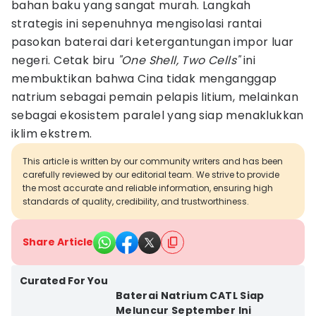
bahan baku yang sangat murah. Langkah
strategis ini sepenuhnya mengisolasi rantai
pasokan baterai dari ketergantungan impor luar
negeri. Cetak biru
"One Shell, Two Cells"
ini
membuktikan bahwa Cina tidak menganggap
natrium sebagai pemain pelapis litium, melainkan
sebagai ekosistem paralel yang siap menaklukkan
iklim ekstrem.
This article is written by our community writers and has been
carefully reviewed by our editorial team. We strive to provide
the most accurate and reliable information, ensuring high
standards of quality, credibility, and trustworthiness.
Share Article
Curated For You
Baterai Natrium CATL Siap
Meluncur September Ini