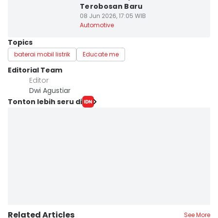
Terobosan Baru
08 Jun 2026, 17:05 WIB
Automotive
Topics
baterai mobil listrik
Educate me
Editorial Team
Editor
Dwi Agustiar
Tonton lebih seru di
Related Articles
See More