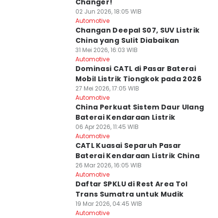
Changer!
02 Jun 2026, 18:05 WIB
Automotive
Changan Deepal S07, SUV Listrik
China yang Sulit Diabaikan
31 Mei 2026, 16:03 WIB
Automotive
Dominasi CATL di Pasar Baterai
Mobil Listrik Tiongkok pada 2026
27 Mei 2026, 17:05 WIB
Automotive
China Perkuat Sistem Daur Ulang
Baterai Kendaraan Listrik
06 Apr 2026, 11:45 WIB
Automotive
CATL Kuasai Separuh Pasar
Baterai Kendaraan Listrik China
26 Mar 2026, 16:05 WIB
Automotive
Daftar SPKLU di Rest Area Tol
Trans Sumatra untuk Mudik
19 Mar 2026, 04:45 WIB
Automotive