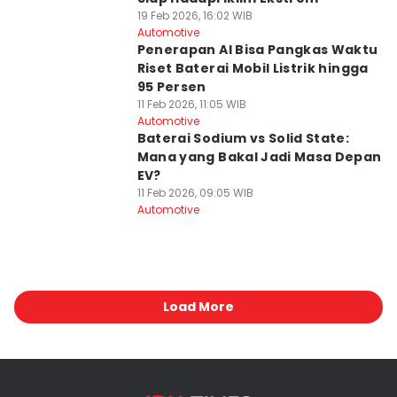
19 Feb 2026, 16:02 WIB
Automotive
Penerapan AI Bisa Pangkas Waktu
Riset Baterai Mobil Listrik hingga
95 Persen
11 Feb 2026, 11:05 WIB
Automotive
Baterai Sodium vs Solid State:
Mana yang Bakal Jadi Masa Depan
EV?
11 Feb 2026, 09:05 WIB
Automotive
Load More