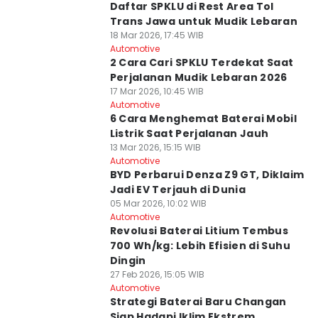
Daftar SPKLU di Rest Area Tol
Trans Jawa untuk Mudik Lebaran
18 Mar 2026, 17:45 WIB
Automotive
2 Cara Cari SPKLU Terdekat Saat
Perjalanan Mudik Lebaran 2026
17 Mar 2026, 10:45 WIB
Automotive
6 Cara Menghemat Baterai Mobil
Listrik Saat Perjalanan Jauh
13 Mar 2026, 15:15 WIB
Automotive
BYD Perbarui Denza Z9 GT, Diklaim
Jadi EV Terjauh di Dunia
05 Mar 2026, 10:02 WIB
Automotive
Revolusi Baterai Litium Tembus
700 Wh/kg: Lebih Efisien di Suhu
Dingin
27 Feb 2026, 15:05 WIB
Automotive
Strategi Baterai Baru Changan
Siap Hadapi Iklim Ekstrem