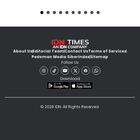
About Us
Editorial Team
Contact Us
Terms of Services
Pedoman Media Siber
Index
Sitemap
Follow Us
Download
© 2026 IDN. All Rights Reserved.