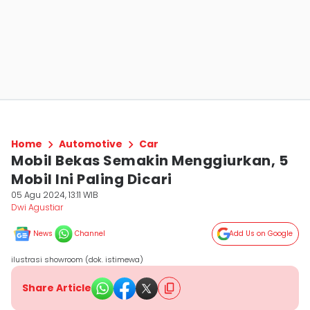
Home
Automotive
Car
Mobil Bekas Semakin Menggiurkan, 5
Mobil Ini Paling Dicari
05 Agu 2024, 13:11 WIB
Dwi Agustiar
News
Channel
Add Us on Google
ilustrasi showroom (dok. istimewa)
Share Article