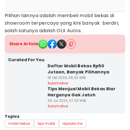
Pilihan lainnya adalah membeli mobil bekas di
showroom terpercaya yang kini banyak berdiri,
salah satunya adalah OLX Autos.
Share Article
Curated For You
Daftar Mobil Bekas Rp50
Jutaan, Banyak Pilihannya
18 Okt 2024, 06:20 WIB
Automotive
Tips Menjual Mobil Bekas Biar
Harganya Gak Jatuh
29 Jul 2024, 07:03 WIB
Automotive
Topics
mobil bekas
tips mobil
Update me