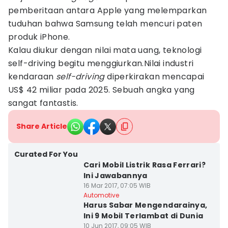
pemberitaan antara Apple yang melemparkan
tuduhan bahwa Samsung telah mencuri paten
produk iPhone.
Kalau diukur dengan nilai mata uang, teknologi
self-driving begitu menggiurkan.Nilai industri
kendaraan
self-driving
diperkirakan mencapai
US$ 42 miliar pada 2025. Sebuah angka yang
sangat fantastis.
Share Article
Curated For You
Cari Mobil Listrik Rasa Ferrari?
Ini Jawabannya
16 Mar 2017, 07:05 WIB
Automotive
Harus Sabar Mengendarainya,
Ini 9 Mobil Terlambat di Dunia
10 Jun 2017, 09:05 WIB