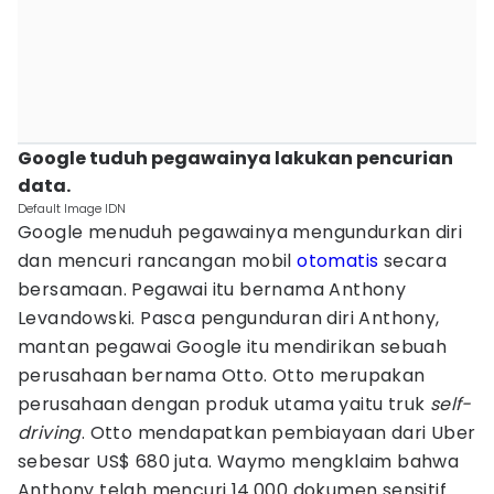
Google tuduh pegawainya lakukan pencurian
data.
Default Image IDN
Google menuduh pegawainya mengundurkan diri
dan mencuri rancangan mobil
otomatis
secara
bersamaan. Pegawai itu bernama Anthony
Levandowski. Pasca pengunduran diri Anthony,
mantan pegawai Google itu mendirikan sebuah
perusahaan bernama Otto. Otto merupakan
perusahaan dengan produk utama yaitu truk
self-
driving
. Otto mendapatkan pembiayaan dari Uber
sebesar US$ 680 juta. Waymo mengklaim bahwa
Anthony telah mencuri 14.000 dokumen sensitif