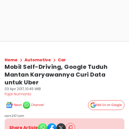
Home
Automotive
Car
Mobil Self-Driving, Google Tuduh
Mantan Karyawannya Curi Data
untuk Uber
03 Apr 2017, 10:45 WIB
Fajar Nurmanto
News
Channel
Add Us on Google
cars247.com
Share Article