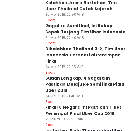
Kalahkan Juara Bertahan, Tim
Uber Thailand Cetak Sejarah
25 Mei 2018, 22:50 WIB
Sport
Gagal ke Semifinal, Ini Rekap
Sepak Terjang Tim Uber Indonesia
24 Mei 2018, 22:40 WIB
Sport
Dikalahkan Thailand 3-2, Tim Uber
Indonesia Terhenti di Perempat
Final
24 Mei 2018, 22:35 WIB
Sport
Sudah Lengkap, 4 Negara Ini
Pastikan Melaju ke Semifinal Piala
Uber 2018
24 Mei 2018, 21:40 WIB
Sport
Final! 8 Negara Ini Pastikan Tiket
Perempat Final Uber Cup 2018
23 Mei 2018, 23:35 WIB
Sport
Ini Jadwal Piala Thomas dan Uber