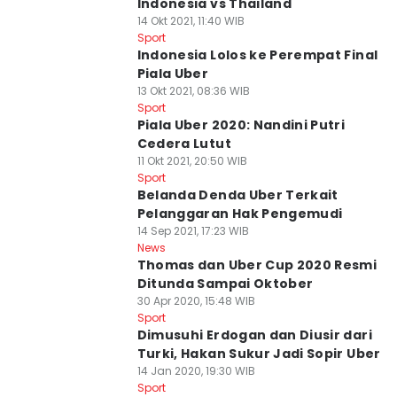
Indonesia vs Thailand
14 Okt 2021, 11:40 WIB
Sport
Indonesia Lolos ke Perempat Final
Piala Uber
13 Okt 2021, 08:36 WIB
Sport
Piala Uber 2020: Nandini Putri
Cedera Lutut
11 Okt 2021, 20:50 WIB
Sport
Belanda Denda Uber Terkait
Pelanggaran Hak Pengemudi
14 Sep 2021, 17:23 WIB
News
Thomas dan Uber Cup 2020 Resmi
Ditunda Sampai Oktober
30 Apr 2020, 15:48 WIB
Sport
Dimusuhi Erdogan dan Diusir dari
Turki, Hakan Sukur Jadi Sopir Uber
14 Jan 2020, 19:30 WIB
Sport