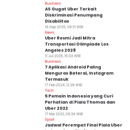
Business
AS Gugat Uber Terkait
Diskriminasi Penumpang
Disabilitas
14 Sep 2025, 09:31 WIB
News
Uber Resmi Jadi Mitra
Transportasi Olimpiade Los
Angeles 2028
11 Jul 2025, 16:03 WIB
Business
7 Aplikasi Android Paling
Menguras Baterai, Instagram
Termasuk
17 Feb 2024, 12:28 WIB
Tech
5 Pemain Indonesia yang Curi
Perhatian di Piala Thomas dan
Uber 2022
17 Mei 2022, 09:34 WIB
Sport
Jadwal Perempat Final Piala Uber