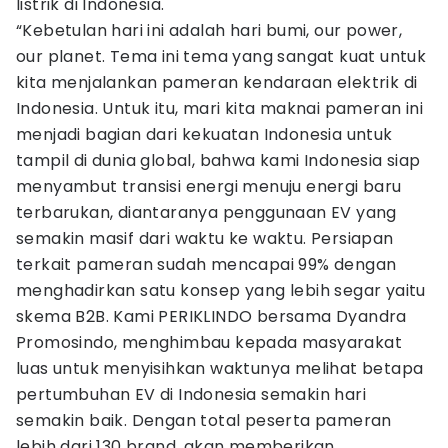
listrik di Indonesia.
“Kebetulan hari ini adalah hari bumi, our power,
our planet. Tema ini tema yang sangat kuat untuk
kita menjalankan pameran kendaraan elektrik di
Indonesia. Untuk itu, mari kita maknai pameran ini
menjadi bagian dari kekuatan Indonesia untuk
tampil di dunia global, bahwa kami Indonesia siap
menyambut transisi energi menuju energi baru
terbarukan, diantaranya penggunaan EV yang
semakin masif dari waktu ke waktu. Persiapan
terkait pameran sudah mencapai 99% dengan
menghadirkan satu konsep yang lebih segar yaitu
skema B2B. Kami PERIKLINDO bersama Dyandra
Promosindo, menghimbau kepada masyarakat
luas untuk menyisihkan waktunya melihat betapa
pertumbuhan EV di Indonesia semakin hari
semakin baik. Dengan total peserta pameran
lebih dari 130 brand, akan memberikan