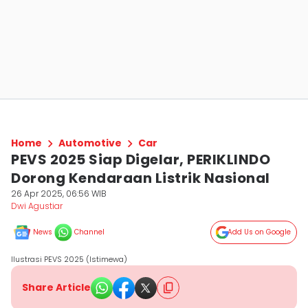
Home
Automotive
Car
PEVS 2025 Siap Digelar, PERIKLINDO
Dorong Kendaraan Listrik Nasional
26 Apr 2025, 06:56 WIB
Dwi Agustiar
News
Channel
Add Us on Google
Ilustrasi PEVS 2025 (Istimewa)
Share Article