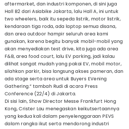
aftermarket, dan industri komponen, di sini juga
Hall B2 dari Asiabike Jakarta, lalu Hall A, ini untuk
two wheelers, baik itu sepeda listrik, motor listrik,
kendaraan tiga roda, ada laptop semua disana,
dan area outdoor hampir seluruh area kami
gunakan, karena begitu banyak mobil-mobil yang
akan menyediakan test drive, kita juga ada area
F&B, area food court, lalu EV parking, jadi kalau
dilihat sangat mudah yang pakai EV, mobil motor,
silahkan parkir, bisa langsung akses pameran, dan
ada stage serta area untuk Buyers EVening
Gathering.” tambah Rudi di acara Press
Conference (22/4) di Jakarta.
Di sisi lain, Show Director Messe Frankfurt Hong
Kong, Crister Lau menegaskan keikutsertaannya
yang kedua kali dalam penyelenggaraan PEVS
dalam rangka ikut serta mendorong industri