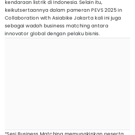
kendaraan listrik di Indonesia. Selain itu,
keikutsertaannya dalam pameran PEVS 2025 in
Collaboration with Asiabike Jakarta kali ini juga
sebagai wadah business matching antara
innovator global dengan pelaku bisnis.
“Sesi Business Matching memungkinkan peserta