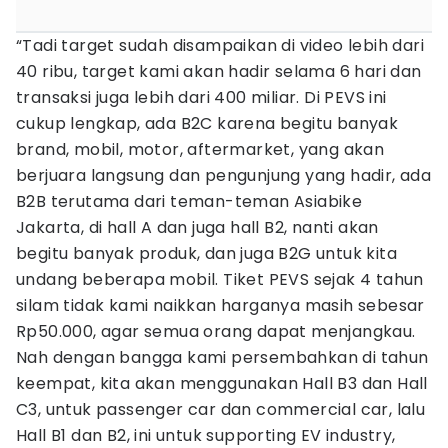
“Tadi target sudah disampaikan di video lebih dari
40 ribu, target kami akan hadir selama 6 hari dan
transaksi juga lebih dari 400 miliar. Di PEVS ini
cukup lengkap, ada B2C karena begitu banyak
brand, mobil, motor, aftermarket, yang akan
berjuara langsung dan pengunjung yang hadir, ada
B2B terutama dari teman-teman Asiabike
Jakarta, di hall A dan juga hall B2, nanti akan
begitu banyak produk, dan juga B2G untuk kita
undang beberapa mobil. Tiket PEVS sejak 4 tahun
silam tidak kami naikkan harganya masih sebesar
Rp50.000, agar semua orang dapat menjangkau.
Nah dengan bangga kami persembahkan di tahun
keempat, kita akan menggunakan Hall B3 dan Hall
C3, untuk passenger car dan commercial car, lalu
Hall B1 dan B2, ini untuk supporting EV industry,