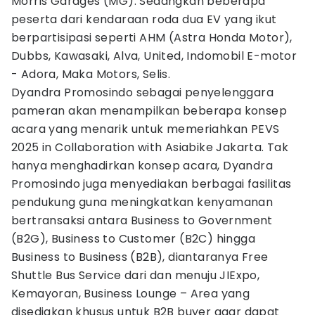
Morris Garages (MG). Sedangkan beberapa
peserta dari kendaraan roda dua EV yang ikut
berpartisipasi seperti AHM (Astra Honda Motor),
Dubbs, Kawasaki, Alva, United, Indomobil E-motor
- Adora, Maka Motors, Selis.
Dyandra Promosindo sebagai penyelenggara
pameran akan menampilkan beberapa konsep
acara yang menarik untuk memeriahkan PEVS
2025 in Collaboration with Asiabike Jakarta. Tak
hanya menghadirkan konsep acara, Dyandra
Promosindo juga menyediakan berbagai fasilitas
pendukung guna meningkatkan kenyamanan
bertransaksi antara Business to Government
(B2G), Business to Customer (B2C) hingga
Business to Business (B2B), diantaranya Free
Shuttle Bus Service dari dan menuju JIExpo,
Kemayoran, Business Lounge – Area yang
disediakan khusus untuk B2B buyer agar dapat