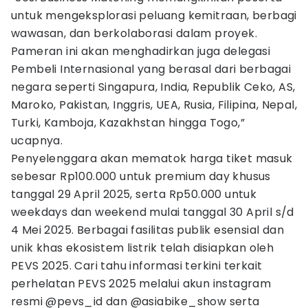
untuk mengeksplorasi peluang kemitraan, berbagi
wawasan, dan berkolaborasi dalam proyek.
Pameran ini akan menghadirkan juga delegasi
Pembeli Internasional yang berasal dari berbagai
negara seperti Singapura, India, Republik Ceko, AS,
Maroko, Pakistan, Inggris, UEA, Rusia, Filipina, Nepal,
Turki, Kamboja, Kazakhstan hingga Togo,”
ucapnya.
Penyelenggara akan mematok harga tiket masuk
sebesar Rp100.000 untuk premium day khusus
tanggal 29 April 2025, serta Rp50.000 untuk
weekdays dan weekend mulai tanggal 30 April s/d
4 Mei 2025. Berbagai fasilitas publik esensial dan
unik khas ekosistem listrik telah disiapkan oleh
PEVS 2025. Cari tahu informasi terkini terkait
perhelatan PEVS 2025 melalui akun instagram
resmi @pevs_id dan @asiabike_show serta