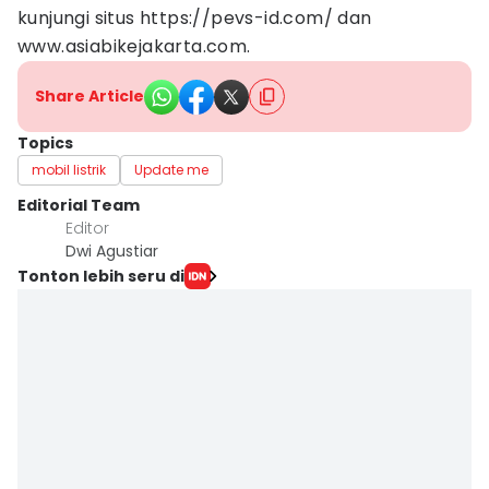
kunjungi situs https://pevs-id.com/ dan
www.asiabikejakarta.com.
Share Article
Topics
mobil listrik
Update me
Editorial Team
Editor
Dwi Agustiar
Tonton lebih seru di