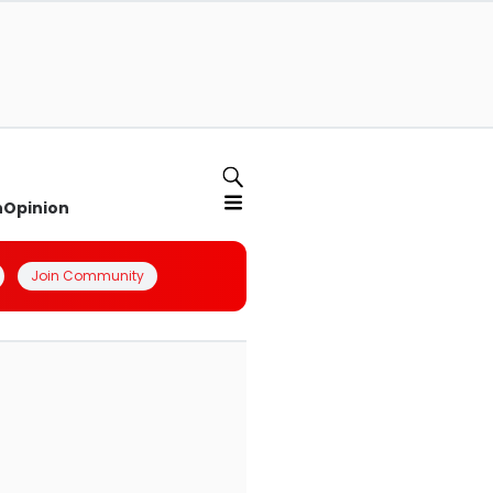
n
Opinion
Join Community