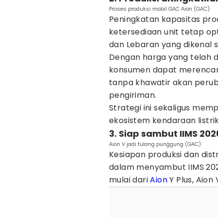
Proses produksi mobil GAC Aion (GAC)
Peningkatan kapasitas pro
ketersediaan unit tetap op
dan Lebaran yang dikenal 
Dengan harga yang telah di
konsumen dapat merencan
tanpa khawatir akan peru
pengiriman.
Strategi ini sekaligus m
ekosistem kendaraan listri
3. Siap sambut IIMS 20
Aion V jadi tulang punggung (GAC)
Kesiapan produksi dan dist
dalam menyambut IIMS 2026.
mulai dari
Aion
Y Plus, Aion