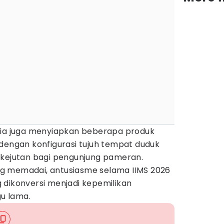
sia juga menyiapkan beberapa produk
 dengan konfigurasi tujuh tempat duduk
 kejutan bagi pengunjung pameran.
g memadai, antusiasme selama IIMS 2026
 dikonversi menjadi kepemilikan
u lama.