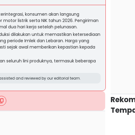
terintegrasi, konsumen akan langsung
motor listrik serta NIK tahun 2026. Pengiriman
al dua hari kerja setelah pelunasan.
duksi dilakukan untuk memastikan ketersediaan
ang periode Imlek dan Lebaran. Harga yang
asti sejak awal memberikan kepastian kepada
an seluruh lini produknya, termasuk beberapa
ssisted and reviewed by our editorial team.
Rekom
Tempa