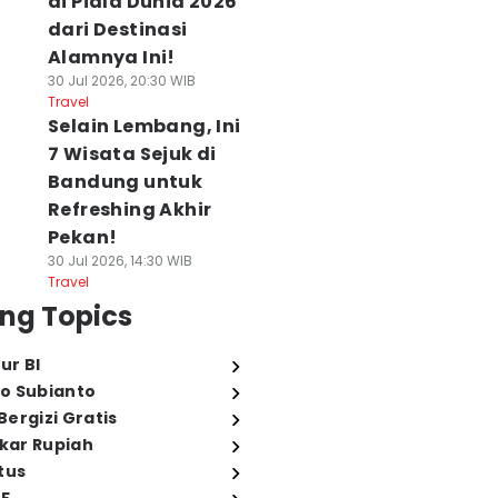
di Piala Dunia 2026
dari Destinasi
Alamnya Ini!
30 Jul 2026, 20:30 WIB
Travel
Selain Lembang, Ini
7 Wisata Sejuk di
Bandung untuk
Refreshing Akhir
Pekan!
30 Jul 2026, 14:30 WIB
Travel
ng Topics
ur BI
o Subianto
ergizi Gratis
ukar Rupiah
tus