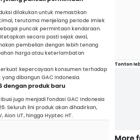
duksi dilakukan untuk memastikan
timal, terutama menjelang periode Imlek
sebagai puncak permintaan kendaraan.
tetapkan secara pasti sejak awal,
akan pembelian dengan lebih tenang
bahan harga atau keterlambatan
Tonton leb
emperkuat kepercayaan konsumen terhadap
k yang dibangun GAC Indonesia.
26 dengan produk baru
ribusi juga menjadi fondasi GAC Indonesia
 Seluruh lini produk akan dihadirkan,
 V, Aion UT, hingga Hyptec HT.
More 