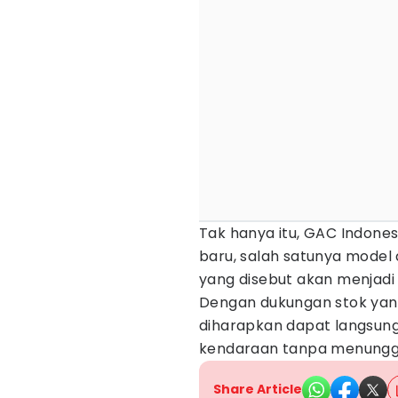
Tak hanya itu, GAC Indone
baru, salah satunya model
yang disebut akan menjadi
Dengan dukungan stok yan
diharapkan dapat langsung
kendaraan tanpa menungg
Share Article