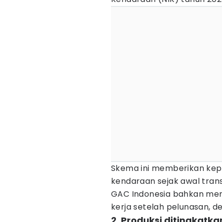
Skema ini memberikan kepast
kendaraan sejak awal trans
GAC Indonesia bahkan menj
kerja setelah pelunasan, de
2. Produksi ditingkatk