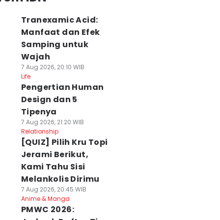
Tranexamic Acid:
Manfaat dan Efek
Samping untuk
Wajah
7 Aug 2026, 20:10 WIB
Life
Pengertian Human
Design dan 5
Tipenya
7 Aug 2026, 21:20 WIB
Relationship
[QUIZ] Pilih Kru Topi
Jerami Berikut,
Kami Tahu Sisi
Melankolis Dirimu
7 Aug 2026, 20:45 WIB
Anime & Manga
PMWC 2026: