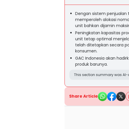
Dengan sistem penjualan 
memperoleh alokasi nomor 
unit bahkan dijamin maksim
Peningkatan kapasitas pro
unit tetap optimal menjel
telah ditetapkan secara p
konsumen.
GAC Indonesia akan hadirk
produk barunya.
This section summary was AI-a
Share Article