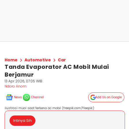
Home
Automotive
Car
Tanda Evaporator AC Mobil Mulai
Berjamur
13 Apr 2026, 07:05 WIB
Ndoro Anom
News
Channel
Add Us on Google
ilustrasi mual saat terkena ac mobil (freepik.com/freepik)
Intinya Sih