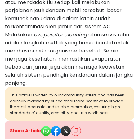
atau mendadak flu setiap kali melakukan
perjalanan jauh dengan mobil tersebut, besar
kemungkinan udara di dalam kabin sudah
terkontaminasi oleh jamur dari sistem AC.
Melakukan
evaporator cleaning
atau servis rutin
adalah langkah mutlak yang harus diambil untuk
membasmi mikroorganisme tersebut. Selain
menjaga kesehatan, memastikan evaporator
bebas dari jamur juga akan menjaga keawetan
seluruh sistem pendingin kendaraan dalam jangka
panjang.
This article is written by our community writers and has been
carefully reviewed by our editorial team. We strive to provide
the most accurate and reliable information, ensuring high
standards of quality, credibility, and trustworthiness.
Share Article