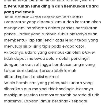
memerlukan pembersihan secara menyeluruh.
2. Penurunan suhu dingin dan hembusan udara
yang melemah
ilustrasi mematikan AC mobil (unsplash.com/Marilia Castelli)
Evaporator yang dipenuhi jamur dan kotoran akan
mengalami hambatan dalam proses pertukaran
panas. Jamur yang tumbuh subur biasanya akan
membentuk lapisan lendir atau lendir tebal yang
menutupi sirip-sirip tipis pada evaporator.
Akibatnya, udara yang diembuskan oleh
blower
tidak dapat melewati celah-celah pendingin
dengan lancar, sehingga hembusan angin yang
keluar dari dasbor terasa lebih lemah
dibandingkan kondisi normal.
Selain hembusan yang pelan, suhu udara yang
dihasilkan pun menjadi tidak sedingin biasanya
meskipun setelan termostat sudah berada di titik
maksimal. Lapisan jamur bertindak sebagai