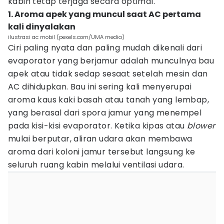
kabin tetap terjaga secara optimal.
1. Aroma apek yang muncul saat AC pertama
kali dinyalakan
ilustrasi ac mobil (pexels.com/UMA media)
Ciri paling nyata dan paling mudah dikenali dari
evaporator yang berjamur adalah munculnya bau
apek atau tidak sedap sesaat setelah mesin dan
AC dihidupkan. Bau ini sering kali menyerupai
aroma kaus kaki basah atau tanah yang lembap,
yang berasal dari spora jamur yang menempel
pada kisi-kisi evaporator. Ketika kipas atau
blower
mulai berputar, aliran udara akan membawa
aroma dari koloni jamur tersebut langsung ke
seluruh ruang kabin melalui ventilasi udara.