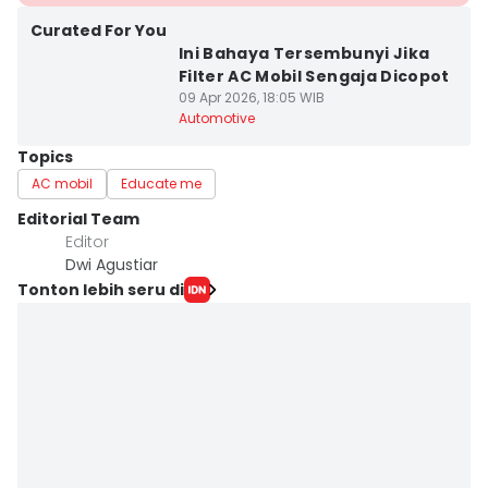
Curated For You
Ini Bahaya Tersembunyi Jika
Filter AC Mobil Sengaja Dicopot
09 Apr 2026, 18:05 WIB
Automotive
Topics
AC mobil
Educate me
Editorial Team
Editor
Dwi Agustiar
Tonton lebih seru di