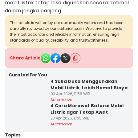
mobil listrik tetap bisa digunakan secara optimal
dalam jangka panjang.
This article is written by our community writers and has been
carefully reviewed by our editorial team. We strive to provide
the most accurate and reliable information, ensuring high
standards of quality, credibility, and trustworthiness.
Share Article
Curated For You
4 Suka Duka Menggunakan
Mobil Listrik, Lebih Hemat Biaya
03 Apr 2026, 11:58 WIB
Automotive
4 Cara Merawat Baterai Mobil
Listrik agar Tetap Awet
23 Apr 2026, 17:15 WIB
Automotive
Topics