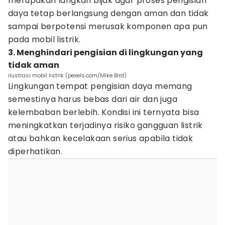
merupakan langkah bijak agar proses pengisian
daya tetap berlangsung dengan aman dan tidak
sampai berpotensi merusak komponen apa pun
pada mobil listrik.
3. Menghindari pengisian di lingkungan yang
tidak aman
ilustrasi mobil listrik (pexels.com/Mike Bird)
Lingkungan tempat pengisian daya memang
semestinya harus bebas dari air dan juga
kelembaban berlebih. Kondisi ini ternyata bisa
meningkatkan terjadinya risiko gangguan listrik
atau bahkan kecelakaan serius apabila tidak
diperhatikan.