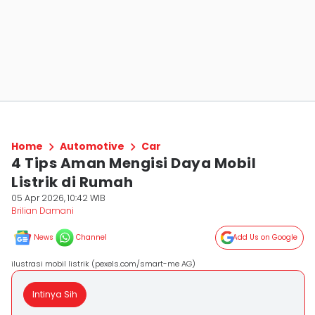
Home
Automotive
Car
4 Tips Aman Mengisi Daya Mobil
Listrik di Rumah
05 Apr 2026, 10:42 WIB
Brilian Damani
News
Channel
Add Us on Google
ilustrasi mobil listrik (pexels.com/smart-me AG)
Intinya Sih