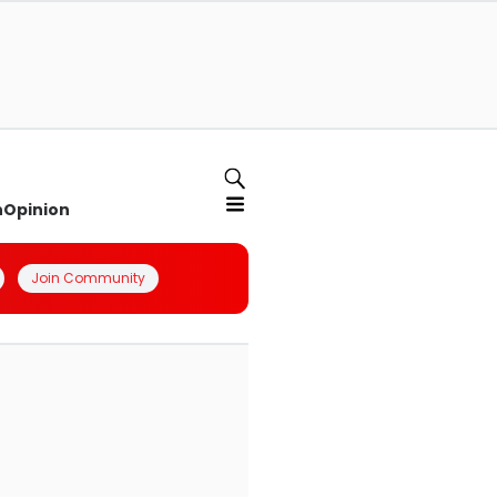
n
Opinion
Join Community