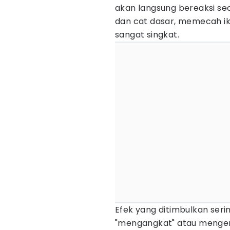
akan langsung bereaksi se
dan cat dasar, memecah i
sangat singkat.
Efek yang ditimbulkan serin
"mengangkat" atau mengeru