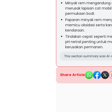
Minyak rem mengandung gl
merusak lapisan cat mobil
permukaan bodi.
Paparan minyak rem meny
memicu oksidasi serta ka
kendaraan.
Tindakan cepat seperti m
pH netral penting untuk m
kerusakan permanen.
This section summary was AI-a
Share Article