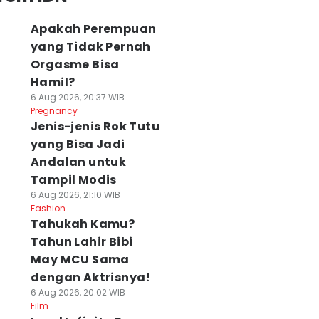
Apakah Perempuan
yang Tidak Pernah
Orgasme Bisa
Hamil?
6 Aug 2026, 20:37 WIB
Pregnancy
Jenis-jenis Rok Tutu
yang Bisa Jadi
Andalan untuk
Tampil Modis
6 Aug 2026, 21:10 WIB
Fashion
Tahukah Kamu?
Tahun Lahir Bibi
May MCU Sama
dengan Aktrisnya!
6 Aug 2026, 20:02 WIB
Film