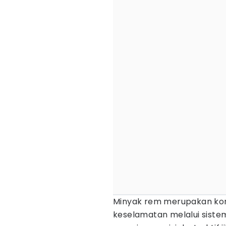
Minyak rem merupakan ko
keselamatan melalui sistem