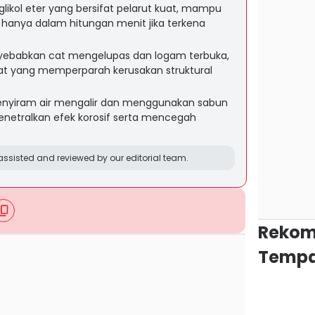
ikol eter yang bersifat pelarut kuat, mampu
 hanya dalam hitungan menit jika terkena
ebabkan cat mengelupas dan logam terbuka,
rat yang memperparah kerusakan struktural
enyiram air mengalir dan menggunakan sabun
enetralkan efek korosif serta mencegah
ssisted and reviewed by our editorial team.
Rekom
Tempa