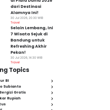
di Piala Dunia 2026
dari Destinasi
Alamnya Ini!
30 Jul 2026, 20:30 WIB
Travel
Selain Lembang, Ini
7 Wisata Sejuk di
Bandung untuk
Refreshing Akhir
Pekan!
30 Jul 2026, 14:30 WIB
Travel
ng Topics
ur BI
o Subianto
ergizi Gratis
ukar Rupiah
tus