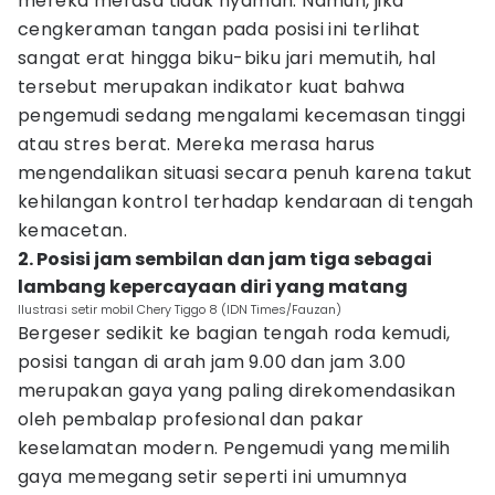
mereka merasa tidak nyaman. Namun, jika
cengkeraman tangan pada posisi ini terlihat
sangat erat hingga biku-biku jari memutih, hal
tersebut merupakan indikator kuat bahwa
pengemudi sedang mengalami kecemasan tinggi
atau stres berat. Mereka merasa harus
mengendalikan situasi secara penuh karena takut
kehilangan kontrol terhadap kendaraan di tengah
kemacetan.
2. Posisi jam sembilan dan jam tiga sebagai
lambang kepercayaan diri yang matang
Ilustrasi setir mobil Chery Tiggo 8 (IDN Times/Fauzan)
Bergeser sedikit ke bagian tengah roda kemudi,
posisi tangan di arah jam 9.00 dan jam 3.00
merupakan gaya yang paling direkomendasikan
oleh pembalap profesional dan pakar
keselamatan modern. Pengemudi yang memilih
gaya memegang setir seperti ini umumnya