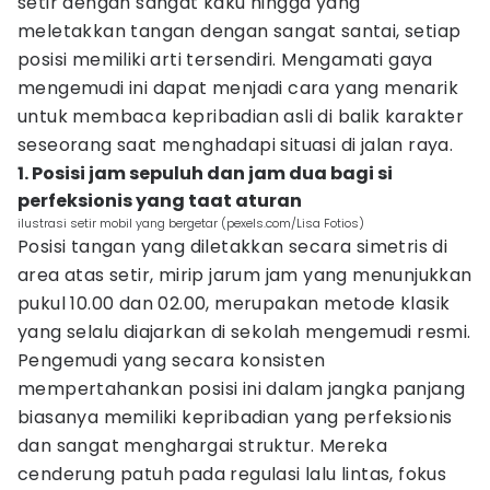
setir dengan sangat kaku hingga yang
meletakkan tangan dengan sangat santai, setiap
posisi memiliki arti tersendiri. Mengamati gaya
mengemudi ini dapat menjadi cara yang menarik
untuk membaca kepribadian asli di balik karakter
seseorang saat menghadapi situasi di jalan raya.
1. Posisi jam sepuluh dan jam dua bagi si
perfeksionis yang taat aturan
ilustrasi setir mobil yang bergetar (pexels.com/Lisa Fotios)
Posisi tangan yang diletakkan secara simetris di
area atas setir, mirip jarum jam yang menunjukkan
pukul 10.00 dan 02.00, merupakan metode klasik
yang selalu diajarkan di sekolah mengemudi resmi.
Pengemudi yang secara konsisten
mempertahankan posisi ini dalam jangka panjang
biasanya memiliki kepribadian yang perfeksionis
dan sangat menghargai struktur. Mereka
cenderung patuh pada regulasi lalu lintas, fokus