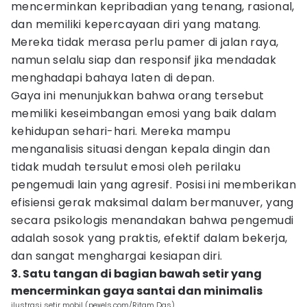
mencerminkan kepribadian yang tenang, rasional,
dan memiliki kepercayaan diri yang matang.
Mereka tidak merasa perlu pamer di jalan raya,
namun selalu siap dan responsif jika mendadak
menghadapi bahaya laten di depan.
Gaya ini menunjukkan bahwa orang tersebut
memiliki keseimbangan emosi yang baik dalam
kehidupan sehari-hari. Mereka mampu
menganalisis situasi dengan kepala dingin dan
tidak mudah tersulut emosi oleh perilaku
pengemudi lain yang agresif. Posisi ini memberikan
efisiensi gerak maksimal dalam bermanuver, yang
secara psikologis menandakan bahwa pengemudi
adalah sosok yang praktis, efektif dalam bekerja,
dan sangat menghargai kesiapan diri.
3. Satu tangan di bagian bawah setir yang
mencerminkan gaya santai dan minimalis
ilustrasi setir mobil (pexels.com/Ritam Das)