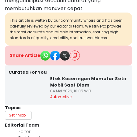
mengantisipasi keadaan darurat yang
membutuhkan manuver cepat.
This article is written by our community writers and has been
carefully reviewed by our editorial team. We strive to provide
the most accurate and reliable information, ensuring high
standards of quality, credibility, and trustworthiness.
Share Article
Curated For You
Efek Keseringan Memutar Setir
Mobil Saat Diam
04 Mei 2026, 10:05 WIB
Automotive
Topics
Setir Mobil
Editorial Team
Editor