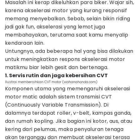
Masalah ini kerap dikeluhkan para biker. Wajar sih,
karena akselerasi motor yang kurang responsif
memang menyebalkan. Sebab, selain bikin riding
jadi gak fun, akselerasi yang lemot juga
membahayakan, terutama saat kamu menyalip
kendaraan lain.
Untungnya, ada beberapa hal yang bisa dilakukan
untuk meningkatkan respons akselerasi motor
matikmu biar lebih gesit dan bertenaga.
1. Servis rutin dan jaga kebersihan CVT
Ilustrai membersihkan CVT motor (wahanahonda.com)
Komponen utama yang memengaruhi akselerasi
motor matic adalah sistem transmisi CVT
(Continuously Variable Transmission). Di
dalamnya terdapat roller, v-belt, kampas ganda,
dan rumah kopling. Jika bagian ini kotor, aus, atau
kering dari pelumas, maka penyaluran tenaga
akan terganggu dan membuat akselerasi terasa