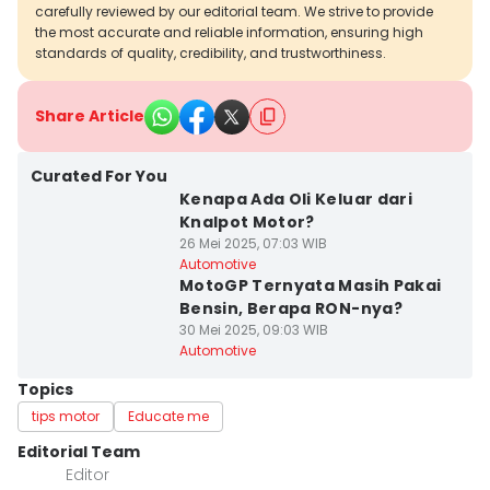
carefully reviewed by our editorial team. We strive to provide
the most accurate and reliable information, ensuring high
standards of quality, credibility, and trustworthiness.
Share Article
Curated For You
Kenapa Ada Oli Keluar dari
Knalpot Motor?
26 Mei 2025, 07:03 WIB
Automotive
MotoGP Ternyata Masih Pakai
Bensin, Berapa RON-nya?
30 Mei 2025, 09:03 WIB
Automotive
Topics
tips motor
Educate me
Editorial Team
Editor