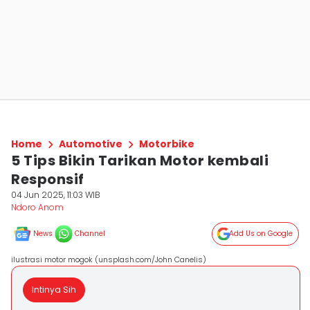
Home
Automotive
Motorbike
5 Tips Bikin Tarikan Motor kembali
Responsif
04 Jun 2025, 11:03 WIB
Ndoro Anom
News
Channel
Add Us on Google
ilustrasi motor mogok (unsplash.com/John Canelis)
Intinya Sih