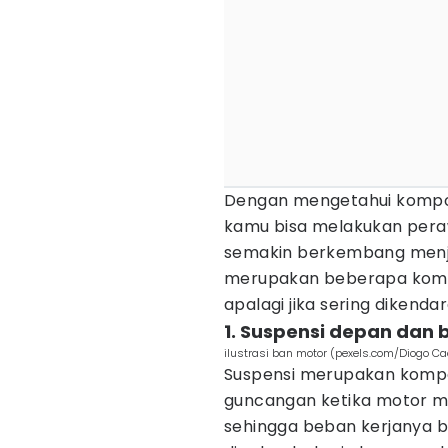
Dengan mengetahui kompone
kamu bisa melakukan pera
semakin berkembang menjad
merupakan beberapa kompo
apalagi jika sering dikendar
1. Suspensi depan dan
ilustrasi ban motor (pexels.com/Diogo Ca
Suspensi merupakan komp
guncangan ketika motor me
sehingga beban kerjanya bi