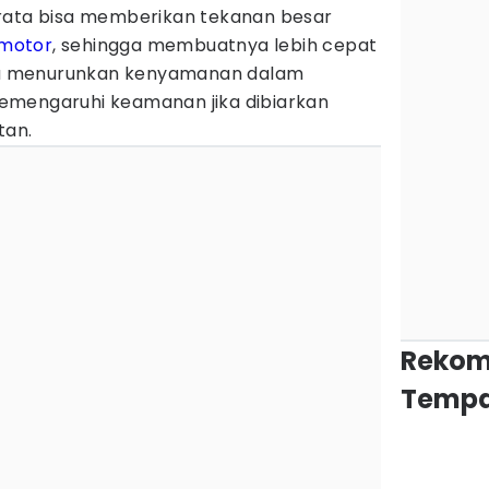
rata bisa memberikan tekanan besar
motor
, sehingga membuatnya lebih cepat
anya menurunkan kenyamanan dalam
emengaruhi keamanan jika dibiarkan
tan.
Rekom
Tempa