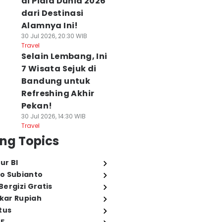
di Piala Dunia 2026
dari Destinasi
Alamnya Ini!
30 Jul 2026, 20:30 WIB
Travel
Selain Lembang, Ini
7 Wisata Sejuk di
Bandung untuk
Refreshing Akhir
Pekan!
30 Jul 2026, 14:30 WIB
Travel
ng Topics
ur BI
o Subianto
ergizi Gratis
ukar Rupiah
tus