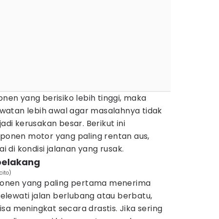
n yang berisiko lebih tinggi, maka
watan lebih awal agar masalahnya tidak
i kerusakan besar. Berikut ini
nen motor yang paling rentan aus,
ai di kondisi jalanan yang rusak.
 belakang
cito)
onen yang paling pertama menerima
lewati jalan berlubang atau berbatu,
sa meningkat secara drastis. Jika sering