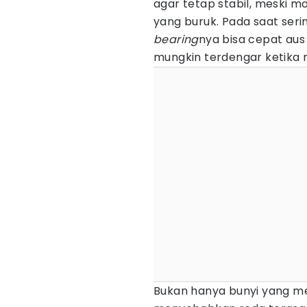
agar tetap stabil, meski 
yang buruk. Pada saat ser
bearing
nya bisa cepat aus
mungkin terdengar ketika 
Bukan hanya bunyi yang 