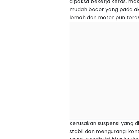
dipaksa bekerja keras, mak
mudah bocor yang pada ak
lemah dan motor pun teras
Kerusakan suspensi yang d
stabil dan mengurangi ko