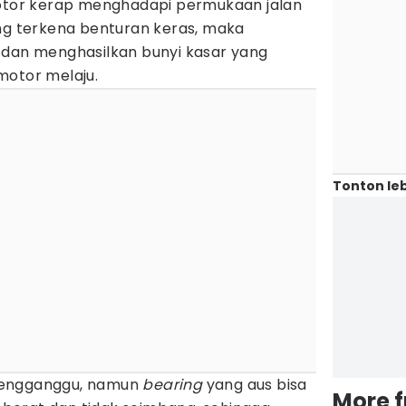
motor kerap menghadapi permukaan jalan
ing terkena benturan keras, maka
 dan menghasilkan bunyi kasar yang
motor melaju.
Tonton leb
mengganggu, namun
bearing
yang aus bisa
More 