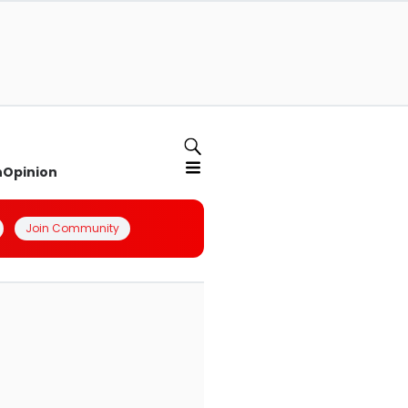
n
Opinion
Join Community