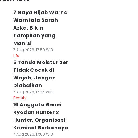
7 Gaya Hijab Warna
Warni ala Sarah
Azka, Bikin
Tampilan yang
Manis!
7 Aug 2026, 17:50 WIB
Life
5 Tanda Moisturizer
Tidak Cocok di
Wajah, Jangan
Diabaikan
7 Aug 2026, 17:25 WIB
Beauty
16 Anggota Genei
Ryodan Hunter x
Hunter, Organisasi
Kriminal Berbahaya
7 Aug 2026, 17:00 WIB